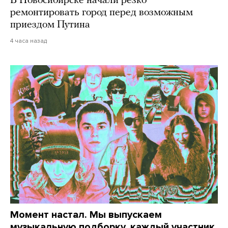
В Новосибирске начали резко
ремонтировать город перед возможным
приездом Путина
4 часа назад
Момент настал. Мы выпускаем
музыкальную подборку, каждый участник