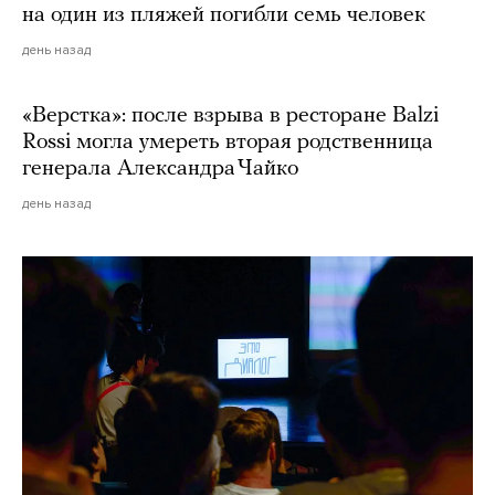
на один из пляжей погибли семь человек
день назад
«Верстка»: после взрыва в ресторане Balzi
Rossi могла умереть вторая родственница
генерала Александра Чайко
день назад