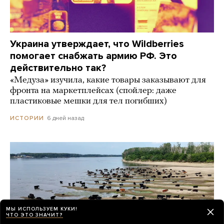
Украина утверждает, что Wildberries
помогает снабжать армию РФ. Это
действительно так?
«Медуза» изучила, какие товары заказывают для
фронта на маркетплейсах (спойлер: даже
пластиковые мешки для тел погибших)
6 дней назад
ИСТОРИИ
МЫ ИСПОЛЬЗУЕМ КУКИ!
ЧТО ЭТО ЗНАЧИТ?