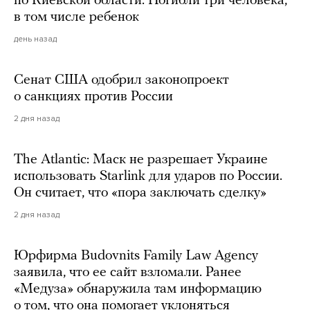
по Киевской области. Погибли три человека,
в том числе ребенок
день назад
Сенат США одобрил законопроект
о санкциях против России
2 дня назад
The Atlantic: Маск не разрешает Украине
использовать Starlink для ударов по России.
Он считает, что «пора заключать сделку»
2 дня назад
Юрфирма Budovnits Family Law Agency
заявила, что ее сайт взломали. Ранее
«Медуза» обнаружила там информацию
о том, что она помогает уклоняться