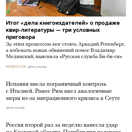
Итог «дела книгоиздателей» о продаже
квир-литературы — три условных
приговора
За этим процессом мог стоять Аркадий Ротенберг,
а избежать новых обвинений помог Владимир
Мединский, выяснила «Русская служба Би-би-си»
день назад
НОВОСТИ
Испания ввела пограничный контроль
с Италией. Ранее Рим ввел аналогичные
меры из-за миграционного кризиса в Сеуте
день назад
Россия второй раз за неделю нанесла удар