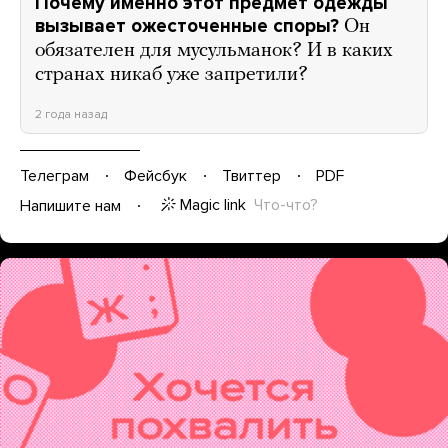
Почему именно этот предмет одежды
вызывает ожесточенные споры?
Он
обязателен для мусульманок? И в каких
странах никаб уже запретили?
2 года назад
Телеграм
Фейсбук
Твиттер
PDF
Magic link
Что-что?
Напишите нам