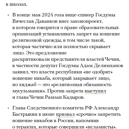
в школах.
В конце мая 2024 гола вице-спикер Госдумы
Вячеслав Даванков внес законопроект,
в котором говорится о праве образовательных
организаций устанавливать запрет на ношение
религиозной одежды, в том числе такой,
которая частично или полностью скрывает
лицо. Это предложение
раскритиковали представители властей Чечни,
в частности депутат Госдумы Адам Делимханов
заявил, что власти республики «не одобрят»
ношение никаба, который закрывает лицо,
но хиджаб — это «религиозная обязанность
мусульманки». Против запрета
выступил
и глава Чечни Рамзан Кадыров.
Глава Следственного комитета РФ Александр
Бастрыкин в июне
призвал
«срочно» запретить
ношение никабов в России, напомнив
о терактах, которые совершили «исламисты».