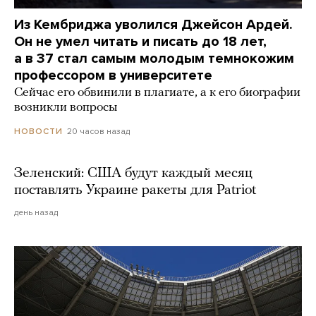
Из Кембриджа уволился Джейсон Ардей.
Он не умел читать и писать до 18 лет,
а в 37 стал самым молодым темнокожим
профессором в университете
Сейчас его обвинили в плагиате, а к его биографии
возникли вопросы
20 часов назад
НОВОСТИ
Зеленский: США будут каждый месяц
поставлять Украине ракеты для Patriot
день назад