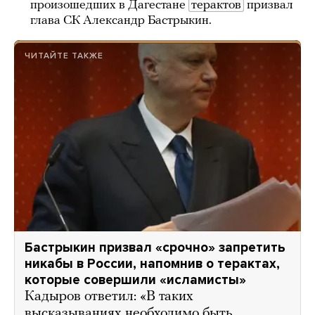
произошедших в Дагестане
терактов
призвал
глава СК Александр Бастрыкин.
ЧИТАЙТЕ ТАКЖЕ
Бастрыкин призвал «срочно» запретить
никабы в России, напомнив о терактах,
которые совершили «исламисты»
Кадыров ответил: «В таких
высказываниях необходимо быть