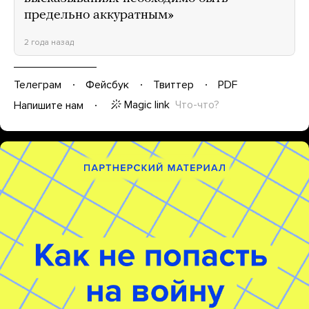
предельно аккуратным»
2 года назад
Телеграм
Фейсбук
Твиттер
PDF
Magic link
Что-что?
Напишите нам