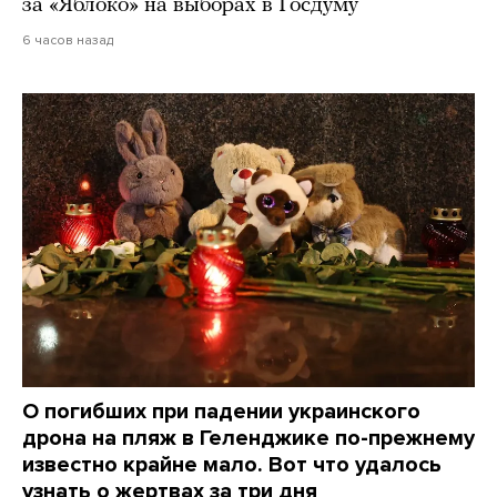
за «Яблоко» на выборах в Госдуму
6 часов назад
О погибших при падении украинского
дрона на пляж в Геленджике по-прежнему
известно крайне мало. Вот что удалось
узнать о жертвах за три дня