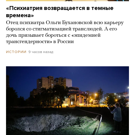
«Психиатрия возвращается в темные
времена»
Отец психиатра Ольги Бухановской всю карьеру
боролся со стигматизацией транслюдей. А его
дочь призывает бороться с «эпидемией
трансгендерности» в России
9 часов назад
ИСТОРИИ