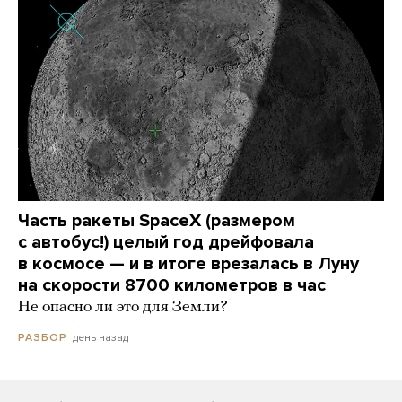
Часть ракеты SpaceX (размером
с автобус!) целый год дрейфовала
в космосе — и в итоге врезалась в Луну
на скорости 8700 километров в час
Не опасно ли это для Земли?
день назад
РАЗБОР