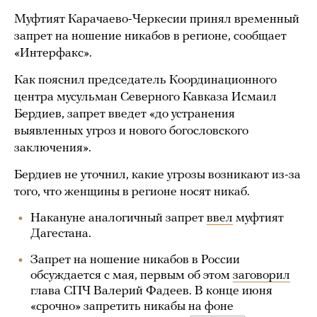
Муфтият Карачаево-Черкесии принял временный
запрет на ношение никабов в регионе, сообщает
«Интерфакс».
Как пояснил председатель Координационного
центра мусульман Северного Кавказа Исмаил
Бердиев, запрет введет «до устранения
выявленных угроз и нового богословского
заключения».
Бердиев не уточнил, какие угрозы возникают из-за
того, что женщины в регионе носят никаб.
Накануне аналогичный запрет
ввел
муфтият
Дагестана.
Запрет на ношение никабов в России
обсуждается с мая, первым об этом
заговорил
глава СПЧ Валерий Фадеев. В конце июня
«срочно» запретить никабы на фоне