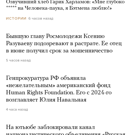
Озвучивший хлеб Гарик Харламов: «Мне глубоко
***** на Человека-паука, я Бэтмена люблю!»
6 часов назад
ИСТОРИИ
Бывшую главу Росмолодежи Ксению
Разуваеву подозревают в растрате. Ее отец
в июне получил срок за мошенничество
5 часов назад
Генпрокуратура РФ объявила
«нежелательным» американский фонд
Human Rights Foundation. Его с 2024-го
возглавляет Юлия Навальная
4 часа назад
На ютьюбе заблокировали канал
националистического объединения «Русская