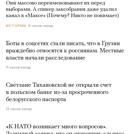
Они массово переименовывают их перед
выборами. А спикер заксобрания даже удалил
канал в «Максе» (Почему? Никто не понимает)
11 часов назад
ИСТОРИИ
Боты в соцсетях стали писать, что в Грузии
враждебно относятся к россиянам. Местные
власти начали расследование
11 часов назад
Светлане Тихановской не открыли счет
в польском банке из-за просроченного
белорусского паспорта
13 часов назад
«К НАТО возникает много вопросов».
Залужный заявил, что он сторонник альянса,