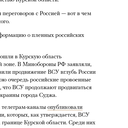
астью Курской области.
 переговоров с Россией — вот в чем
ого.
формацию о пленных российских
вошли в Курскую область
й зоне. В Минобороны РФ заявляли,
овили продвижение ВСУ вглубь России
вою очередь российские провоенные
, что ВСУ продолжают продвигаться
окраины города Суджа.
е телеграм-каналы
опубликовали
, которых, как утверждается, ВСУ
а границе Курской области. Среди них