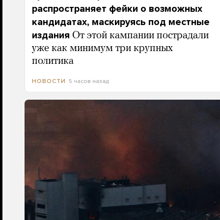
распространяет фейки о возможных
кандидатах, маскируясь под местные
издания
От этой кампании пострадали
уже как минимум три крупных
политика
5 часов назад
НОВОСТИ