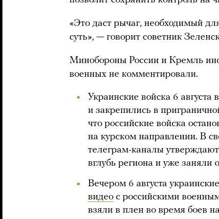
позволит сохранить контроль на ч
«Это даст рычаг, необходимый для
суть», — говорит советник Зеленск
Минобороны России и Кремль ин
военных не комментировали.
Украинские войска 6 августа 
и закрепились в пригранично
что российские войска остан
на курском направлении. В с
телеграм-каналы утверждают
вглубь региона и уже заняли 
Вечером 6 августа украински
видео
с российскими военными
взяли в плен во время боев н