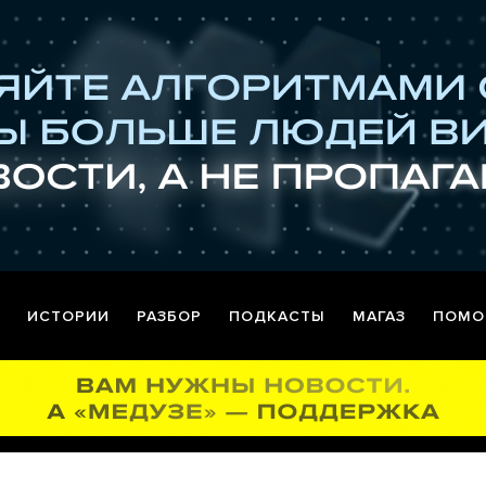
ИСТОРИИ
РАЗБОР
ПОДКАСТЫ
МАГАЗ
ПОМО