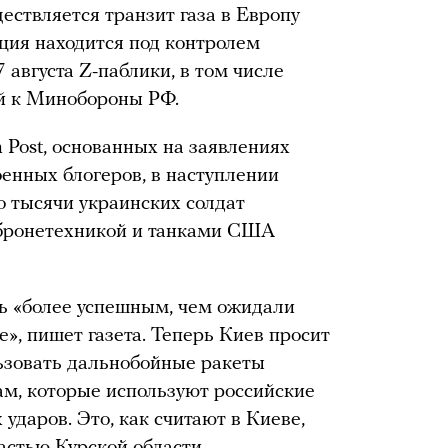
ествляется транзит газа в Европу
анция находится под контролем
 августа Z-паблики, в том числе
ий к Минобороны РФ.
 Post, основанных на заявлениях
енных блогеров, в наступлении
о тысячи украинских солдат
 бронетехникой и танками США
ь «более успешным, чем ожидали
», пишет газета. Теперь Киев просит
зовать дальнобойные ракеты
м, которые используют российские
ударов. Это, как считают в Киеве,