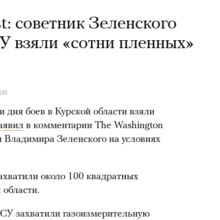
t: советник Зеленского
СУ взяли «сотни пленных»
ost
 дня боев в Курской области взяли
аявил
в комментарии The Washington
ы Владимира Зеленского на условиях
захватили около 100 квадратных
 области.
ВСУ захватили газоизмерительную