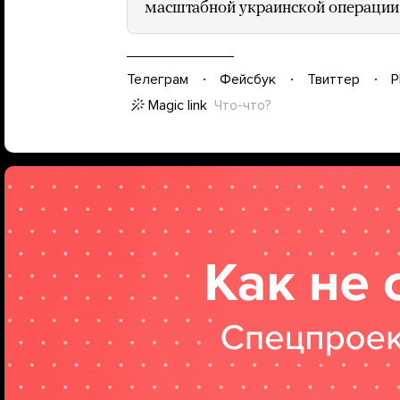
масштабной украинской операции 
Телеграм
Фейсбук
Твиттер
P
Magic link
Что-что?