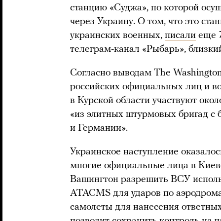
станцию «Суджа», по которой осущ
через Украину. О том, что это ст
украинских военных,
писали
еще 7
телеграм-канал «Рыбарь», близк
Согласно выводам The Washington
российских официальных лиц и во
в Курской области участвуют окол
«из элитных штурмовых бригад с
и Германии».
Украинское наступление оказалос
многие официальные лица в Киеве
Вашингтон разрешить ВСУ исполь
ATACMS для ударов по аэродрома
самолеты для нанесения ответных 