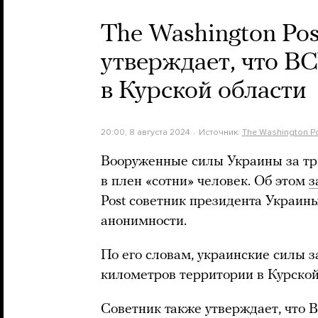
The Washington Pos
утверждает, что В
в Курской области
20:00, 8 августа 2024
Источник:
The Washington P
Вооруженные силы Украины за три
в плен «сотни» человек. Об этом
з
Post советник президента Украин
анонимности.
По его словам, украинские силы 
километров территории в Курской
Советник также утверждает, что 