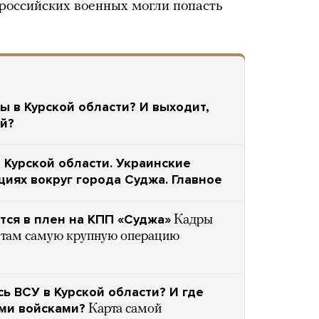
 российских военных могли попасть
ы в Курской области? И выходит,
й?
 Курской области. Украинские
иях вокруг города Суджа. Главное
тся в плен на КПП «Суджа»
Кадры
т там самую крупную операцию
ь ВСУ в Курской области? И где
ими войсками?
Карта самой