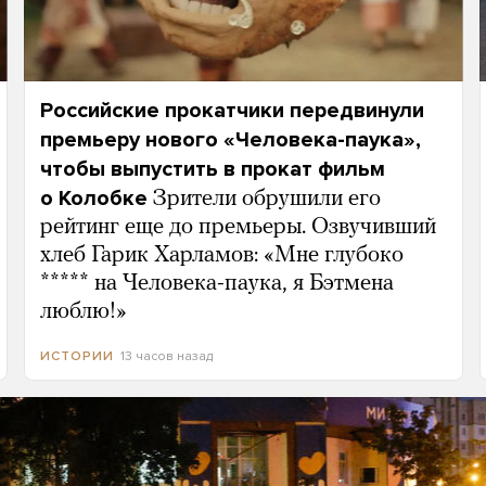
Российские прокатчики передвинули
премьеру нового «Человека-паука»,
чтобы выпустить в прокат фильм
о Колобке
Зрители обрушили его
рейтинг еще до премьеры. Озвучивший
хлеб Гарик Харламов: «Мне глубоко
***** на Человека-паука, я Бэтмена
люблю!»
13 часов назад
ИСТОРИИ