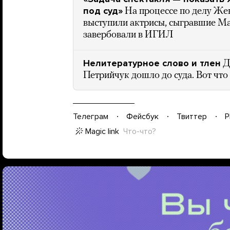
под суд»
На процессе по делу Же
выступили актрисы, сыгравшие М
завербовали в ИГИЛ
Нелитературное слово и тлен
Д
Петрийчук дошло до суда. Вот что
Телеграм
Фейсбук
Твиттер
P
Magic link
Что-что?