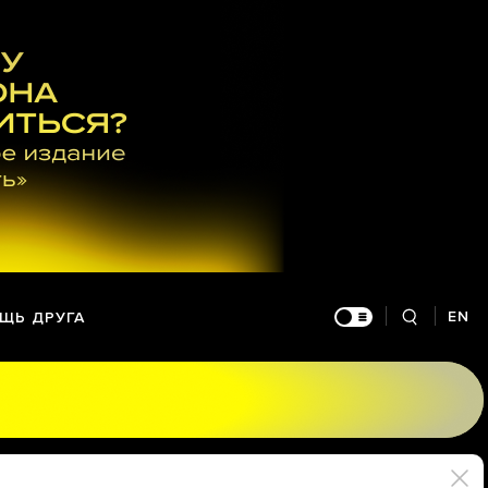
EN
ЩЬ ДРУГА