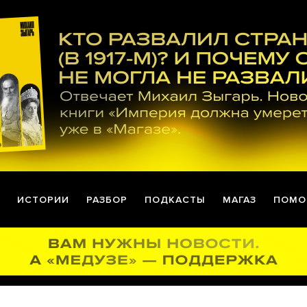
ИСТОРИИ
РАЗБОР
ПОДКАСТЫ
МАГАЗ
ПОМО