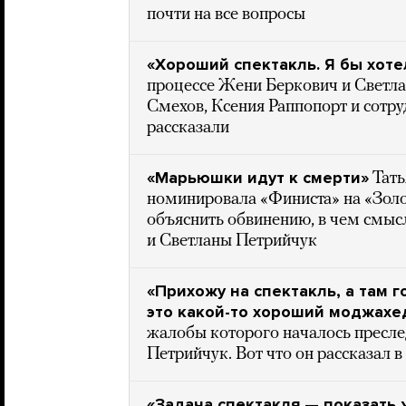
почти на все вопросы
«Хороший спектакль. Я бы хоте
процессе Жени Беркович и Светл
Смехов, Ксения Раппопорт и сотру
рассказали
«Марьюшки идут к смерти»
Тать
номинировала «Финиста» на «Золо
объяснить обвинению, в чем смыс
и Светланы Петрийчук
«Прихожу на спектакль, а там 
это какой-то хороший моджахед
жалобы которого началось пресл
Петрийчук. Вот что он рассказал в
«Задача спектакля — показать 