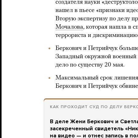
создателя науки «деструктол
нашел в пьесе «признаки иде
Вторую экспертизу по делу 
Мочалова
, которая нашла в 
террориста и дискриминацию
Беркович и Петрийчук больше
Западный окружной военный 
дело по существу 20 мая.
Максимальный срок лишения
Беркович и Петрийчук обвине
КАК ПРОХОДИТ СУД ПО ДЕЛУ БЕРК
В деле Жени Беркович и Светл
засекреченный свидетель «Ники
на видео — и отнес запись в п