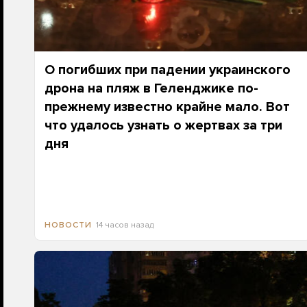
О погибших при падении украинского
дрона на пляж в Геленджике по-
прежнему известно крайне мало. Вот
что удалось узнать о жертвах за три
дня
14 часов назад
НОВОСТИ