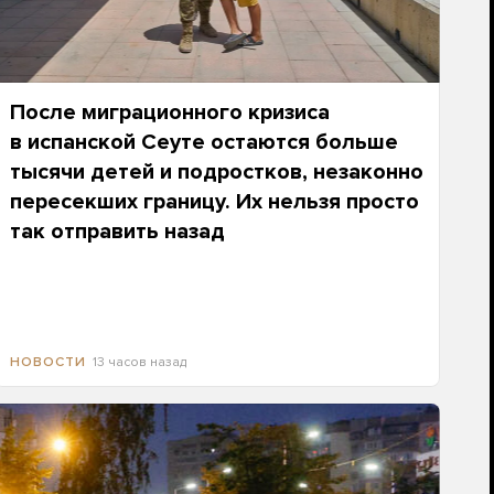
После миграционного кризиса
в испанской Сеуте остаются больше
тысячи детей и подростков, незаконно
пересекших границу. Их нельзя просто
так отправить назад
13 часов назад
НОВОСТИ