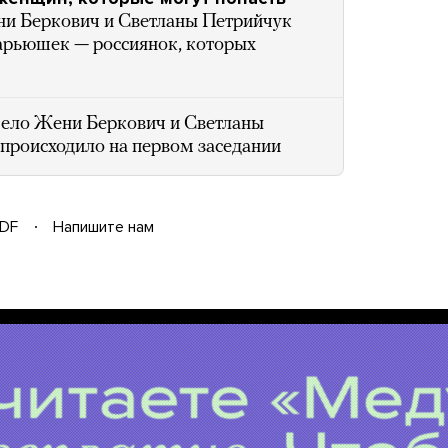
ни Беркович и Светланы Петрийчук
арьюшек — россиянок, которых
ело Жени Беркович и Светланы
 происходило на первом заседании
DF
Напишите нам