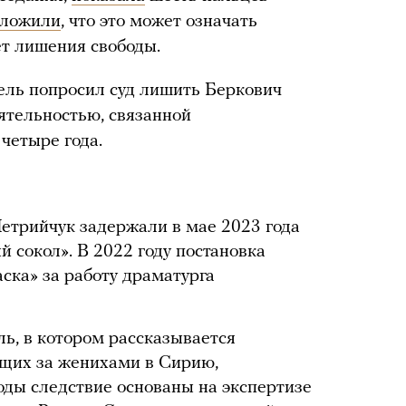
оложили
, что это может означать
ет лишения свободы.
ель попросил суд лишить Беркович
ятельностью, связанной
четыре года.
етрийчук задержали в мае 2023 года
й сокол». В 2022 году постановка
ска» за работу драматурга
ль, в котором рассказывается
ющих за женихами в Сирию,
ды следствие основаны на экспертизе