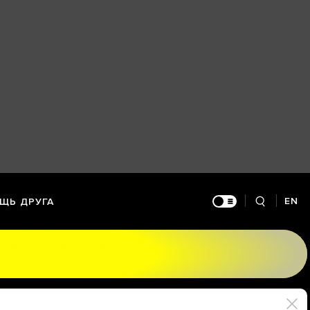
EN
ЩЬ ДРУГА