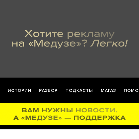
ИСТОРИИ
РАЗБОР
ПОДКАСТЫ
МАГАЗ
ПОМО