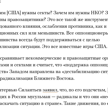
:
им [США] нужны секты? Зачем им нужны НКО? 
ны правозащитники? Это все такой же инструмен
дованного влияния, ослабления противника, как и
ционных сил или меньшинств. Все оппозиционер
шинства всегда будут поддерживаться с целью
илизации ситуации. Это все известные игры США
 сравнивает некоммерческие и правозащитные ор
тами и сектами и считает, что «поддержка оппози
тв» Западом направлена на «дестабилизацию сит
к радикализация Ближнего Востока.
интервью Силантьев
заявил
, что, по его подсчетам,
х в России мусульман — радикалы и что они «не
аскачать ситуацию в стране». Такие движения, по 