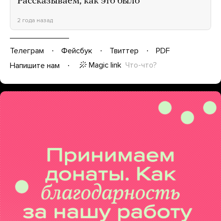
Рассказываем, как это было
2 года назад
Телеграм
Фейсбук
Твиттер
PDF
Magic link
Что-что?
Напишите нам