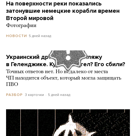
На поверхности реки показались
затонувшие немецкие корабли времен
Второй мировой
Фотографии
5 дней назад
НОВОСТИ
Украинский дрон попал по пляжу
в Геленджике. Куда он летел? Его сбили?
Точных ответов нет. Но недалеко от места
ЧП находится объект, который могла защищать
ПВО
3 карточки
5 дней назад
РАЗБОР