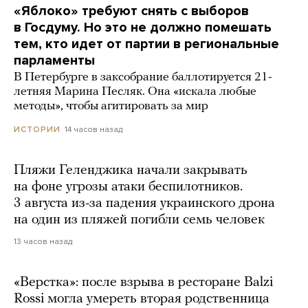
«Яблоко» требуют снять с выборов
в Госдуму. Но это не должно помешать
тем, кто идет от партии в региональные
парламенты
В Петербурге в заксобрание баллотируется 21-
летняя Марина Песляк. Она «искала любые
методы», чтобы агитировать за мир
14 часов назад
ИСТОРИИ
Пляжи Геленджика начали закрывать
на фоне угрозы атаки беспилотников.
3 августа из-за падения украинского дрона
на один из пляжей погибли семь человек
13 часов назад
«Верстка»: после взрыва в ресторане Balzi
Rossi могла умереть вторая родственница