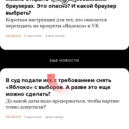
браузерах. Это опасно? И какой браузер
выбрать?
Короткая инструкция для тех, кто опасается
переходить на продукты «Яндекса» и VK
3 карточки
4 дня назад
РАЗБОР
ЕЩЕ НОВОСТИ
В суд подали иск с требованием снять
«Яблоко» с выборов. А разве это еще
можно сделать?
До какой даты надо продержаться, чтобы партию
точно допустили?
7 карточек
день назад
РАЗБОР