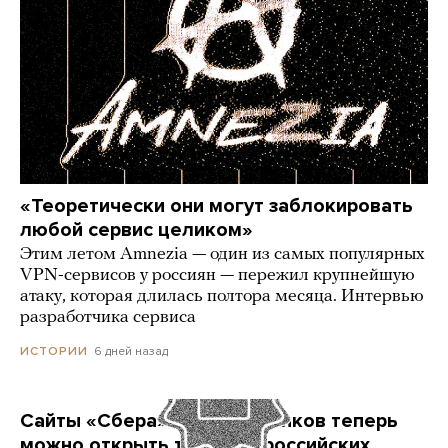
«Теоретически они могут заблокировать
любой сервис целиком»
Этим летом Amnezia — один из самых популярных
VPN-сервисов у россиян — пережил крупнейшую
атаку, которая длилась полтора месяца. Интервью
разработчика сервиса
6 дней назад
ИСТОРИИ
Сайты «Сбера» и других банков теперь
можно открыть только в российских