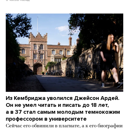
Из Кембриджа уволился Джейсон Ардей.
Он не умел читать и писать до 18 лет,
а в 37 стал самым молодым темнокожим
профессором в университете
Сейчас его обвинили в плагиате, а к его биографии