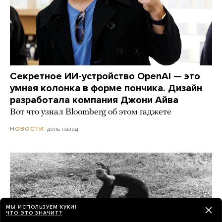
Секретное ИИ-устройство OpenAI — это
умная колонка в форме пончика. Дизайн
разработала компания Джони Айва
Вот что узнал Bloomberg об этом гаджете
день назад
НОВОСТИ
МЫ ИСПОЛЬЗУЕМ КУКИ!
ЧТО ЭТО ЗНАЧИТ?