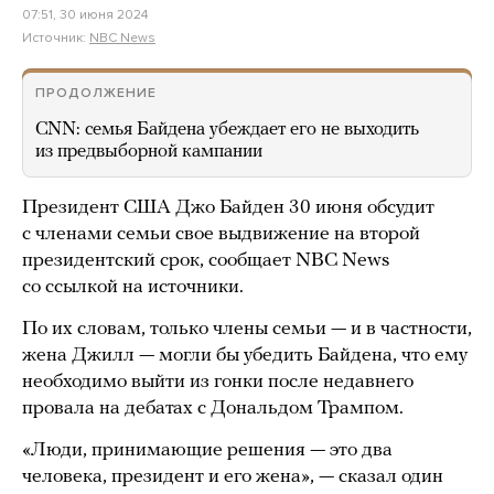
07:51, 30 июня 2024
Источник:
NBC News
ПРОДОЛЖЕНИЕ
CNN: семья Байдена убеждает его не выходить
из предвыборной кампании
Президент США Джо Байден 30 июня обсудит
с членами семьи свое выдвижение на второй
президентский срок, сообщает NBC News
со ссылкой на источники.
По их словам, только члены семьи — и в частности,
жена Джилл — могли бы убедить Байдена, что ему
необходимо выйти из гонки после недавнего
провала на дебатах с Дональдом Трампом.
«Люди, принимающие решения — это два
человека, президент и его жена», — сказал один