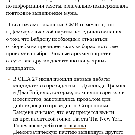
по информации газеты, изначально поддерживала
повторное выдвижение мужа.
При этом американские СМИ отмечают, что
в Демократической партии нет единого мнения
о том, что Байдену необходимо отказаться
от борьбы на президентских выборах, которые
пройдут в ноябре. Важный аргумент против —
отсутствие других достаточно популярных
кандидатов.
В США 27 июня прошли первые дебаты
кандидатов в президенты — Дональда Трампа
и Джо Байдена, которые, по мнению зрителей
и экспертов, завершились провалом для
действующего президента. Сторонники
Байдена считают, что ему придется выйти
из президентской гонки. Газета The New York
Times после дебатов
призвала
Демократическую партию выдвинуть другого