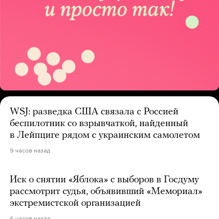
WSJ: разведка США связала с Россией
беспилотник со взрывчаткой, найденный
в Лейпциге рядом с украинским самолетом
9 часов назад
Иск о снятии «Яблока» с выборов в Госдуму
рассмотрит судья, объявивший «Мемориал»
экстремистской организацией
6 часов назад