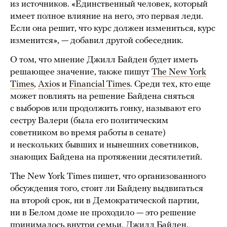
из источников. «Единственный человек, который
имеет полное влияние на него, это первая леди.
Если она решит, что курс должен измениться, курс
изменится», — добавил другой собеседник.
О том, что мнение Джилл Байден будет иметь
решающее значение, также пишут
The New York
Times
,
Axios
и
Financial Times
. Среди тех, кто еще
может повлиять на решение Байдена сняться
с выборов или продолжить гонку, называют его
сестру Валери (была его политическим
советником во время работы в сенате)
и нескольких бывших и нынешних советников,
знающих Байдена на протяжении десятилетий.
The New York Times пишет, что организованного
обсуждения того, стоит ли Байдену выдвигаться
на второй срок, ни в Демократической партии,
ни в Белом доме не проходило — это решение
принималось внутри семьи. Джилл Байден,