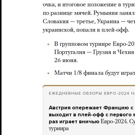
очка, и итоговое положение в тур
по разнице мячей. Румыния заняла
Словакия — третье, Украина — че
украинской, попали в плей-офф.
В групповом турнире Евро-202
Португалия — Грузия и Чехия 
26 июня.
Матчи 1/8 финала будут играт
ЕЖЕДНЕВНЫЕ ОБЗОРЫ ЕВРО-2024 Н
Австрия опережает Францию с
выходит в плей-офф с первого м
раз играет вничью
Евро-2024. С
турнира