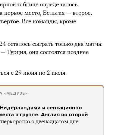
нирной таблице определилось
 первое место, Бельгия — второе,
твертое. Все команды, кроме
4 осталось сыграть только два матча:
— Турция, они состоятся позднее
ься с 29 июня по 2 июля.
А «МЕДУЗЕ»
 Нидерландами и сенсационно
еста в группе. Англия во второй
уперкоротко о двенадцатом дне