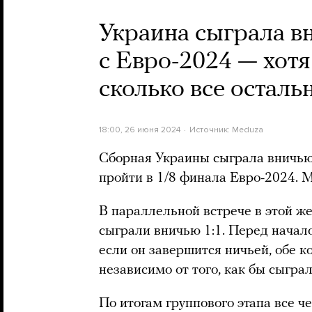
Украина сыграла в
с Евро-2024 — хотя
сколько все осталь
18:00, 26 июня 2024
Источник:
Meduza
Сборная Украины сыграла вничью 
пройти в 1/8 финала Евро-2024. М
В параллельной встрече в этой ж
сыграли вничью 1:1. Перед начало
если он завершится ничьей, обе 
независимо от того, как бы сыгра
По итогам группового этапа все 