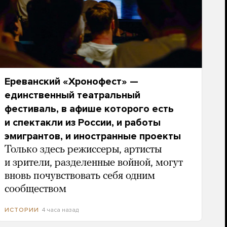
Ереванский «Хронофест» —
единственный театральный
фестиваль, в афише которого есть
и спектакли из России, и работы
эмигрантов, и иностранные проекты
Только здесь режиссеры, артисты
и зрители, разделенные войной, могут
вновь почувствовать себя одним
сообществом
4 часа назад
ИСТОРИИ