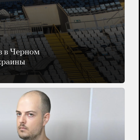
в в Черном
Украины