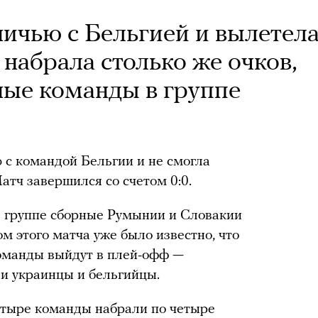
ничью с Бельгией и вылетел
 набрала столько же очков,
ные команды в группе
с командой Бельгии и не смогла
атч завершился со счетом 0:0.
е группе сборные Румынии и Словакии
м этого матча уже было известно, что
команды выйдут в плей-офф —
ли украинцы и бельгийцы.
четыре команды набрали по четыре