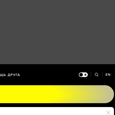
EN
ЩЬ ДРУГА