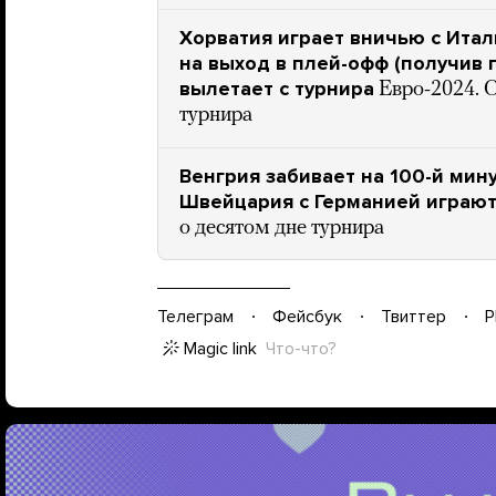
Хорватия играет вничью с Ита
на выход в плей-офф (получив г
вылетает с турнира
Евро-2024. 
турнира
Венгрия забивает на 100-й мин
Швейцария с Германией играю
о десятом дне турнира
Телеграм
Фейсбук
Твиттер
P
Magic link
Что-что?