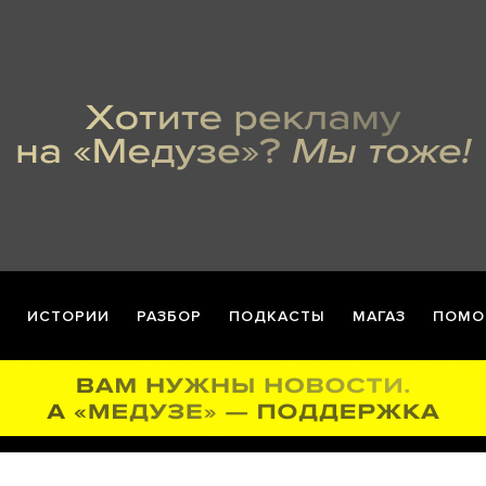
ИСТОРИИ
РАЗБОР
ПОДКАСТЫ
МАГАЗ
ПОМО