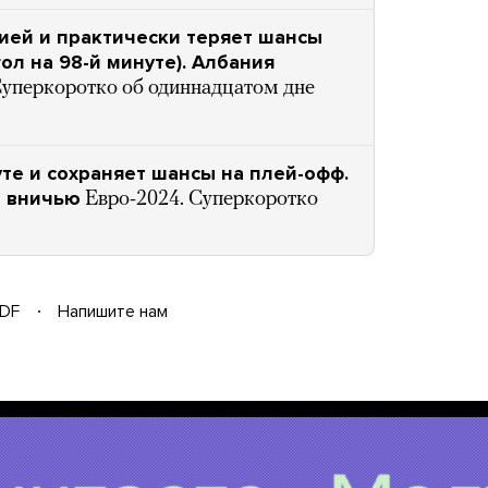
лией и практически теряет шансы
ол на 98-й минуте). Албания
Суперкоротко об одиннадцатом дне
уте и сохраняет шансы на плей-офф.
т вничью
Евро-2024. Суперкоротко
DF
Напишите нам