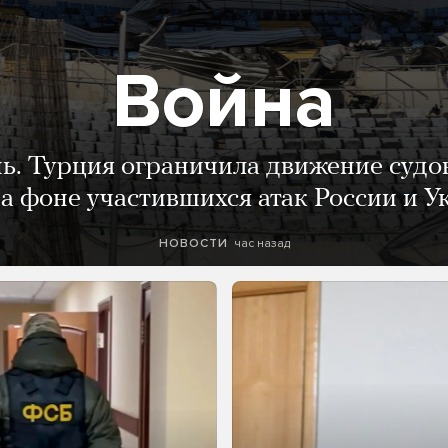
Война
нь. Турция ограничила движение судо
а фоне участившихся атак России и 
час назад
НОВОСТИ