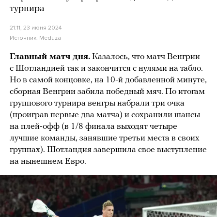
турнира
21:11, 23 июня 2024
Источник:
Meduza
Главный матч дня.
Казалось, что матч Венгрии
с Шотландией так и закончится с нулями на табло.
Но в самой концовке, на 10-й добавленной минуте,
сборная Венгрии забила победный мяч. По итогам
группового турнира венгры набрали три очка
(проиграв первые два матча) и сохранили шансы
на плей-офф (в 1/8 финала выходят четыре
лучшие команды, занявшие третьи места в своих
группах). Шотландия завершила свое выступление
на нынешнем Евро.