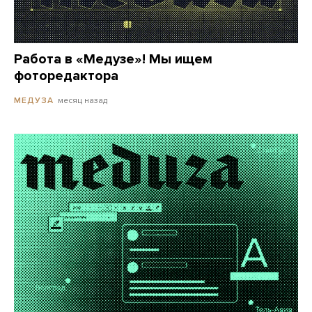
Работа в «Медузе»! Мы ищем
фоторедактора
месяц назад
МЕДУЗА