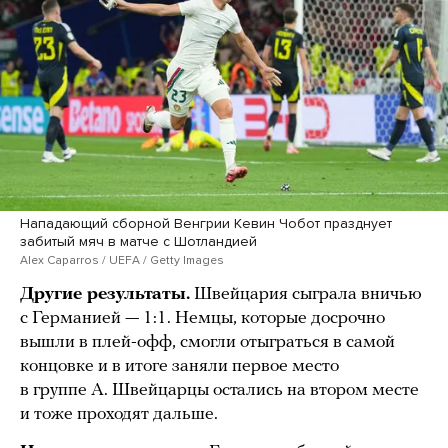
Нападающий сборной Венгрии Кевин Чобот празднует
забитый мяч в матче с Шотландией
Alex Caparros / UEFA / Getty Images
Другие результаты.
Швейцария сыграла вничью
с Германией — 1:1. Немцы, которые досрочно
вышли в плей-офф, смогли отыграться в самой
концовке и в итоге заняли первое место
в группе А. Швейцарцы остались на втором месте
и тоже проходят дальше.