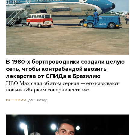
В 1980-х бортпроводники создали целую
сеть, чтобы контрабандой ввозить
лекарства от СПИДа в Бразилию
HBO Max снял об этом сериал — его называют
новым «Жарким соперничеством»
день назад
ИСТОРИИ