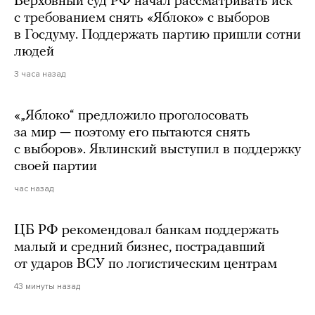
Верховный суд РФ начал рассматривать иск
с требованием снять «Яблоко» с выборов
в Госдуму. Поддержать партию пришли сотни
людей
3 часа назад
«„Яблоко“ предложило проголосовать
за мир — поэтому его пытаются снять
с выборов». Явлинский выступил в поддержку
своей партии
час назад
ЦБ РФ рекомендовал банкам поддержать
малый и средний бизнес, пострадавший
от ударов ВСУ по логистическим центрам
43 минуты назад