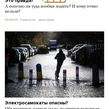
Это правда?
А полезно ли туда вообще ходить? И кому точно
нельзя?
9 карточек
день назад
РАЗБОР
Электросамокаты опасны?
Объективных данных мало, но ученые выяснили,