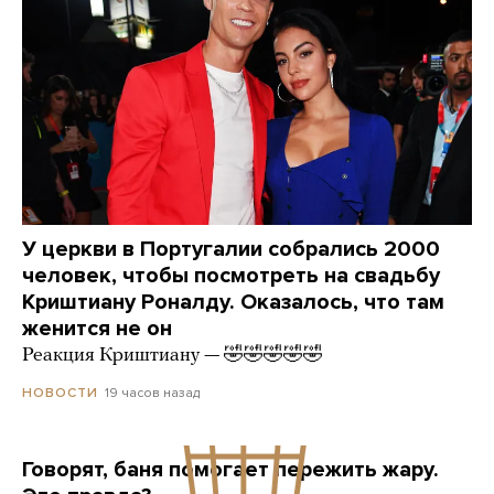
У церкви в Португалии собрались 2000
человек, чтобы посмотреть на свадьбу
Криштиану Роналду. Оказалось, что там
женится не он
Реакция Криштиану — 🤣🤣🤣🤣🤣
19 часов назад
НОВОСТИ
Говорят, баня помогает пережить жару.