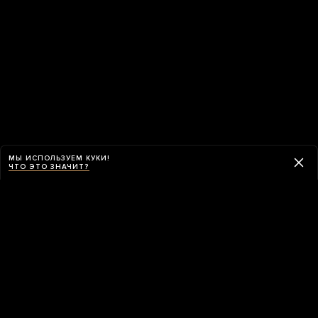
МЫ ИСПОЛЬЗУЕМ КУКИ!
ЧТО ЭТО ЗНАЧИТ?