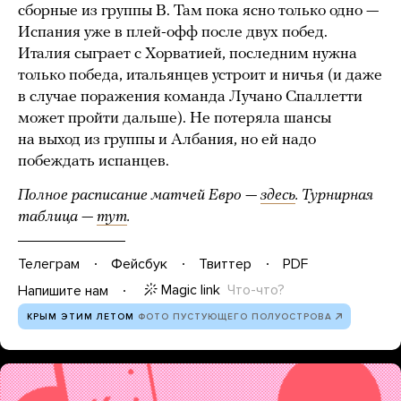
сборные из группы B. Там пока ясно только одно —
Испания уже в плей-офф после двух побед.
Италия сыграет с Хорватией, последним нужна
только победа, итальянцев устроит и ничья (и даже
в случае поражения команда Лучано Спаллетти
может пройти дальше). Не потеряла шансы
на выход из группы и Албания, но ей надо
побеждать испанцев.
Полное расписание матчей Евро —
здесь
. Турнирная
таблица —
тут
.
Телеграм
Фейсбук
Твиттер
PDF
Magic link
Что-что?
Напишите нам
КРЫМ ЭТИМ ЛЕТОМ
ФОТО ПУСТУЮЩЕГО ПОЛУОСТРОВА