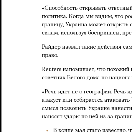
«Способность открывать ответный 
политика. Когда мы видим, что ро
границу, Украина может открыть 
силам, используя боеприпасы, пр
Райдер назвал такие действия са
право.
Reuters напоминает, что похожий
советник Белого дома по национ
«Речь идет не о географии. Речь 
атакует или собирается атаковать
смысл позволить Украине нанести
наносят удары по ней из-за границ
В конце мая
стало известно
, 