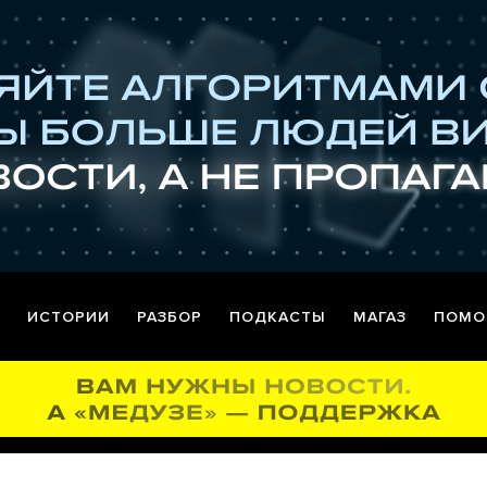
ИСТОРИИ
РАЗБОР
ПОДКАСТЫ
МАГАЗ
ПОМО