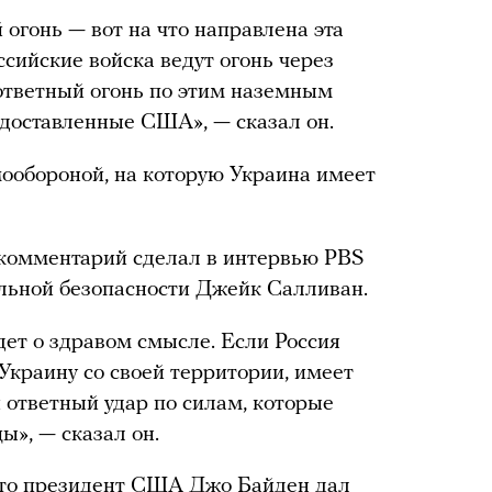
огонь — вот на что направлена эта
ссийские войска ведут огонь через
ответный огонь по этим наземным
едоставленные США», — сказал он.
мообороной, на которую Украина имеет
 комментарий сделал в интервью PBS
альной безопасности Джейк Салливан.
идет о здравом смысле. Если Россия
 Украину со своей территории, имеет
 ответный удар по силам, которые
ы», — сказал он.
что президент США Джо Байден дал