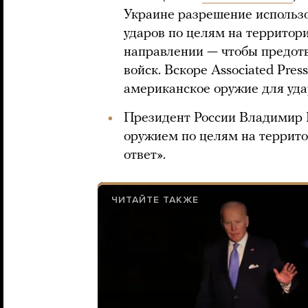
Украине разрешение использ
ударов по целям на территор
направлении — чтобы предотв
войск. Вскоре Associated Pres
американское оружие для уда
Президент России Владимир
оружием по целям на террит
ответ».
ЧИТАЙТЕ ТАКЖЕ