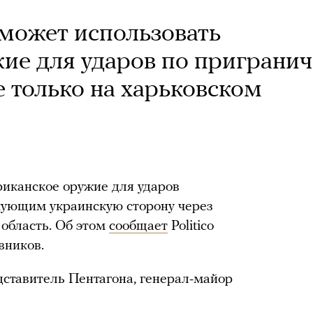
 может использовать
ие для ударов по приграни
 только на харьковском
риканское оружие для ударов
кующим украинскую сторону через
 область. Об этом
сообщает
Politico
вников.
ставитель Пентагона, генерал-майор