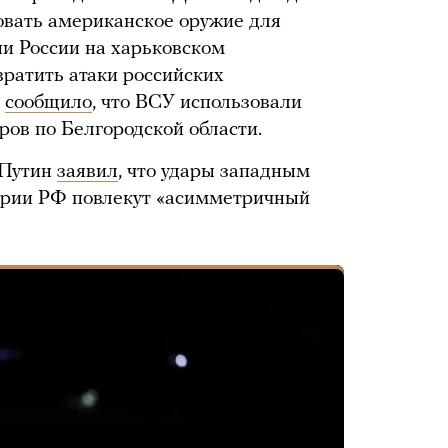
овать американское оружие для
ии России на харьковском
ратить атаки российских
s
сообщило
, что ВСУ использовали
ров по Белгородской области.
 Путин
заявил
, что удары западным
ории РФ повлекут «асимметричный