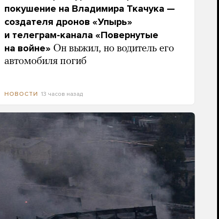
покушение на Владимира Ткачука —
создателя дронов «Упырь»
и телеграм-канала «Повернутые
на войне»
Он выжил, но водитель его
автомобиля погиб
13 часов назад
НОВОСТИ