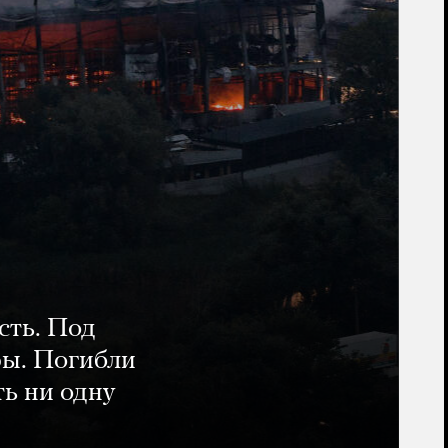
сть. Под
ры. Погибли
ть ни одну