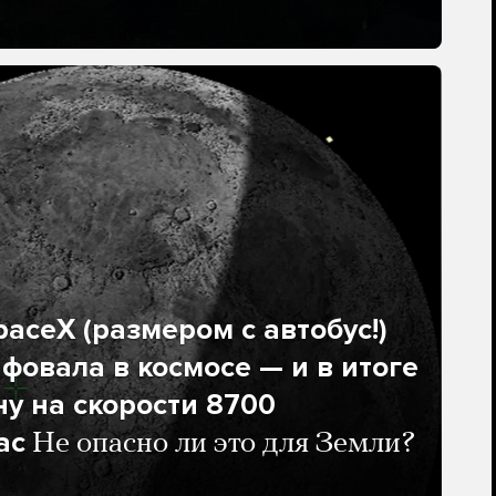
aceX (размером с автобус!)
фовала в космосе — и в итоге
ну на скорости 8700
ас
Не опасно ли это для Земли?