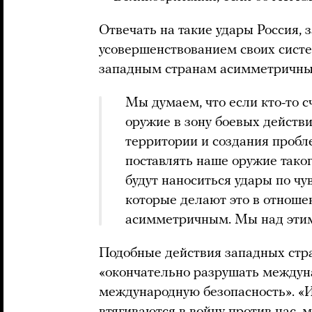
Отвечать на такие удары Россия, 
усовершенствованием своих систе
западным странам асимметричный
Мы думаем, что если кто-то 
оружие в зону боевых действ
территории и создания пробле
поставлять наше оружие таког
будут наноситься удары по чу
которые делают это в отношен
асимметричным. Мы над эти
Подобные действия западных стра
«окончательно разрушать междун
международную безопасность». «И