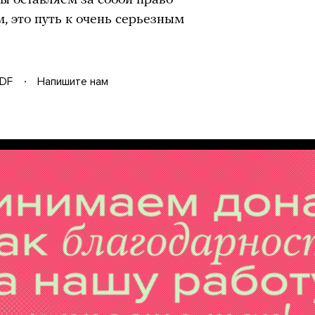
мы оставляем за собой право
, это путь к очень серьезным
DF
Напишите нам