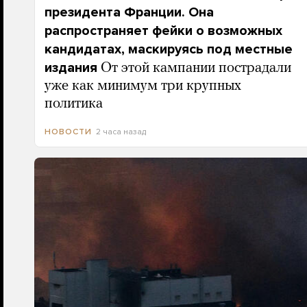
президента Франции. Она
распространяет фейки о возможных
кандидатах, маскируясь под местные
издания
От этой кампании пострадали
уже как минимум три крупных
политика
2 часа назад
НОВОСТИ