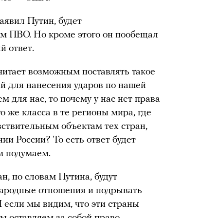
заявил Путин, будет
м ПВО. Но кроме этого он пообещал
 ответ.
считает возможным поставлять такое
ий для нанесения ударов по нашей
м для нас, то почему у нас нет права
о же класса в те регионы мира, где
вствительным объектам тех стран,
ии России? То есть ответ будет
м подумаем.
н, по словам Путина, будут
ародные отношения и подрывать
 если мы видим, что эти страны