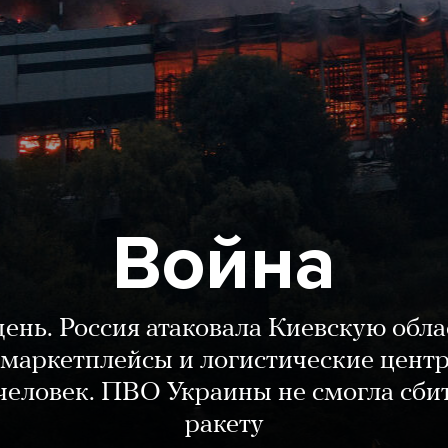
Война
день. Россия атаковала Киевскую обла
маркетплейсы и логистические цент
человек. ПВО Украины не смогла сби
ракету