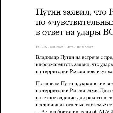
Путин заявил, что 
по «чувствительны
в ответ на удары В
19:08, 5 июня 2024
Источник:
Meduza
Владимир Путин на встрече с пр
информагентств заявил, что уда
на территории России повлекут «
По словам Путина, украинские во
по территории России сами. Для э
полетное задание для ракеты в сис
поставивших огневые системы: ес
— Великобритании, если об ATA