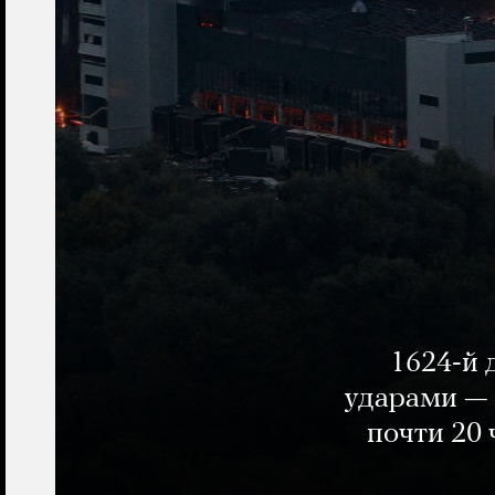
1624-й 
ударами — 
почти 20 