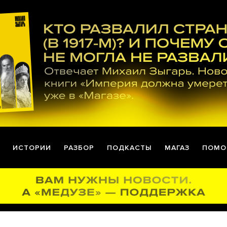
ИСТОРИИ
РАЗБОР
ПОДКАСТЫ
МАГАЗ
ПОМО