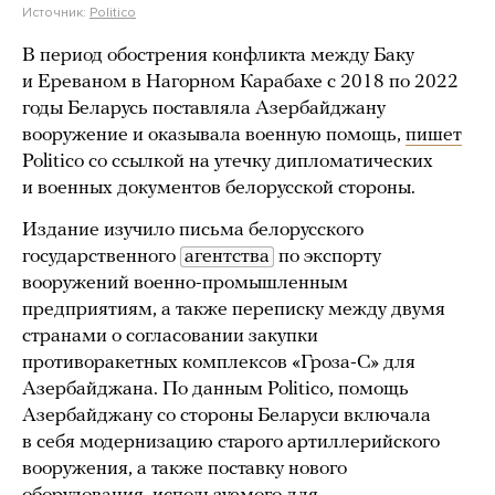
Источник:
Politico
В период обострения конфликта между Баку
и Ереваном в Нагорном Карабахе с 2018 по 2022
годы Беларусь поставляла Азербайджану
вооружение и оказывала военную помощь,
пишет
Politico со ссылкой на утечку дипломатических
и военных документов белорусской стороны.
Издание изучило письма белорусского
государственного
агентства
по экспорту
вооружений военно-промышленным
предприятиям, а также переписку между двумя
странами о согласовании закупки
противоракетных комплексов «Гроза-С» для
Азербайджана. По данным Politico, помощь
Азербайджану со стороны Беларуси включала
в себя модернизацию старого артиллерийского
вооружения, а также поставку нового