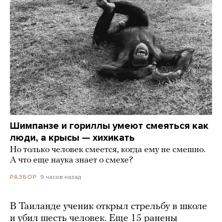
Шимпанзе и гориллы умеют смеяться как
люди, а крысы — хихикать
Но только человек смеется, когда ему не смешно.
А что еще наука знает о смехе?
9 часов назад
РАЗБОР
В Таиланде ученик открыл стрельбу в школе
и убил шесть человек. Еще 15 ранены