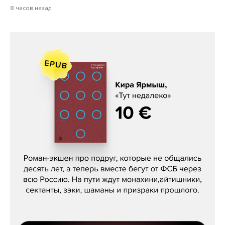
8 часов назад
Кира Ярмыш, «Тут недалеко»