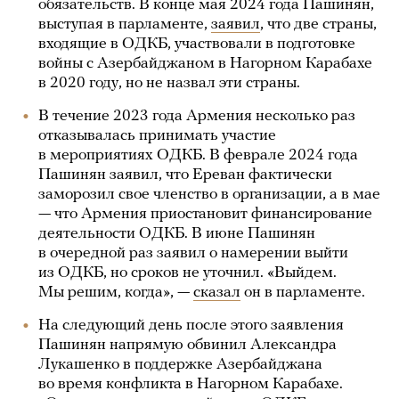
обязательств. В конце мая 2024 года Пашинян,
выступая в парламенте,
заявил
, что две страны,
входящие в ОДКБ, участвовали в подготовке
войны с Азербайджаном в Нагорном Карабахе
в 2020 году, но не назвал эти страны.
В течение 2023 года Армения несколько раз
отказывалась принимать участие
в мероприятиях ОДКБ. В феврале 2024 года
Пашинян заявил, что Ереван фактически
заморозил свое членство в организации, а в мае
— что Армения приостановит финансирование
деятельности ОДКБ. В июне Пашинян
в очередной раз заявил о намерении выйти
из ОДКБ, но сроков не уточнил. «Выйдем.
Мы решим, когда», —
сказал
он в парламенте.
На следующий день после этого заявления
Пашинян напрямую обвинил Александра
Лукашенко в поддержке Азербайджана
во время конфликта в Нагорном Карабахе.