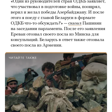
«Один из руководителей стран ОДКБ заявляет,
что участвовал в подготовке войны, поощрял,
верил и желал победы Азербайджану. И после
этого я поеду с главой Беларуси в формате
ОДКБ что-то обсуждать?» —
сказал
Пашинян
на заседании парламента. После его заявления
Ереван отозвал своего посла из Минска для
консультаций. Беларусь в ответ также отозвала
своего посла из Армении.
ЧИТАЙТЕ ТАКЖЕ