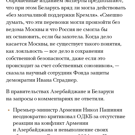
Опрошенные изданием эксперты предполагают,
что при этом Беларусь вряд ли могла действовать
«без молчаливой поддержки Кремля». «Смешно
думать, что эти перевозки могли произойти без
ведома Москвы и что Россия не смогла бы
их остановить, если бы захотела. Когда дело
касается Москвы, не существует такого понятия,
как лояльность — все дело в сохранении
собственной безопасности, даже если это
происходит за счет собственных союзников», —
сказала научный сотрудник Фонда защиты
демократии Ивана Страднер.
В правительствах Азербайджане и Беларуси
на запросы о комментариях не ответили.
Премьер-министр Армении Никол Пашинян
неоднократно критиковал ОДКБ за отсутствие
реакции на конфликт Армении
и Азербайджана и невыполнение своих