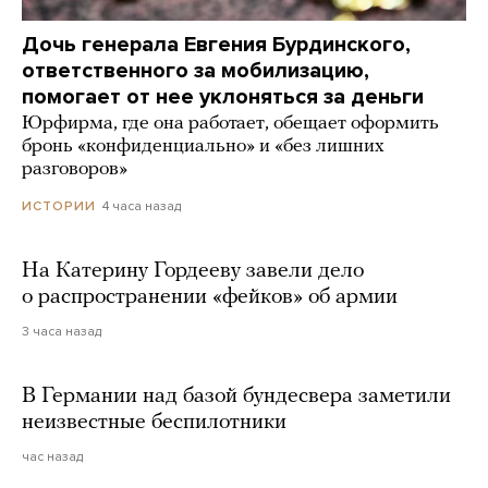
Дочь генерала Евгения Бурдинского,
ответственного за мобилизацию,
помогает от нее уклоняться за деньги
Юрфирма, где она работает, обещает оформить
бронь «конфиденциально» и «без лишних
разговоров»
4 часа назад
ИСТОРИИ
На Катерину Гордееву завели дело
о распространении «фейков» об армии
3 часа назад
В Германии над базой бундесвера заметили
неизвестные беспилотники
час назад