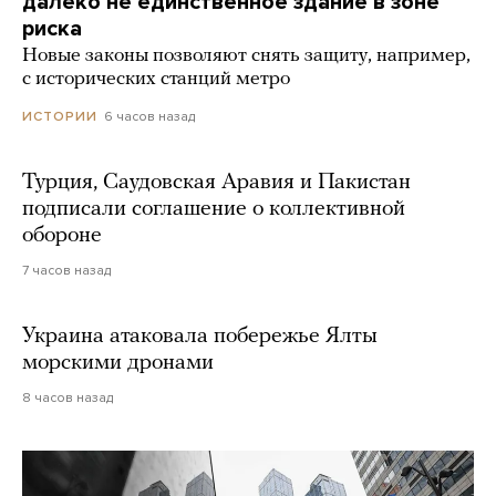
далеко не единственное здание в зоне
риска
Новые законы позволяют снять защиту, например,
с исторических станций метро
6 часов назад
ИСТОРИИ
Турция, Саудовская Аравия и Пакистан
подписали соглашение о коллективной
обороне
7 часов назад
Украина атаковала побережье Ялты
морскими дронами
8 часов назад