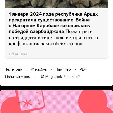
1 января 2024 года республика Арцах
прекратила существование. Война
в Нагорном Карабахе закончилась
победой Азербайджана
Посмотрите
на тридцатипятилетнюю историю этого
конфликта глазами обеих сторон
3 года назад
Телеграм
Фейсбук
Твиттер
PDF
Magic link
Что-что?
Напишите нам