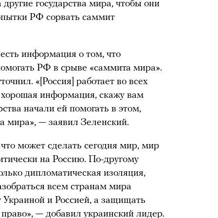
а другие государства мира, чтобы они
опытки РФ сорвать саммит
 есть информация о том, что
помогать РФ в срыве «саммита мира».
точнил. «[Россия] работает во всех
ь хорошая информация, скажу вам
рства начали ей помогать в этом,
 мира», — заявил Зеленский.
 что может сделать сегодня мир, мир
итически на Россию. По-другому
олько дипломатическая изоляция,
разобраться всем странам мира
у Украиной и Россией, а защищать
право», — добавил украинский лидер.