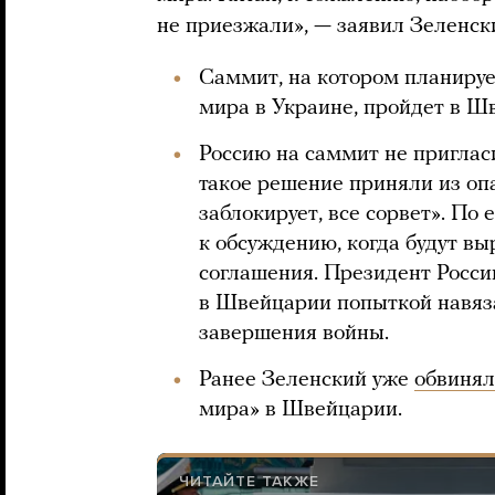
не приезжали», — заявил Зеленск
Саммит, на котором планируе
мира в Украине, пройдет в Ш
Россию на саммит не приглас
такое решение приняли из опа
заблокирует, все сорвет». По 
к обсуждению, когда будут в
соглашения. Президент Росс
в Швейцарии попыткой навяза
завершения войны.
Ранее Зеленский уже
обвинял
мира» в Швейцарии.
ЧИТАЙТЕ ТАКЖЕ