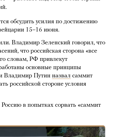
ий.
тся обсудить усилия по достижению
вейцарии 15–16 июня.
или. Владимир Зеленский говорил, что
сений, что российская сторона «все
его словам, РФ привлекут
ыработаны основные принципы
ии Владимир Путин
назвал
саммит
ть российской стороне условия
Россию в попытках сорвать «саммит