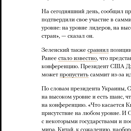
На сегодняшний день, сообщил пр
подтвердили свое участие в самм
уровне: на уровне лидеров, на вы
стран», — сказал он.
Зеленский также
сравнил
позиции
Ранее
стало известно
, что предст
конференцию. Президент США Джо
может
пропустить
саммит из-за и
По словам президента Украины, 
на высоком уровне и есть шанс, ч
на конференцию. «Что касается Ки
присутствие на любом уровне. И
с некоторыми государствами и по
мира. Китай, к сожалению, наобор