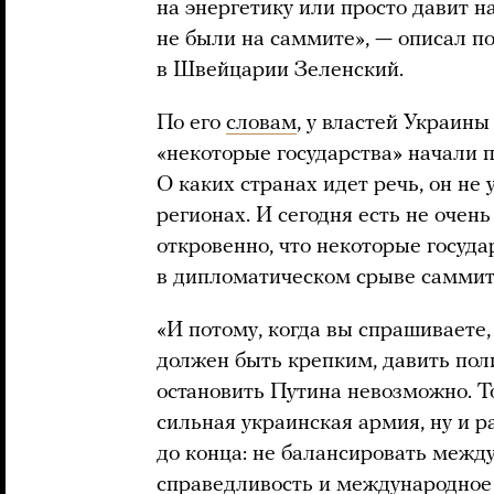
на энергетику или просто давит н
не были на саммите», — описал п
в Швейцарии Зеленский.
По его
словам
, у властей Украины
«некоторые государства» начали 
О каких странах идет речь, он не у
регионах. И сегодня есть не очен
откровенно, что некоторые госуда
в дипломатическом срыве саммита
«И потому, когда вы спрашиваете,
должен быть крепким, давить пол
остановить Путина невозможно. Т
сильная украинская армия, ну и 
до конца: не балансировать межд
справедливость и международное 