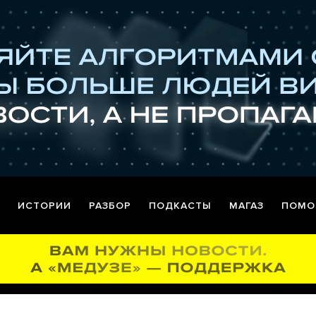
ИСТОРИИ
РАЗБОР
ПОДКАСТЫ
МАГАЗ
ПОМО