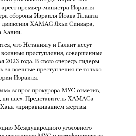
 арест премьер-министра Израиля
тра обороны Израиля Йоава Галанта
го движения ХАМАС Яхьи Синвара,
 Хании.
тся, что Нетаниягу и Галант несут
а военные преступления, совершенные
бря 2023 года. В свою очередь лидеры
 за военные преступления не только
тории Израиля.
ым» запрос прокурора МУС отметив,
ня, ни нас». Представитель ХАМАСа
 Хана «приравниванием жертвы
кцию Международного уголовного