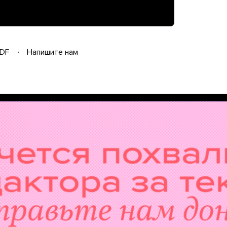
DF
Напишите нам