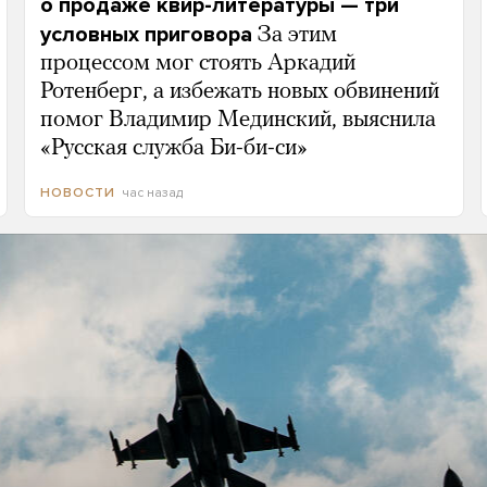
о продаже квир-литературы — три
условных приговора
За этим
процессом мог стоять Аркадий
Ротенберг, а избежать новых обвинений
помог Владимир Мединский, выяснила
«Русская служба Би-би-си»
час назад
НОВОСТИ