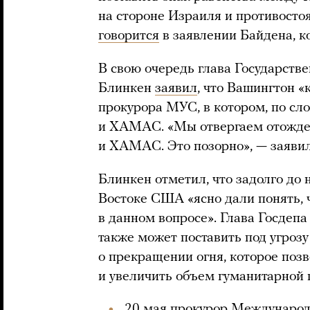
на стороне Израиля и противостоя
говорится
в заявлении Байдена, к
В свою очередь глава Государст
Блинкен
заявил
, что Вашингтон «
прокурора МУС, в котором, по сл
и ХАМАС. «Мы отвергаем отожде
и ХАМАС. Это позорно», — заявил
Блинкен отметил, что задолго до
Востоке США «ясно дали понять,
в данном вопросе». Глава Госдеп
также может поставить под угроз
о прекращении огня, которое поз
и увеличить объем гуманитарной
20 мая прокурор Международ