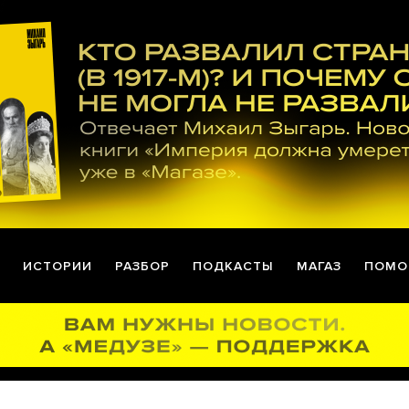
ИСТОРИИ
РАЗБОР
ПОДКАСТЫ
МАГАЗ
ПОМО