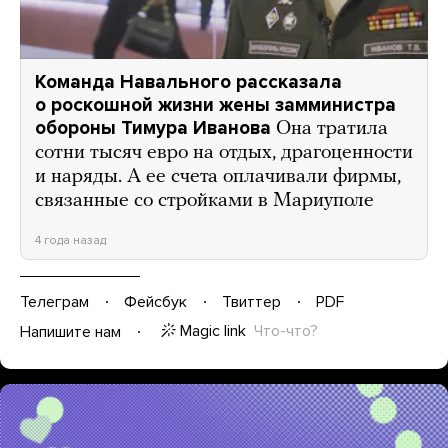
Команда Навального рассказала
о роскошной жизни жены замминистра
обороны Тимура Иванова
Она тратила
сотни тысяч евро на отдых, драгоценности
и наряды. А ее счета оплачивали фирмы,
связанные со стройками в Мариуполе
4 года назад
Телеграм
Фейсбук
Твиттер
PDF
Magic link
Что-что?
Напишите нам