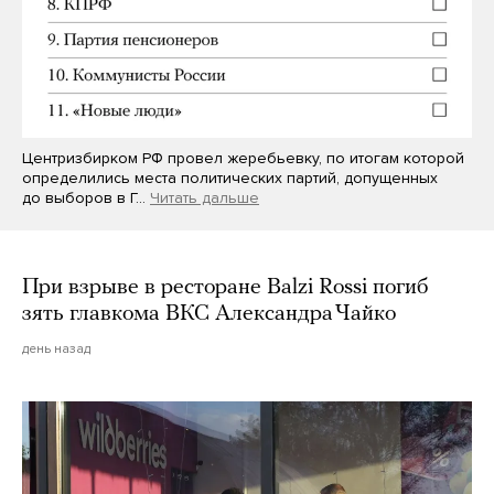
Центризбирком РФ провел жеребьевку, по итогам которой
определились места политических партий, допущенных
до выборов в Г…
Читать дальше
При взрыве в ресторане Balzi Rossi погиб
зять главкома ВКС Александра Чайко
день назад