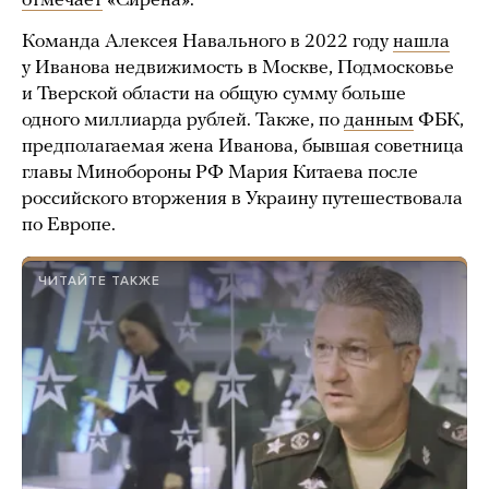
отмечает
«Сирена».
Команда Алексея Навального в 2022 году
нашла
у Иванова недвижимость в Москве, Подмосковье
и Тверской области на общую сумму больше
одного миллиарда рублей. Также, по
данным
ФБК,
предполагаемая жена Иванова, бывшая советница
главы Минобороны РФ Мария Китаева после
российского вторжения в Украину путешествовала
по Европе.
ЧИТАЙТЕ ТАКЖЕ