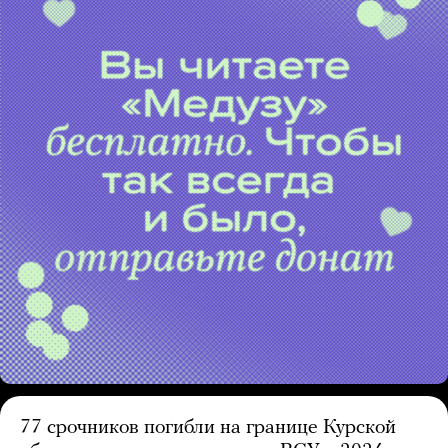
77 срочников погибли на границе Курской