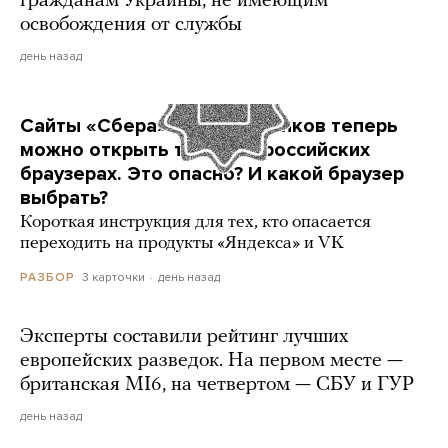
гражданам Украины, не имеющим
освобождения от службы
день назад
Сайты «Сбера» и других банков теперь
можно открыть только в российских
браузерах. Это опасно? И какой браузер
выбрать?
Короткая инструкция для тех, кто опасается
переходить на продукты «Яндекса» и VK
3 карточки
день назад
РАЗБОР
Эксперты составили рейтинг лучших
европейских разведок. На первом месте —
британская MI6, на четвертом — СБУ и ГУР
день назад