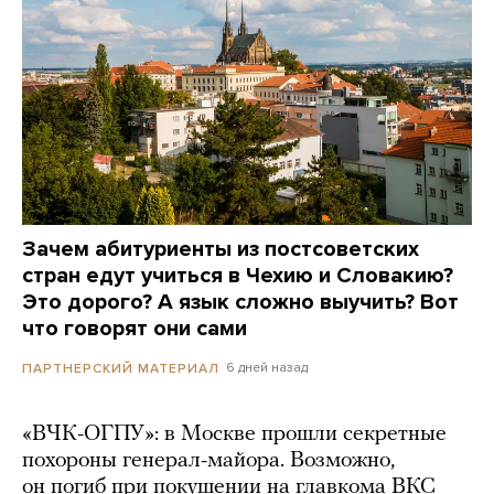
Зачем абитуриенты из постсоветских
стран едут учиться в Чехию и Словакию?
Это дорого? А язык сложно выучить? Вот
что говорят они сами
6 дней назад
ПАРТНЕРСКИЙ МАТЕРИАЛ
«ВЧК-ОГПУ»: в Москве прошли секретные
похороны генерал-майора. Возможно,
он погиб при покушении на главкома ВКС