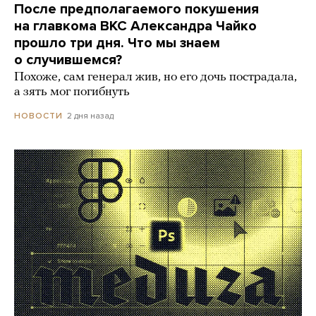
После предполагаемого покушения
на главкома ВКС Александра Чайко
прошло три дня. Что мы знаем
о случившемся?
Похоже, сам генерал жив, но его дочь пострадала,
а зять мог погибнуть
2 дня назад
НОВОСТИ