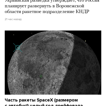
Украинская разведка утверждает, что Россия
планирует развернуть в Воронежской
области ракетное подразделение КНДР
21 час назад
Часть ракеты SpaceX (размером
с автобус!) целый год дрейфовала