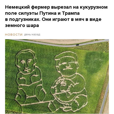
Немецкий фермер вырезал на кукурузном
поле силуэты Путина и Трампа
в подгузниках. Они играют в мяч в виде
земного шара
день назад
НОВОСТИ