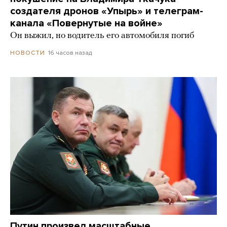
создателя дронов «Упырь» и телеграм-
канала «Повернутые на войне»
Он выжил, но водитель его автомобиля погиб
16 часов назад
НОВОСТИ
Путин произвел масштабные