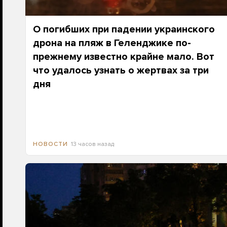
О погибших при падении украинского
дрона на пляж в Геленджике по-
прежнему известно крайне мало. Вот
что удалось узнать о жертвах за три
дня
13 часов назад
НОВОСТИ