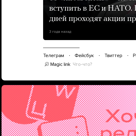
вступить в ЕС и НАТО. 
дней проходят акции пр
3 года назад
Телеграм
Фейсбук
Твиттер
P
Magic link
Что-что?