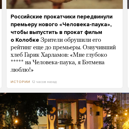
Российские прокатчики передвинули
премьеру нового «Человека-паука»,
чтобы выпустить в прокат фильм
о Колобке
Зрители обрушили его
рейтинг еще до премьеры. Озвучивший
хлеб Гарик Харламов: «Мне глубоко
***** на Человека-паука, я Бэтмена
люблю!»
12 часов назад
ИСТОРИИ