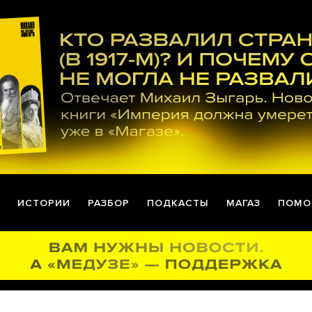
ИСТОРИИ
РАЗБОР
ПОДКАСТЫ
МАГАЗ
ПОМО