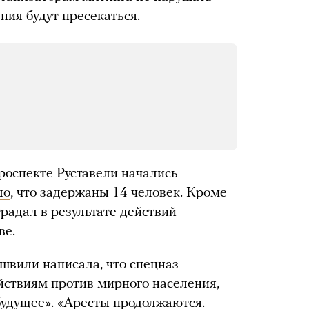
ния будут пресекаться.
проспекте Руставели начались
ло
, что задержаны 14 человек. Кроме
традал в результате действий
ве.
швили написала, что спецназ
ействиям против мирного населения,
удущее». «Аресты продолжаются.