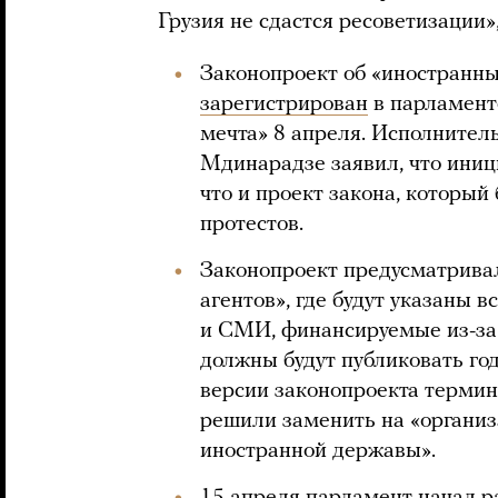
Грузия не сдастся ресоветизации»
Законопроект об «иностранны
зарегистрирован
в парламент
мечта» 8 апреля. Исполните
Мдинарадзе заявил, что иниц
что и проект закона, который
протестов.
Законопроект предусматрива
агентов», где будут указаны
и СМИ, финансируемые из-за 
должны будут публиковать го
версии законопроекта термин
решили заменить на «органи
иностранной державы».