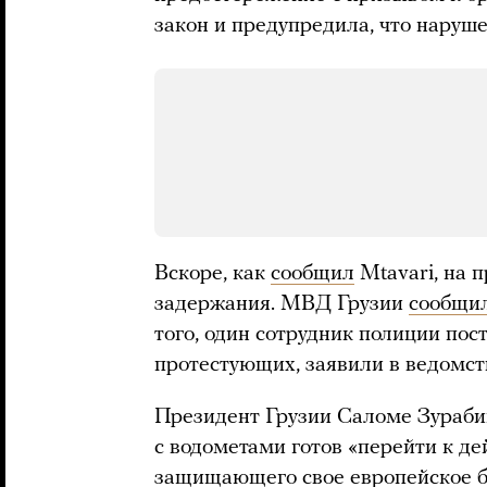
закон и предупредила, что наруше
Вскоре, как
сообщил
Mtavari, на 
задержания. МВД Грузии
сообщи
того, один сотрудник полиции пос
протестующих, заявили в ведомст
Президент Грузии Саломе Зураби
с водометами готов «перейти к д
защищающего свое европейское б