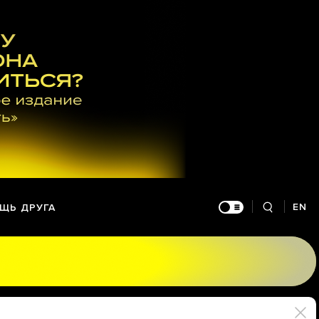
EN
ЩЬ ДРУГА