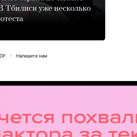
В Тбилиси уже несколько
отеста
DF
Напишите нам