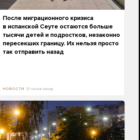
После миграционного кризиса
в испанской Сеуте остаются больше
тысячи детей и подростков, незаконно
пересекших границу. Их нельзя просто
так отправить назад
13 часов назад
НОВОСТИ