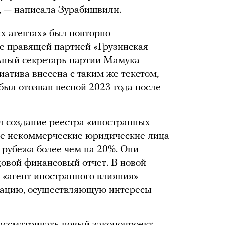
, —
написала
Зурабишвили.
х агентах» был повторно
е правящей партией «Грузинская
льный секретарь партии Мамука
иатива внесена с таким же текстом,
 был отозван весной 2023 года после
л создание реестра «иностранных
 все некоммерческие юридические лица
рубежа более чем на 20%. Они
довой финансовый отчет. В новой
 «агент иностранного влияния»
зацию, осуществляющую интересы