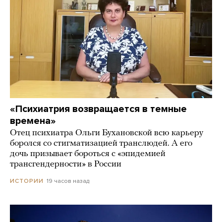
«Психиатрия возвращается в темные
времена»
Отец психиатра Ольги Бухановской всю карьеру
боролся со стигматизацией транслюдей. А его
дочь призывает бороться с «эпидемией
трансгендерности» в России
19 часов назад
ИСТОРИИ