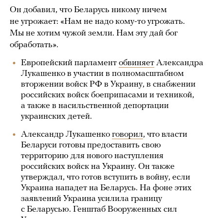
Он добавил, что Беларусь никому ничем
не угрожает: «Нам не надо кому-то угрожать.
Мы не хотим чужой земли. Нам эту дай бог
обработать».
Европейский парламент
обвиняет
Александра
Лукашенко в участии в полномасштабном
вторжении войск РФ в Украину, в снабжении
российских войск боеприпасами и техникой,
а также в насильственной депортации
украинских детей.
Александр Лукашенко
говорил
, что власти
Беларуси готовы предоставить свою
территорию для нового наступления
российских войск на Украину. Он также
утверждал, что готов вступить в войну, если
Украина нападет на Беларусь. На фоне этих
заявлений Украина усилила границу
с Беларусью. Генштаб Вооруженных сил