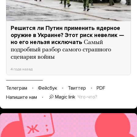
Решится ли Путин применить ядерное
оружие в Украине? Этот риск невелик —
но его нельзя исключать
Самый
подробный разбор самого страшного
сценария войны
4 года назад
Телеграм
Фейсбук
Твиттер
PDF
Magic link
Что-что?
Напишите нам