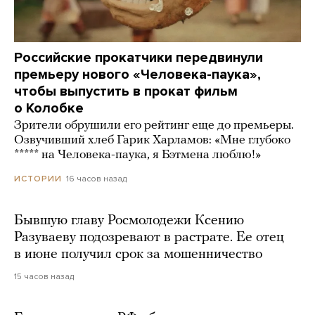
Российские прокатчики передвинули
премьеру нового «Человека-паука»,
чтобы выпустить в прокат фильм
о Колобке
Зрители обрушили его рейтинг еще до премьеры.
Озвучивший хлеб Гарик Харламов: «Мне глубоко
***** на Человека-паука, я Бэтмена люблю!»
16 часов назад
ИСТОРИИ
Бывшую главу Росмолодежи Ксению
Разуваеву подозревают в растрате. Ее отец
в июне получил срок за мошенничество
15 часов назад