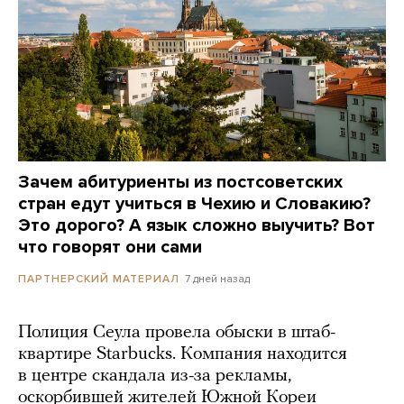
Зачем абитуриенты из постсоветских
стран едут учиться в Чехию и Словакию?
Это дорого? А язык сложно выучить? Вот
что говорят они сами
7 дней назад
ПАРТНЕРСКИЙ МАТЕРИАЛ
Полиция Сеула провела обыски в штаб-
квартире Starbucks. Компания находится
в центре скандала из-за рекламы,
оскорбившей жителей Южной Кореи