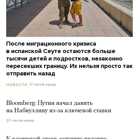
После миграционного кризиса
в испанской Сеуте остаются больше
тысячи детей и подростков, незаконно
пересекших границу. Их нельзя просто так
отправить назад
17 часов назад
НОВОСТИ
Bloomberg: Путин начал давить
на Набиуллину из-за ключевой ставки
20 часов назад
К хакерской атаке, которую недавно