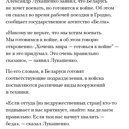
Александр Лукашенко заявил, что Беларусь
не хочет воевать, но готовится к войне. Об этом
он сказал во время рабочей поездки в Гродно,
сообщает государственное агентство «Белта».
«Никому не верьте, что мы хотим воевать.
Мы готовимся к войне, я об этом говорю
откровенно. „Хочешь мира — готовься к войне“ —
не я это придумал. Это очень правильно
сказано», — заявил Лукашенко.
По его словам, в Беларуси готовят
соответствующие подразделения, в войска
поставляются различные виды вооружений
и техники.
«Если оттуда [из недружественных стран] кто-то
подвывает и нас критикует, знайте: мы делаем
правильно. Если там нас начнут хвалить —
беда», — сказал Лукашенко.