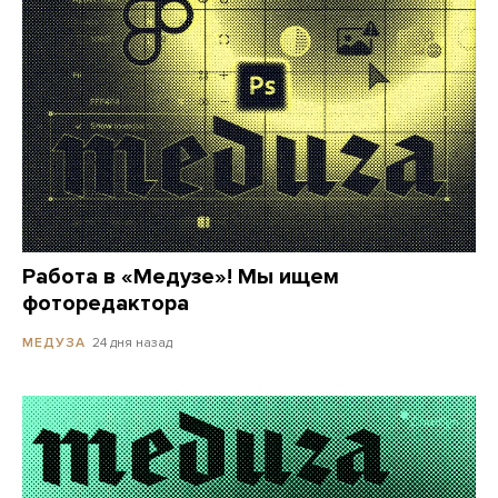
Работа в «Медузе»! Мы ищем
фоторедактора
24 дня назад
МЕДУЗА