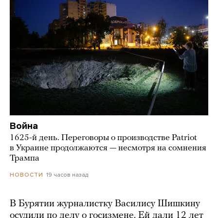
Война
1625-й день. Переговоры о производстве Patriot
в Украине продолжаются — несмотря на сомнения
Трампа
19 часов назад
НОВОСТИ
В Бурятии журналистку Василису Шишкину
осудили по делу о госизмене. Ей дали 12 лет