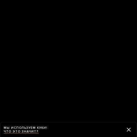
МЫ ИСПОЛЬЗУЕМ КУКИ!
ЧТО ЭТО ЗНАЧИТ?