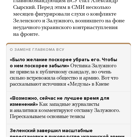
главнокомандующим ВСУ стал Александр
Сырский. Перед этим в СМИ несколько
месяцев фигурировали слухи о конфликте
Зеленского и Залужного, возникшего на фоне
неудачного украинского контрнаступления
на фронте.
О ЗАМЕНЕ ГЛАВКОМА ВСУ
«Было желание поскорее убрать его. Чтобы
о нем поскорее забыли»
Отставка Залужного
не привела к публичному скандалу, но очень
сильно встревожила общество и армию. Вот что
рассказывают источники «Медузы» в Киеве
«Возможно, сейчас не лучшее время для
изменений»
Как западные журналисты
и аналитики комментируют отставку Залужного.
Пересказываем основные тезисы
Зеленский завершил масштабные
перестановки в руководстве украинской армии.