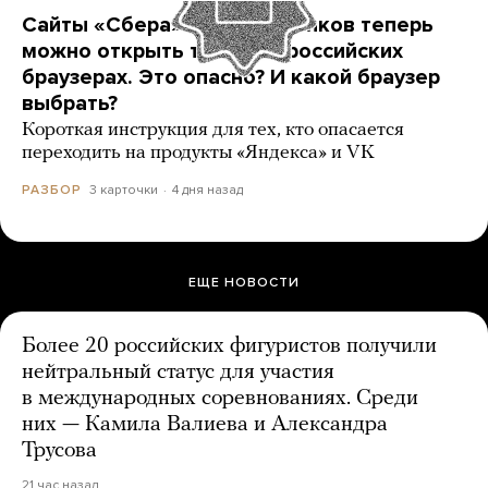
Сайты «Сбера» и других банков теперь
можно открыть только в российских
браузерах. Это опасно? И какой браузер
выбрать?
Короткая инструкция для тех, кто опасается
переходить на продукты «Яндекса» и VK
3 карточки
4 дня назад
РАЗБОР
ЕЩЕ НОВОСТИ
Более 20 российских фигуристов получили
нейтральный статус для участия
в международных соревнованиях. Среди
них — Камила Валиева и Александра
Трусова
21 час назад