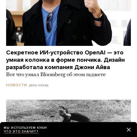
Секретное ИИ-устройство OpenAI — это
умная колонка в форме пончика. Дизайн
разработала компания Джони Айва
Вот что узнал Bloomberg об этом гаджете
день назад
НОВОСТИ
МЫ ИСПОЛЬЗУЕМ КУКИ!
ЧТО ЭТО ЗНАЧИТ?