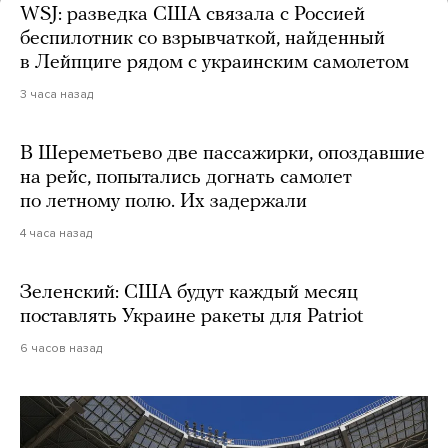
WSJ: разведка США связала с Россией
беспилотник со взрывчаткой, найденный
в Лейпциге рядом с украинским самолетом
3 часа назад
В Шереметьево две пассажирки, опоздавшие
на рейс, попытались догнать самолет
по летному полю. Их задержали
4 часа назад
Зеленский: США будут каждый месяц
поставлять Украине ракеты для Patriot
6 часов назад