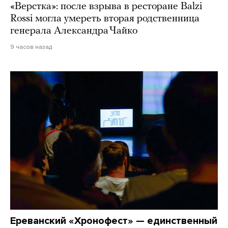
«Верстка»: после взрыва в ресторане Balzi
Rossi могла умереть вторая родственница
генерала Александра Чайко
9 часов назад
Ереванский «Хронофест» — единственный