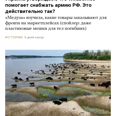
помогает снабжать армию РФ. Это
действительно так?
«Медуза» изучила, какие товары заказывают для
фронта на маркетплейсах (спойлер: даже
пластиковые мешки для тел погибших)
6 дней назад
ИСТОРИИ