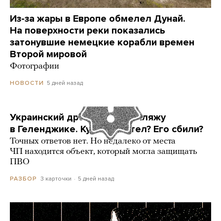
Из-за жары в Европе обмелел Дунай.
На поверхности реки показались
затонувшие немецкие корабли времен
Второй мировой
Фотографии
5 дней назад
НОВОСТИ
Украинский дрон попал по пляжу
в Геленджике. Куда он летел? Его сбили?
Точных ответов нет. Но недалеко от места
ЧП находится объект, который могла защищать
ПВО
3 карточки
5 дней назад
РАЗБОР