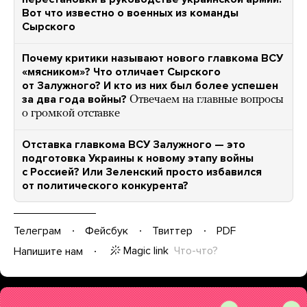
Вот что известно о военных из команды
Сырского
Почему критики называют нового главкома ВСУ
«мясником»? Что отличает Сырского
от Залужного? И кто из них был более успешен
за два года войны?
Отвечаем на главные вопросы
о громкой отставке
Отставка главкома ВСУ Залужного — это
подготовка Украины к новому этапу войны
с Россией? Или Зеленский просто избавился
от политического конкурента?
Телеграм
Фейсбук
Твиттер
PDF
Magic link
Что-что?
Напишите нам