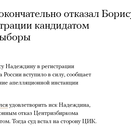
окончательно отказал Борис
трации кандидатом
выборы
су Надеждину в регистрации
 России вступило в силу, сообщает
ние апелляционной инстанции
лся
удовлетворить иск Надеждина,
конным отказ Центризбиркома
ом. Тогда суд встал на сторону ЦИК.