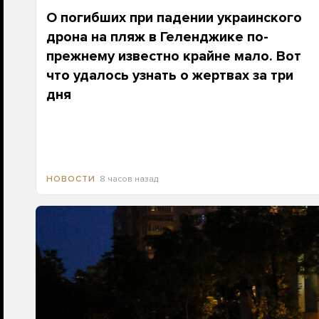
О погибших при падении украинского
дрона на пляж в Геленджике по-
прежнему известно крайне мало. Вот
что удалось узнать о жертвах за три
дня
8 часов назад
НОВОСТИ