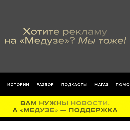
ИСТОРИИ
РАЗБОР
ПОДКАСТЫ
МАГАЗ
ПОМО