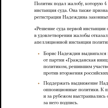
Политик подал жалобу, которую 4
инстанция суда. Она также приз
регистрации Надеждина законны
«Решение суда первой инстанции 
в удовлетворении жалобы отказал
апелляционной инстанции полити
Борис Надеждин выдвигался 
от партии «Гражданская иниц
политиком, решившим участво
против вторжения российских 
Поддержать выдвижение Над
оппозиционные политики. К 
и за рубежом выстраивались 
за него подпись.