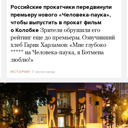
Российские прокатчики передвинули
премьеру нового «Человека-паука»,
чтобы выпустить в прокат фильм
о Колобке
Зрители обрушили его
рейтинг еще до премьеры. Озвучивший
хлеб Гарик Харламов: «Мне глубоко
***** на Человека-паука, я Бэтмена
люблю!»
7 часов назад
ИСТОРИИ