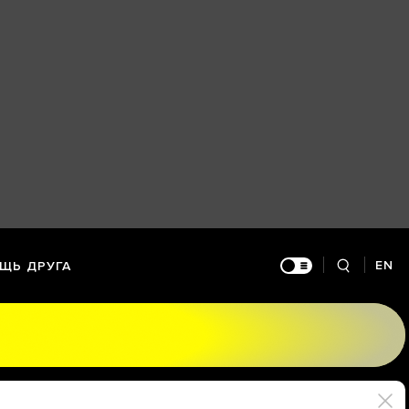
EN
ЩЬ ДРУГА