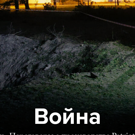
Война