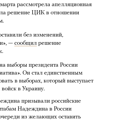
 марта рассмотрела апелляционная
нала решение ЦИК в отношении
м.
оставили без изменений,
и», —
сообщил
решение
к.
на выборы президента России
иатива». Он стал единственным
вать в выборах, который выступает
войск в Украину.
еждина призывали российские
штабам Надеждина в России
очереди из желающих оставить