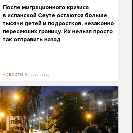
После миграционного кризиса
в испанской Сеуте остаются больше
тысячи детей и подростков, незаконно
пересекших границу. Их нельзя просто
так отправить назад
8 часов назад
НОВОСТИ