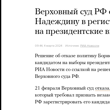
Верховный суд РФ 
Надеждину в регис
на президентские 
09:44, 4 марта 2024
Источник:
РИА Новости
Решение об отказе политику Бори
кандидатом на выборы президента
РИА Новости со ссылкой на реше
Верховного суда РФ.
21 февраля Верховный суд
отказа
который требовал признать неза
РФ зарегистрировать его кандидат