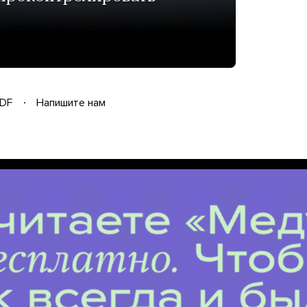
DF
Напишите нам