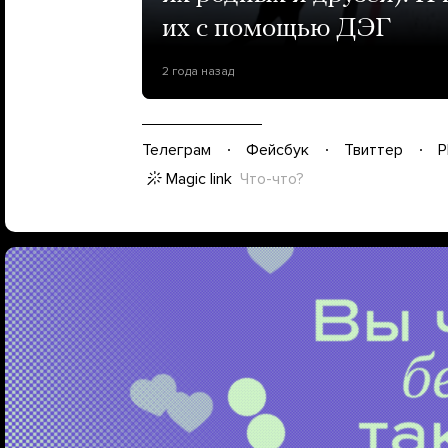
их с помощью ДЭГ
2 года назад
Телеграм
Фейсбук
Твиттер
P
Magic link
Что-что?