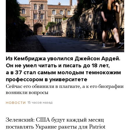
Из Кембриджа уволился Джейсон Ардей.
Он не умел читать и писать до 18 лет,
а в 37 стал самым молодым темнокожим
профессором в университете
Сейчас его обвинили в плагиате, а к его биографии
возникли вопросы
15 часов назад
НОВОСТИ
Зеленский: США будут каждый месяц
поставлять Украине ракеты для Patriot