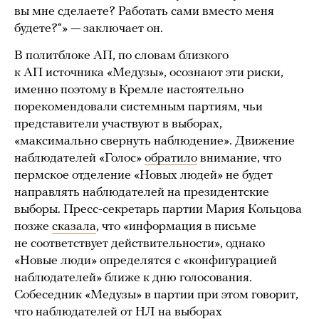
вы мне сделаете? Работать сами вместо меня
будете?“» — заключает он.
В политблоке АП, по словам близкого
к АП источника «Медузы», осознают эти риски,
именно поэтому в Кремле настоятельно
порекомендовали системным партиям, чьи
представители участвуют в выборах,
«максимально свернуть наблюдение». Движение
наблюдателей «Голос»
обратило
внимание, что
пермское отделение «Новых людей» не будет
направлять наблюдателей на президентские
выборы. Пресс-секретарь партии Мария Кольцова
позже
сказала
, что «информация в письме
не соответствует действительности», однако
«Новые люди» определятся с «конфигурацией
наблюдателей» ближе к дню голосования.
Собеседник «Медузы» в партии при этом говорит,
что наблюдателей от НЛ на выборах