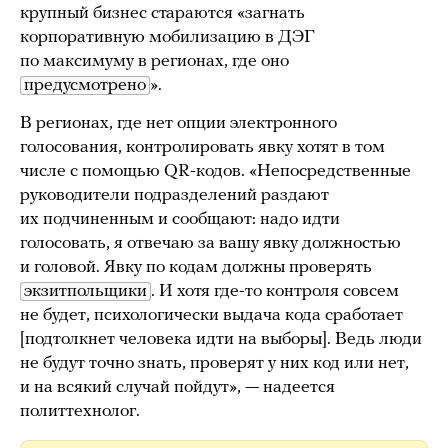
крупный бизнес стараются «загнать
корпоративную мобилизацию в ДЭГ
по максимуму в регионах, где оно
предусмотрено
».
В регионах, где нет опции электронного
голосования, контролировать явку хотят в том
числе с помощью QR-кодов. «Непосредственные
руководители подразделений раздают
их подчиненным и сообщают: надо идти
голосовать, я отвечаю за вашу явку должностью
и головой. Явку по кодам должны проверять
экзитпольщики
. И хотя где-то контроля совсем
не будет, психологически выдача кода сработает
[подтолкнет человека идти на выборы]. Ведь люди
не будут точно знать, проверят у них код или нет,
и на всякий случай пойдут», — надеется
политтехнолог.