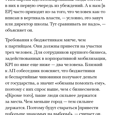
в них в первую очередь из убеждений. А к нам [в
ЕР] часто приходят из-за того, что человек как-то
вписан в вертикаль власти, — условно, это завуч
или директор школы. Тут сравнивать не надо», —
объясняет он.
Требования к бюджетникам мягче, чем
к партийцам. Они должны привести на участки
трех человек. Для сотрудников крупного бизнеса,
задействованных в корпоративной мобилизации,
KPI по явке еще ниже — два человека. Близкий
к АП собеседник поясняет, что бюджетники
и беспартийные чиновники получают деньги
от государства, а значит «обязаны помогать ему»,
поэтому с них спрос выше, чем с бизнесменов.
«[Кроме того], такие люди сильнее держатся
за места. Чем меньше город — тем сильнее
держатся. Поэтому будут стараться [привести
побольше знакомых на выборы]», — считает он.