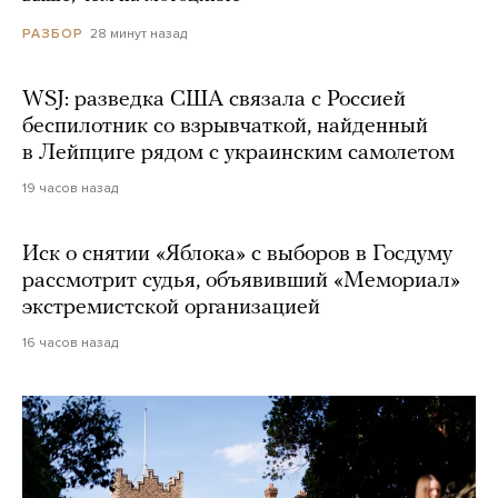
28 минут назад
РАЗБОР
WSJ: разведка США связала с Россией
беспилотник со взрывчаткой, найденный
в Лейпциге рядом с украинским самолетом
19 часов назад
Иск о снятии «Яблока» с выборов в Госдуму
рассмотрит судья, объявивший «Мемориал»
экстремистской организацией
16 часов назад