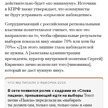
действительно будет «по минимуму». Источник
в КПРФ также утверждает, что коммунисты
не будут устраивать «серьезное наблюдение».
Сотрудничающий с российскими региональными
властями политтехнолог считает, что все это
направлено на то, чтобы официальные результаты
выборов показали явку «выше 70% или хотя бы
70%»: «Для этого лишние глаза наблюдателей
не нужны. А [замглавы администрации
президента, куратор внутренней политики Сергей]
Кириенко лично испепелит того [чиновника],
который не даст нужную явку».
ЧТО МЫ ПИСАЛИ О ВЫБОРАХ-2024
В сети появился ролик с кадрами из «Слова
пацана», призывающий идти на выборы
Текст
песни «Пыяла» переделали на «выбирать
ты должен сам, только сам, только сам» и «нам