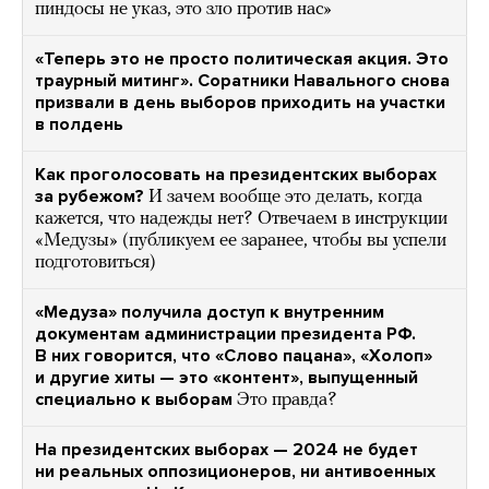
пиндосы не указ, это зло против нас»
«Теперь это не просто политическая акция. Это
траурный митинг». Соратники Навального снова
призвали в день выборов приходить на участки
в полдень
Как проголосовать на президентских выборах
за рубежом?
И зачем вообще это делать, когда
кажется, что надежды нет? Отвечаем в инструкции
«Медузы» (публикуем ее заранее, чтобы вы успели
подготовиться)
«Медуза» получила доступ к внутренним
документам администрации президента РФ.
В них говорится, что «Слово пацана», «Холоп»
и другие хиты — это «контент», выпущенный
специально к выборам
Это правда?
На президентских выборах — 2024 не будет
ни реальных оппозиционеров, ни антивоенных