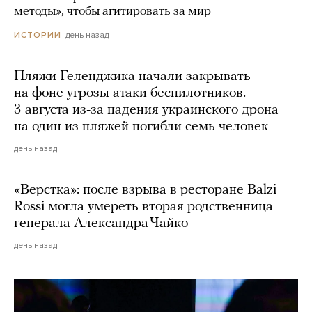
методы», чтобы агитировать за мир
день назад
ИСТОРИИ
Пляжи Геленджика начали закрывать
на фоне угрозы атаки беспилотников.
3 августа из-за падения украинского дрона
на один из пляжей погибли семь человек
день назад
«Верстка»: после взрыва в ресторане Balzi
Rossi могла умереть вторая родственница
генерала Александра Чайко
день назад