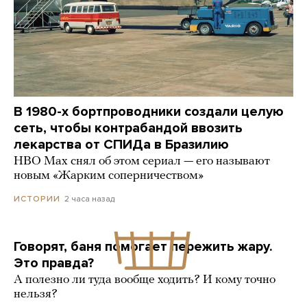
В 1980-х бортпроводники создали целую
сеть, чтобы контрабандой ввозить
лекарства от СПИДа в Бразилию
HBO Max снял об этом сериал — его называют
новым «Жарким соперничеством»
2 часа назад
ИСТОРИИ
Говорят, баня помогает пережить жару.
Это правда?
А полезно ли туда вообще ходить? И кому точно
нельзя?