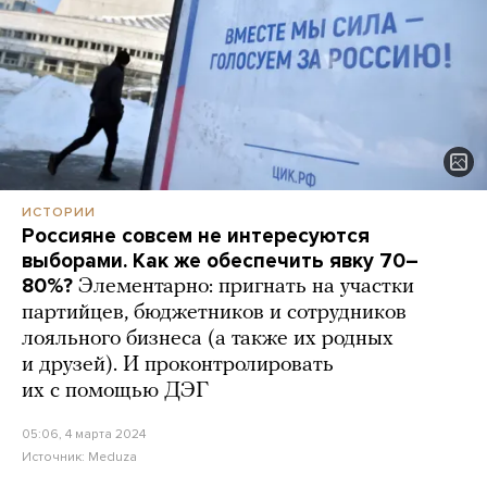
ИСТОРИИ
Россияне совсем не интересуются
выборами. Как же обеспечить явку 70–
80%?
Элементарно: пригнать на участки
партийцев, бюджетников и сотрудников
лояльного бизнеса (а также их родных
и друзей). И проконтролировать
их с помощью ДЭГ
05:06, 4 марта 2024
Источник:
Meduza