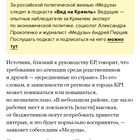
За российской политической жизнью «Медуза»
следит в подкасте
«Вид на Кремль»
. Ведущие —
опытные наблюдатели за Кремлем: эксперт
по экономической политике, социолог Александра
Прокопенко и журналист «Медузы» Андрей Перцев.
Послушать подкаст и подписаться на него
можно
тут
.
Источник, близкий к руководству ЕР, говорит, что
требования по агитации среди родственников
и друзей — «усредненные по стране». По его
словам, в зависимости от региона и города KPI
может понижаться или повышаться,
но незначительно. «В небольшом районе, где мало
рабочих мест и лояльность [власти] высокая,
от бюджетников могут потребовать привести
пятерых, и это будет нормально воспринято», —
заявляет собеседник «Медузы».