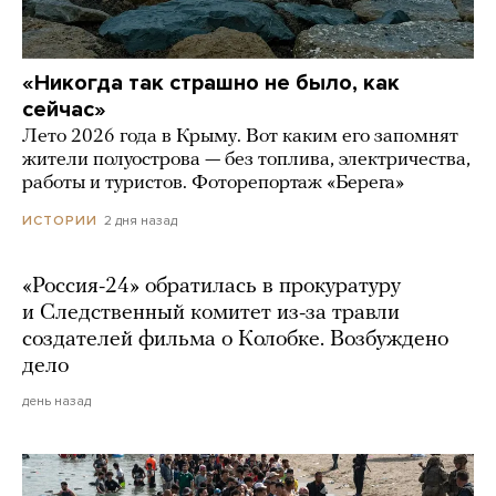
«Никогда так страшно не было, как
сейчас»
Лето 2026 года в Крыму. Вот каким его запомнят
жители полуострова — без топлива, электричества,
работы и туристов. Фоторепортаж «Берега»
2 дня назад
ИСТОРИИ
«Россия-24» обратилась в прокуратуру
и Следственный комитет из-за травли
создателей фильма о Колобке. Возбуждено
дело
день назад