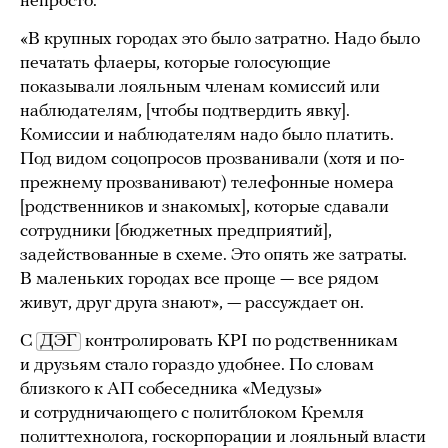
непросто.
«В крупных городах это было затратно. Надо было
печатать флаеры, которые голосующие
показывали лояльным членам комиссий или
наблюдателям, [чтобы подтвердить явку].
Комиссии и наблюдателям надо было платить.
Под видом соцопросов прозванивали (хотя и по-
прежнему прозванивают) телефонные номера
[родственников и знакомых], которые сдавали
сотрудники [бюджетных предприятий],
задействованные в схеме. Это опять же затраты.
В маленьких городах все проще — все рядом
живут, друг друга знают», — рассуждает он.
С
ДЭГ
контролировать KPI по родственникам
и друзьям стало гораздо удобнее. По словам
близкого к АП собеседника «Медузы»
и сотрудничающего с политблоком Кремля
политтехнолога, госкорпорации и лояльный власти