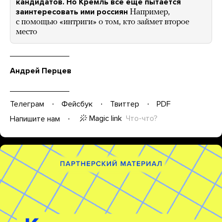
кандидатов. Но Кремль все еще пытается
заинтересовать ими россиян
Например,
с помощью «интриги» о том, кто займет второе
место
Андрей Перцев
Телеграм
Фейсбук
Твиттер
PDF
Magic link
Что-что?
Напишите нам