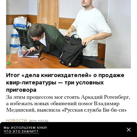
Итог «дела книгоиздателей» о продаже
квир-литературы — три условных
приговора
За этим процессом мог стоять Аркадий Ротенберг,
а избежать новых обвинений помог Владимир
Мединский, выяснила «Русская служба Би-би-си»
день назад
НОВОСТИ
МЫ ИСПОЛЬЗУЕМ КУКИ!
ЧТО ЭТО ЗНАЧИТ?