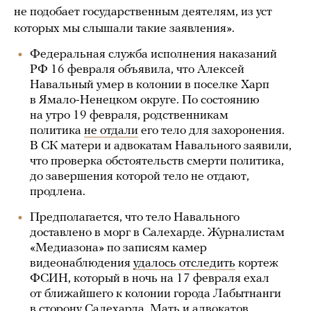
не подобает государственным деятелям, из уст
которых мы слышали такие заявления».
Федеральная служба исполнения наказаний
РФ 16 февраля объявила, что Алексей
Навальный умер в колонии в поселке Харп
в Ямало-Ненецком округе. По состоянию
на утро 19 февраля, родственникам
политика
не отдали
его тело для захоронения.
В СК матери и адвокатам Навального заявили,
что проверка обстоятельств смерти политика,
до завершения которой тело не отдают,
продлена.
Предполагается, что тело Навального
доставлено в морг в Салехарде. Журналистам
«Медиазона» по записям камер
видеонаблюдения
удалось отследить
кортеж
ФСИН, который в ночь на 17 февраля ехал
от ближайшего к колонии города Лабытнанги
в сторону Салехарда. Мать и адвокатов