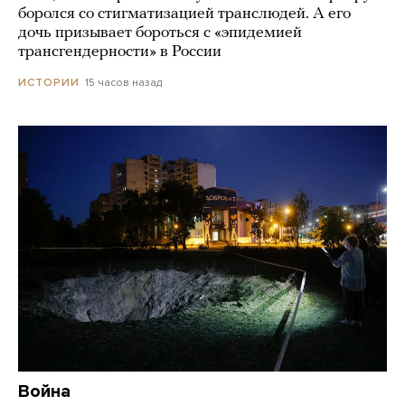
боролся со стигматизацией транслюдей. А его
дочь призывает бороться с «эпидемией
трансгендерности» в России
15 часов назад
ИСТОРИИ
Война