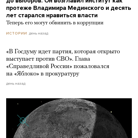
до выборов. Он возглавил институт как
протеже Владимира Мединского и десять
лет старался нравиться власти
Теперь его могут обвинить в коррупции
день назад
ИСТОРИИ
«В Госдуму идет партия, которая открыто
выступает против СВО». Глава
«Справедливой России» пожаловался
на «Яблоко» в прокуратуру
день назад