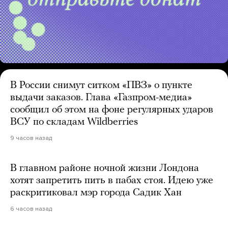
В России снимут ситком «ПВЗ» о пункте
выдачи заказов. Глава «Газпром-медиа»
сообщил об этом на фоне регулярных ударов
ВСУ по складам Wildberries
9 часов назад
В главном районе ночной жизни Лондона
хотят запретить пить в пабах стоя. Идею уже
раскритиковал мэр города Садик Хан
6 часов назад