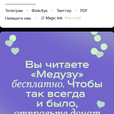
Телеграм
Фейсбук
Твиттер
PDF
Magic link
Что-что?
Напишите нам