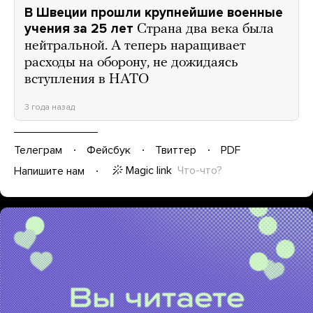
В Швеции прошли крупнейшие военные
учения за 25 лет
Страна два века была
нейтральной. А теперь наращивает
расходы на оборону, не дожидаясь
вступления в НАТО
3 года назад
Телеграм
Фейсбук
Твиттер
PDF
Magic link
Что-что?
Напишите нам