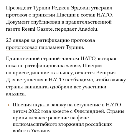
Президент Турции Реджеп Эрдоган утвердил
протокол о принятии Швеции в состав НАТО.
Документ опубликован в правительственной
газете Resmi Gazete,
передает
Anadolu.
23 января за ратификацию протокола
проголосовал
парламент Турции.
Единственной страной-членом НАТО, которая
пока не ратифицировала заявку Швеции
на присоединение к альянсу, остается Венгрия.
Для вступления в НАТО необходимо, чтобы заявку
страны-кандидата одобрили все участники
альянса.
Швеция подала заявку на вступление в НАТО
летом 2022 года вместе с Финляндией. Страны
приняли такое решение на фоне
полномасштабного вторжения российских
войск в Украину.