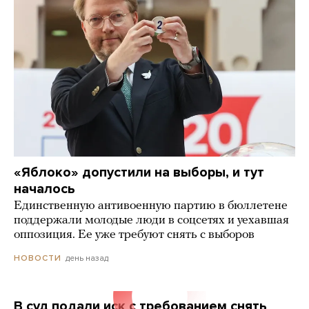
«Яблоко» допустили на выборы, и тут
началось
Единственную антивоенную партию в бюллетене
поддержали молодые люди в соцсетях и уехавшая
оппозиция. Ее уже требуют снять с выборов
день назад
НОВОСТИ
В суд подали иск с требованием снять