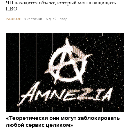
ЧП находится объект, который могла защищать
ПВО
3 карточки
5 дней назад
РАЗБОР
«Теоретически они могут заблокировать
любой сервис целиком»