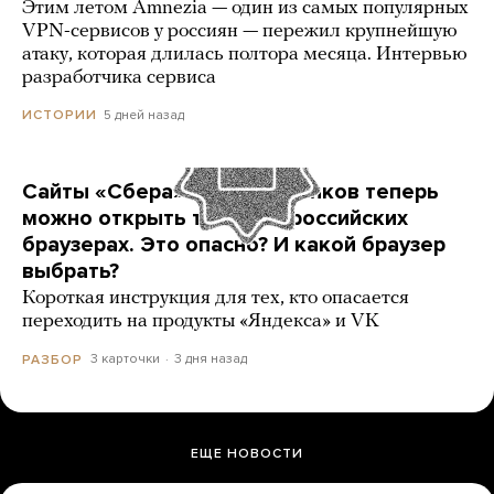
Этим летом Amnezia — один из самых популярных
VPN-сервисов у россиян — пережил крупнейшую
атаку, которая длилась полтора месяца. Интервью
разработчика сервиса
5 дней назад
ИСТОРИИ
Сайты «Сбера» и других банков теперь
можно открыть только в российских
браузерах. Это опасно? И какой браузер
выбрать?
Короткая инструкция для тех, кто опасается
переходить на продукты «Яндекса» и VK
3 карточки
3 дня назад
РАЗБОР
ЕЩЕ НОВОСТИ