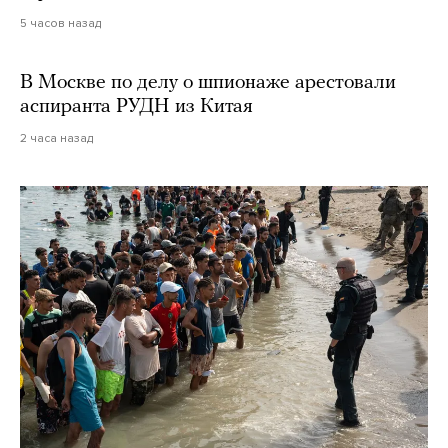
5 часов назад
В Москве по делу о шпионаже арестовали
аспиранта РУДН из Китая
2 часа назад