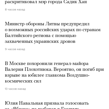
раскритиковал мэр города Садик Хан
8 часов назад
Министр обороны Литвы предупредил
о возможных российских ударах по странам
Балтийского региона с помощью
захваченных украинских дронов
9 часов назад
В Москве похоронили генерал-майора
Валерия Плохотнюка. Вероятно, он погиб при
взрыве на юбилее главкома Воздушно-
космических сил
13 часов назад
Юлия Навальная призвала голосовать