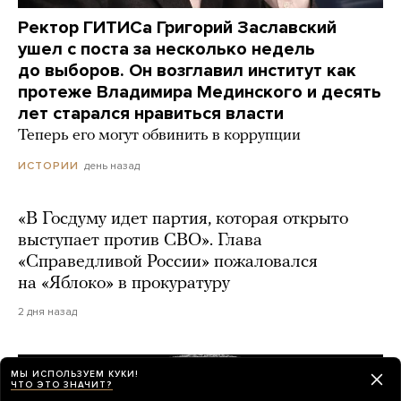
Ректор ГИТИСа Григорий Заславский
ушел с поста за несколько недель
до выборов. Он возглавил институт как
протеже Владимира Мединского и десять
лет старался нравиться власти
Теперь его могут обвинить в коррупции
день назад
ИСТОРИИ
«В Госдуму идет партия, которая открыто
выступает против СВО». Глава
«Справедливой России» пожаловался
на «Яблоко» в прокуратуру
2 дня назад
МЫ ИСПОЛЬЗУЕМ КУКИ!
ЧТО ЭТО ЗНАЧИТ?