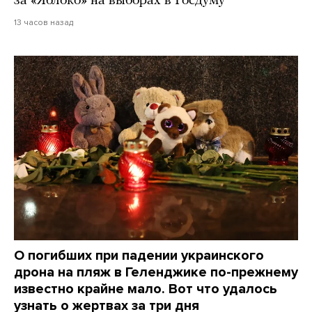
за «Яблоко» на выборах в Госдуму
13 часов назад
О погибших при падении украинского
дрона на пляж в Геленджике по-прежнему
известно крайне мало. Вот что удалось
узнать о жертвах за три дня