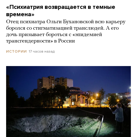
«Психиатрия возвращается в темные
времена»
Отец психиатра Ольги Бухановской всю карьеру
боролся со стигматизацией транслюдей. А его
дочь призывает бороться с «эпидемией
трансгендерности» в России
17 часов назад
ИСТОРИИ