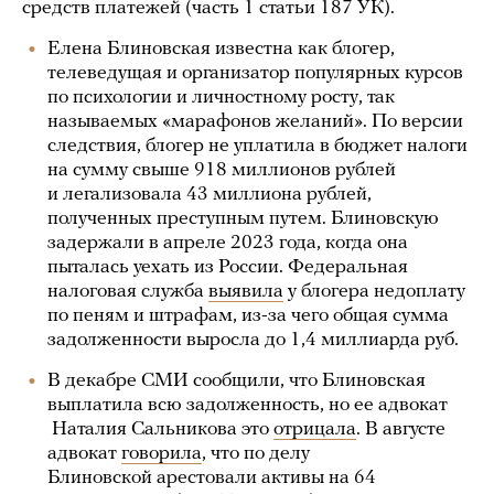
средств платежей (часть 1 статьи 187 УК).
Елена Блиновская известна как блогер,
телеведущая и организатор популярных курсов
по психологии и личностному росту, так
называемых «марафонов желаний». По версии
следствия, блогер не уплатила в бюджет налоги
на сумму свыше 918 миллионов рублей
и легализовала 43 миллиона рублей,
полученных преступным путем. Блиновскую
задержали в апреле 2023 года, когда она
пыталась уехать из России. Федеральная
налоговая служба
выявила
у блогера недоплату
по пеням и штрафам, из-за чего общая сумма
задолженности выросла до 1,4 миллиарда руб.
В декабре СМИ сообщили, что Блиновская
выплатила всю задолженность, но ее адвокат
Наталия Сальникова это
отрицала
. В августе
адвокат
говорила
, что по делу
Блиновской арестовали активы на 64