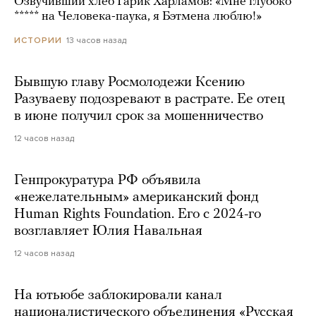
Озвучивший хлеб Гарик Харламов: «Мне глубоко
***** на Человека-паука, я Бэтмена люблю!»
13 часов назад
ИСТОРИИ
Бывшую главу Росмолодежи Ксению
Разуваеву подозревают в растрате. Ее отец
в июне получил срок за мошенничество
12 часов назад
Генпрокуратура РФ объявила
«нежелательным» американский фонд
Human Rights Foundation. Его с 2024-го
возглавляет Юлия Навальная
12 часов назад
На ютьюбе заблокировали канал
националистического объединения «Русская