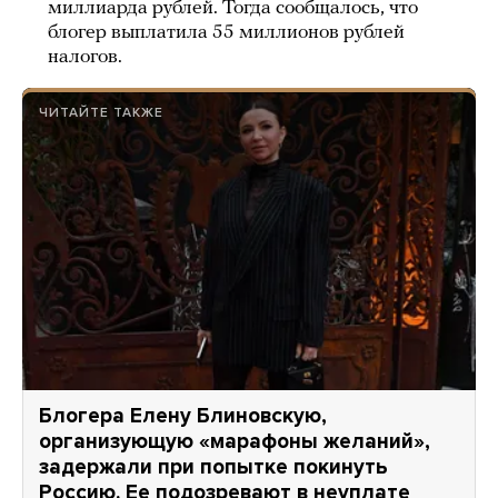
миллиарда рублей. Тогда сообщалось, что
блогер выплатила 55 миллионов рублей
налогов.
ЧИТАЙТЕ ТАКЖЕ
Блогера Елену Блиновскую,
организующую «марафоны желаний»,
задержали при попытке покинуть
Россию. Ее подозревают в неуплате