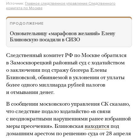
Источник:
Главное следственное управление Следственного
комитета по Москве
ПРОДОЛЖЕНИЕ
Основательницу «марафонов желаний» Елену
Блиновскую посадили в СИЗО
Следственный комитет РФ по Москве обратился
в Замоскворецкий районный суд с ходатайством
о заключении под стражу блогера Елены
Блиновской, обвиняемой в уклонении от уплаты
более одного миллиарда рублей налогов
и отмывании денег.
В сообщении московского управления СК сказано,
что следствие подало ходатайство «в связи
с неоднократными нарушениями ранее избранной
меры пресечения». Блиновская
находится
под
домашним арестом по решению суда от 28 апреля