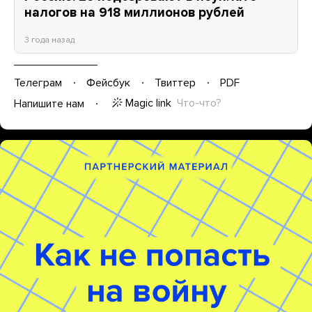
налогов на 918 миллионов рублей
3 года назад
Телеграм
Фейсбук
Твиттер
PDF
Magic link
Что-что?
Напишите нам