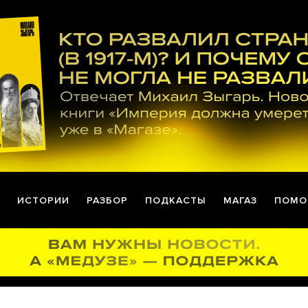
ИСТОРИИ
РАЗБОР
ПОДКАСТЫ
МАГАЗ
ПОМО