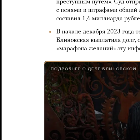
преступным путем». Суд отпр
с пенями и штрафами общий 
составил 1,4 миллиарда рубле
В начале декабря 2023 года 
Блиновская выплатила долг, 
«марафона желаний» эту ин
ПОДРОБНЕЕ О ДЕЛЕ БЛИНОВСКОЙ