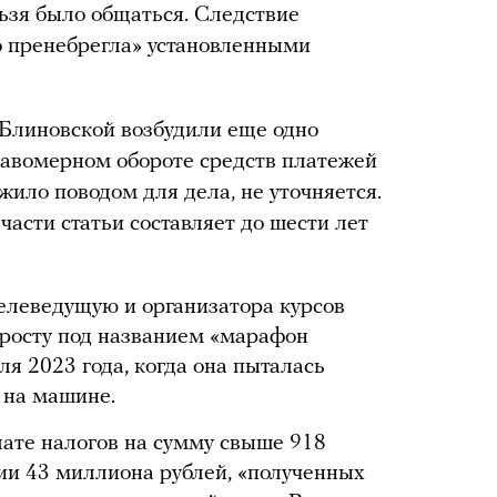
льзя было общаться. Следствие
о пренебрегла» установленными
 Блиновской возбудили еще одно
правомерном обороте средств платежей
ужило поводом для дела, не уточняется.
асти статьи составляет до шести лет
телеведущую и организатора курсов
 росту под названием «марафон
я 2023 года, когда она пыталась
 на машине.
ате налогов на сумму свыше 918
ии 43 миллиона рублей, «полученных