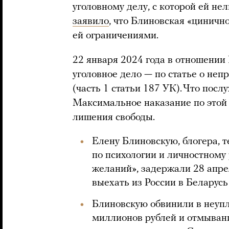
уголовному делу, с которой ей не
заявило
, что Блиновская «циничн
ей ограничениями.
22 января 2024 года в отношении
уголовное дело — по статье о не
(часть 1 статьи 187 УК). Что посл
Максимальное наказание по этой ч
лишения свободы.
Елену Блиновскую, блогера, 
по психологии и личностному
желаний», задержали 28 апрел
выехать из России в Беларусь
Блиновскую обвинили в неупл
миллионов рублей и отмыван