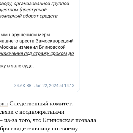
вал
Следственный комитет.
 связи с неоднократными
из-за того, что Блиновская позвала
бря свидетельницу по своему