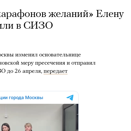
марафонов желаний» Елену
или в СИЗО
осквы изменил основательнице
овской меру пресечения и отправил
ЗО до 26 апреля,
передает