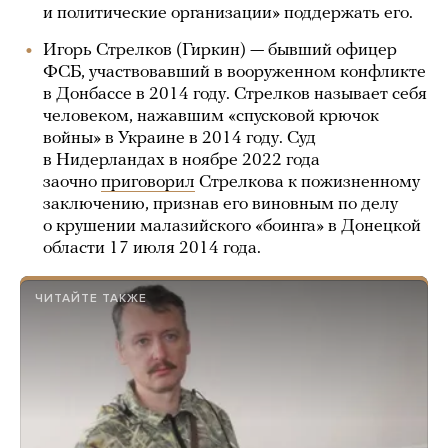
и политические организации» поддержать его.
Игорь Стрелков (Гиркин) — бывший офицер
ФСБ, участвовавший в вооруженном конфликте
в Донбассе в 2014 году. Стрелков называет себя
человеком, нажавшим «спусковой крючок
войны» в Украине в 2014 году. Суд
в Нидерландах в ноябре 2022 года
заочно
приговорил
Стрелкова к пожизненному
заключению, признав его виновным по делу
о крушении малазийского «боинга» в Донецкой
области 17 июля 2014 года.
ЧИТАЙТЕ ТАКЖЕ