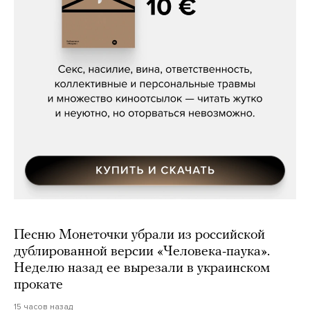
Сергей Кузнецов, «Мясорубка
Мосса»
Песню Монеточки убрали из российской
дублированной версии «Человека-паука».
Неделю назад ее вырезали в украинском
прокате
15 часов назад