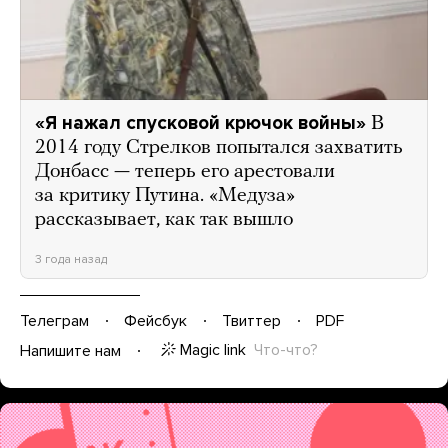
«Я нажал спусковой крючок войны»
В
2014 году Стрелков попытался захватить
Донбасс — теперь его арестовали
за критику Путина. «Медуза»
рассказывает, как так вышло
3 года назад
Телеграм
Фейсбук
Твиттер
PDF
Magic link
Что-что?
Напишите нам