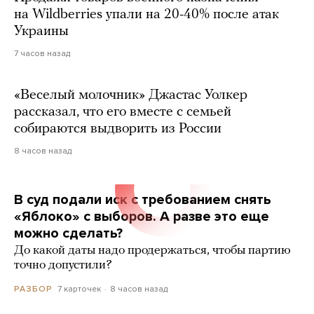
на Wildberries упали на 20-40% после атак
Украины
7 часов назад
«Веселый молочник» Джастас Уолкер
рассказал, что его вместе с семьей
собираются выдворить из России
8 часов назад
В суд подали иск с требованием снять
«Яблоко» с выборов. А разве это еще
можно сделать?
До какой даты надо продержаться, чтобы партию
точно допустили?
7 карточек
8 часов назад
РАЗБОР