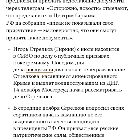
предложили прислать недостающие документы
через телеграм. «Осторожно, новости» отмечают,
что представители Центризбиркома
РФ на собрании «никак не показывали свое
присутствие — маловероятно, что они смогут
принять такие документы».
Игорь Стрелков (Гиркин) с июля находится
в СИЗО по делу о публичных призывах
к экстремизму. Поводом для
дела
послужили
два поста в телеграм-канале
Стрелкова, касавшиеся аннексированного
Крыма и выплат военнослужащим из ДНР.
14 декабря Мосгорсуд начал
рассматривать
дело Стрелкова.
В середине ноября Стрелков
попросил
своих
соратников начать кампанию по его
выдвижению в качестве кандидата
в президенты РФ. Он призвал «все русские
патриотические силы, общественные