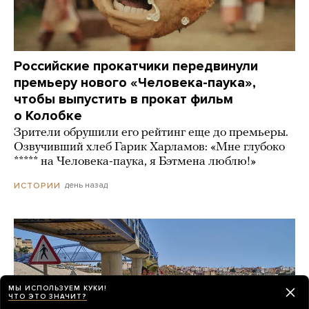
Российские прокатчики передвинули
премьеру нового «Человека-паука»,
чтобы выпустить в прокат фильм
о Колобке
Зрители обрушили его рейтинг еще до премьеры.
Озвучивший хлеб Гарик Харламов: «Мне глубоко
***** на Человека-паука, я Бэтмена люблю!»
день назад
ИСТОРИИ
МЫ ИСПОЛЬЗУЕМ КУКИ!
ЧТО ЭТО ЗНАЧИТ?