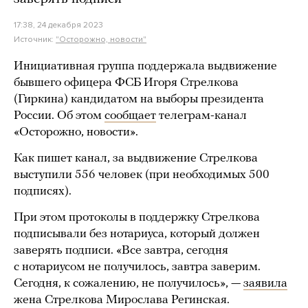
17:38, 24 декабря 2023
Источник:
"Осторожно, новости"
Инициативная группа поддержала выдвижение
бывшего офицера ФСБ Игоря Стрелкова
(Гиркина) кандидатом на выборы президента
России. Об этом
сообщает
телеграм-канал
«Осторожно, новости».
Как пишет канал, за выдвижение Стрелкова
выступили 556 человек (при необходимых 500
подписях).
При этом протоколы в поддержку Стрелкова
подписывали без нотариуса, который должен
заверять подписи. «Все завтра, сегодня
с нотариусом не получилось, завтра заверим.
Сегодня, к сожалению, не получилось», —
заявила
жена Стрелкова Мирослава Регинская.