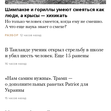
Шимпанзе и гориллы умеют смеяться как
люди, а крысы — хихикать
Но только человек смеется, когда ему не смешно.
А что еще наука знает о смехе?
12 часов назад
РАЗБОР
В Таиланде ученик открыл стрельбу в школе
и убил шесть человек. Еще 15 ранены
16 часов назад
«Нам самим нужны». Трамп —
о дополнительных ракетах Patriot для
Украины
15 часов назад