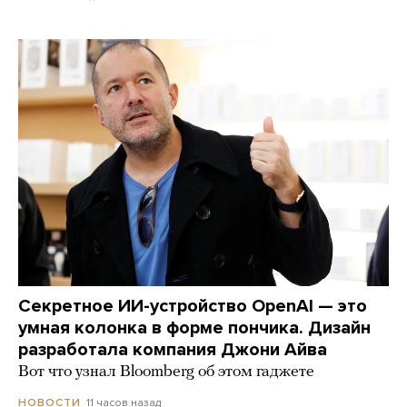
Секретное ИИ-устройство OpenAI — это
умная колонка в форме пончика. Дизайн
разработала компания Джони Айва
Вот что узнал Bloomberg об этом гаджете
11 часов назад
НОВОСТИ