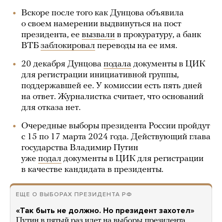
Вскоре после того как Дунцова объявила
о своем намерении выдвинуться на пост
президента, ее
вызвали
в прокуратуру, а банк
ВТБ
заблокировал
переводы на ее имя.
20 декабря Дунцова
подала
документы в ЦИК
для регистрации инициативной группы,
поддержавшей ее. У комиссии есть пять дней
на ответ. Журналистка считает, что оснований
для отказа нет.
Очередные выборы президента России пройдут
с 15 по 17 марта 2024 года. Действующий глава
государства Владимир Путин
уже
подал
документы в ЦИК для регистрации
в качестве кандидата в президенты.
ЕЩЕ О ВЫБОРАХ ПРЕЗИДЕНТА РФ
«Так быть не должно. Но президент захотел»
Путин в пятый раз идет на выборы президента.