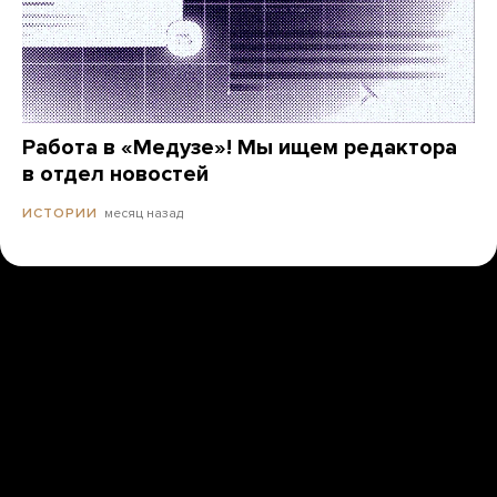
Работа в «Медузе»! Мы ищем редактора
в отдел новостей
месяц назад
ИСТОРИИ