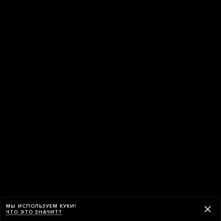
МЫ ИСПОЛЬЗУЕМ КУКИ!
ЧТО ЭТО ЗНАЧИТ?