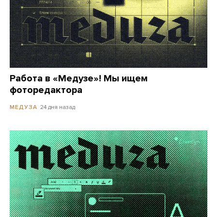
Работа в «Медузе»! Мы ищем
фоторедактора
24 дня назад
МЕДУЗА