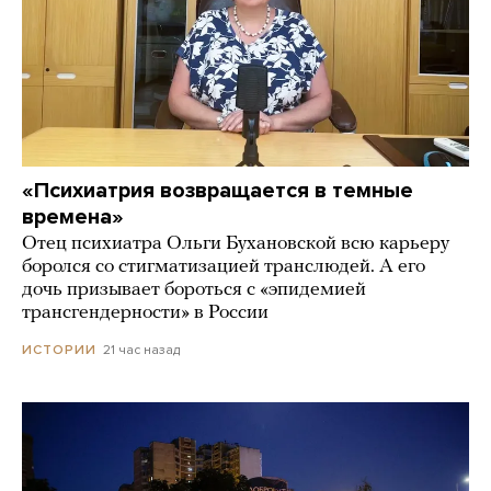
«Психиатрия возвращается в темные
времена»
Отец психиатра Ольги Бухановской всю карьеру
боролся со стигматизацией транслюдей. А его
дочь призывает бороться с «эпидемией
трансгендерности» в России
21 час назад
ИСТОРИИ