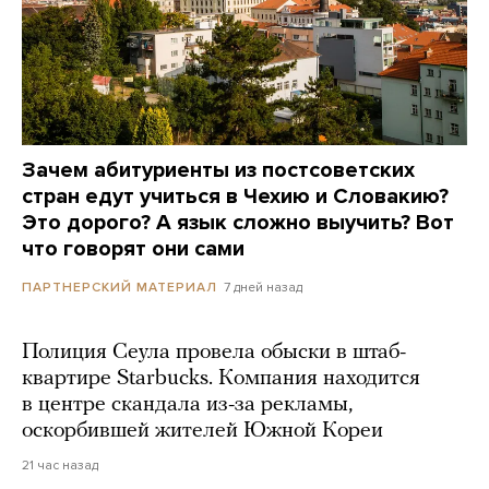
Зачем абитуриенты из постсоветских
стран едут учиться в Чехию и Словакию?
Это дорого? А язык сложно выучить? Вот
что говорят они сами
7 дней назад
ПАРТНЕРСКИЙ МАТЕРИАЛ
Полиция Сеула провела обыски в штаб-
квартире Starbucks. Компания находится
в центре скандала из-за рекламы,
оскорбившей жителей Южной Кореи
21 час назад