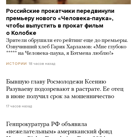
Российские прокатчики передвинули
премьеру нового «Человека-паука»,
чтобы выпустить в прокат фильм
о Колобке
Зрители обрушили его рейтинг еще до премьеры.
Озвучивший хлеб Гарик Харламов: «Мне глубоко
***** на Человека-паука, я Бэтмена люблю!»
18 часов назад
ИСТОРИИ
Бывшую главу Росмолодежи Ксению
Разуваеву подозревают в растрате. Ее отец
в июне получил срок за мошенничество
17 часов назад
Генпрокуратура РФ объявила
«нежелательным» американский фонд