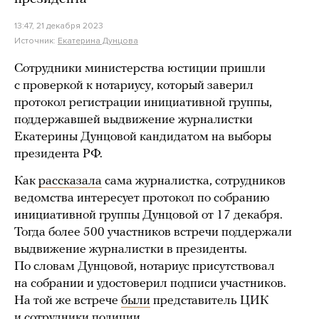
13:47, 21 декабря 2023
Источник:
Екатерина Дунцова
Сотрудники министерства юстиции пришли
с проверкой к нотариусу, который заверил
протокол регистрации инициативной группы,
поддержавшей выдвижение журналистки
Екатерины Дунцовой кандидатом на выборы
президента РФ.
Как
рассказала
сама журналистка, сотрудников
ведомства интересует протокол по собранию
инициативной группы Дунцовой от 17 декабря.
Тогда более 500 участников встречи поддержали
выдвижение журналистки в президенты.
По словам Дунцовой, нотариус присутствовал
на собрании и удостоверил подписи участников.
На той же встрече
были
представитель ЦИК
и сотрудники полиции.