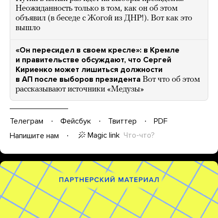
Неожиданность только в том, как он об этом
объявил (в беседе с Жогой из ДНР!). Вот как это
вышло
«Он пересидел в своем кресле»: в Кремле
и правительстве обсуждают, что Сергей
Кириенко может лишиться должности
в АП после выборов президента
Вот что об этом
рассказывают источники «Медузы»
Телеграм
Фейсбук
Твиттер
PDF
Magic link
Что-что?
Напишите нам