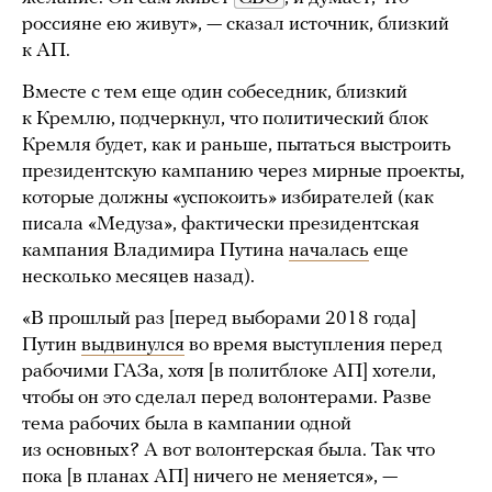
россияне ею живут», — сказал источник, близкий
к АП.
Вместе с тем еще один собеседник, близкий
к Кремлю, подчеркнул, что политический блок
Кремля будет, как и раньше, пытаться выстроить
президентскую кампанию через мирные проекты,
которые должны «успокоить» избирателей (как
писала «Медуза», фактически президентская
кампания Владимира Путина
началась
еще
несколько месяцев назад).
«В прошлый раз [перед выборами 2018 года]
Путин
выдвинулся
во время выступления перед
рабочими ГАЗа, хотя [в политблоке АП] хотели,
чтобы он это сделал перед волонтерами. Разве
тема рабочих была в кампании одной
из основных? А вот волонтерская была. Так что
пока [в планах АП] ничего не меняется», —