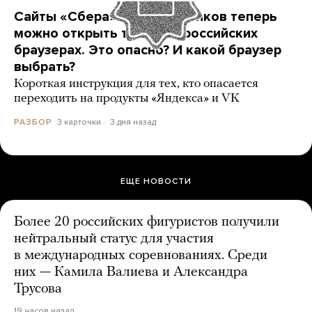
Сайты «Сбера» и других банков теперь
можно открыть только в российских
браузерах. Это опасно? И какой браузер
выбрать?
Короткая инструкция для тех, кто опасается
переходить на продукты «Яндекса» и VK
3 карточки
3 дня назад
РАЗБОР
ЕЩЕ НОВОСТИ
Более 20 российских фигуристов получили
нейтральный статус для участия
в международных соревнованиях. Среди
них — Камила Валиева и Александра
Трусова
19 часов назад