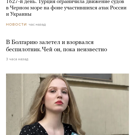
1627-й день. Турция ограничила движение судов
в Черном море на фоне участившихся атак России
и Украины
час назад
НОВОСТИ
В Болгарию залетел и взорвался
беспилотник. Чей он, пока неизвестно
3 часа назад