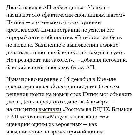
Два близких к АП собеседника «Медузы»
называют это «фактически спонтанным шагом»
Путина — и отмечают, что сотрудники
кремлевской администрации не успели его
«проработать и обставить». «В теории так быть
не должно. Заявление о выдвижении должно
делаться лично и публично, а не походя, в суете.
Но президент так захотел», — добавил источник,
близкий к политическому блоку АП.
Изначально наравне с 14 декабря в Кремле
рассматривалась более ранняя дата. О своем
решении пойти на новый срок Путин мог объявить
уже в День народного единства 4 ноября —
на открытии
выставки
«Россия» на ВДНХ. Близкие
к АП источники «Медузы» называли этот
сценарий одним из вероятных — как
и выдвижение во время прямой линии.