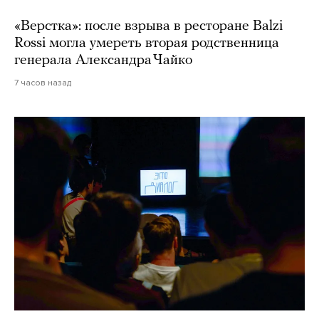
«Верстка»: после взрыва в ресторане Balzi
Rossi могла умереть вторая родственница
генерала Александра Чайко
7 часов назад