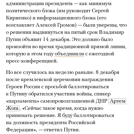
администрации президента — как минимум
политического блока (им руководит Сергей
Кириенко) и информационного блока (его
возглавляет Алексей Громов) — были уверены, что
о решении выдвинуться на пятый срок Владимир
Путин объявит 14 декабря. Это должно было
произойти во время традиционной прямой линии,
которую в этом году
объединили
с ежегодной
пресс-конференцией.
Но все случилось на неделю раньше. 8 декабря
после кремлевской церемонии награждения
Героев России с просьбой баллотироваться
к Путину обратился участник войны, спикер
«парламента» самопровозглашенной ДНР
Артем 
Жога
. «Сейчас такое время, когда нужно
принимать решение. Я буду баллотироваться
на должность президента Российской
Федерации», — ответил Путин.