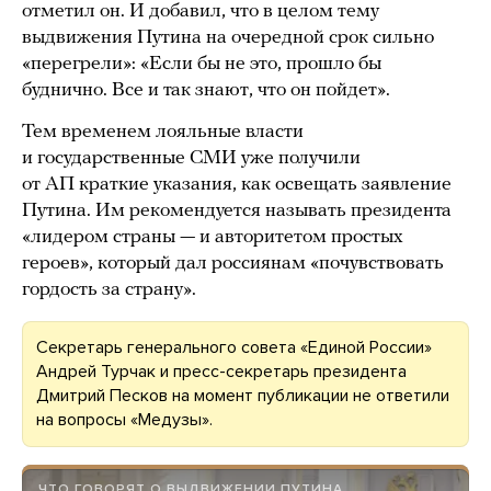
отметил он. И добавил, что в целом тему
выдвижения Путина на очередной срок сильно
«перегрели»: «Если бы не это, прошло бы
буднично. Все и так знают, что он пойдет».
Тем временем лояльные власти
и государственные СМИ уже получили
от АП краткие указания, как освещать заявление
Путина. Им рекомендуется называть президента
«лидером страны — и авторитетом простых
героев», который дал россиянам «почувствовать
гордость за страну».
Секретарь генерального совета «Единой России»
Андрей Турчак и пресс-секретарь президента
Дмитрий Песков на момент публикации не ответили
на вопросы «Медузы».
ЧТО ГОВОРЯТ О ВЫДВИЖЕНИИ ПУТИНА