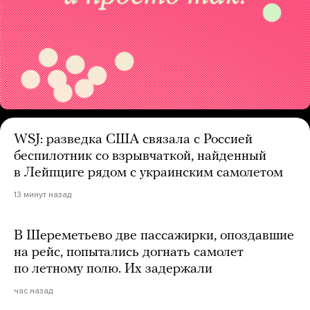
WSJ: разведка США связала с Россией
беспилотник со взрывчаткой, найденный
в Лейпциге рядом с украинским самолетом
13 минут назад
В Шереметьево две пассажирки, опоздавшие
на рейс, попытались догнать самолет
по летному полю. Их задержали
час назад