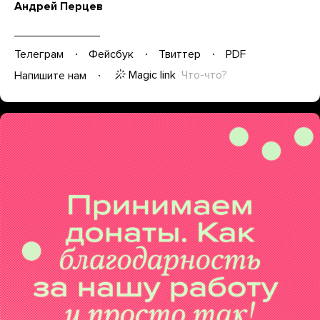
Андрей Перцев
Телеграм
Фейсбук
Твиттер
PDF
Magic link
Что-что?
Напишите нам