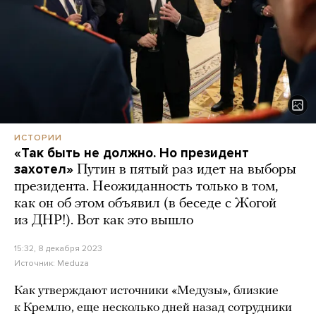
ИСТОРИИ
«Так быть не должно. Но президент
захотел»
Путин в пятый раз идет на выборы
президента. Неожиданность только в том,
как он об этом объявил (в беседе с Жогой
из ДНР!). Вот как это вышло
15:32, 8 декабря 2023
Источник:
Meduza
Как утверждают источники «Медузы», близкие
к Кремлю, еще несколько дней назад сотрудники