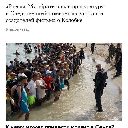
«Россия-24» обратилась в прокуратуру
и Следственный комитет из-за травли
создателей фильма о Колобке
6 часов назад
К чему может привести кризис в Сеуте?