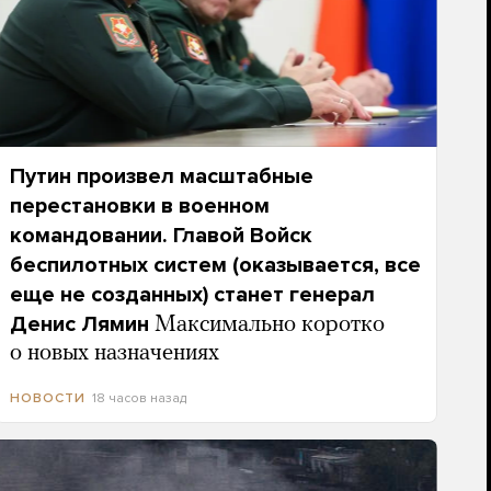
Путин произвел масштабные
перестановки в военном
командовании. Главой Войск
беспилотных систем (оказывается, все
еще не созданных) станет генерал
Денис Лямин
Максимально коротко
о новых назначениях
18 часов назад
НОВОСТИ