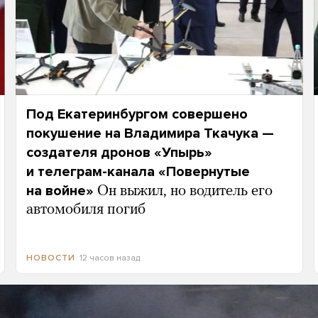
Под Екатеринбургом совершено
покушение на Владимира Ткачука —
создателя дронов «Упырь»
и телеграм-канала «Повернутые
на войне»
Он выжил, но водитель его
автомобиля погиб
12 часов назад
НОВОСТИ