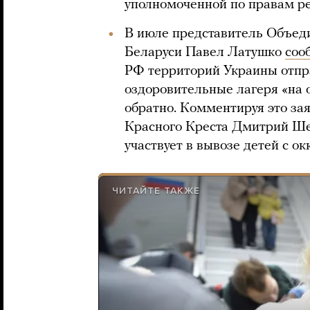
уполномоченной по правам р
В июле представитель Объеди
Беларуси Павел Латушко
соо
РФ территорий Украины отпр
оздоровительные лагеря «на о
обратно. Комментируя это зая
Красного Креста Дмитрий Ш
участвует в вывозе детей с 
ЧИТАЙТЕ ТАКЖЕ