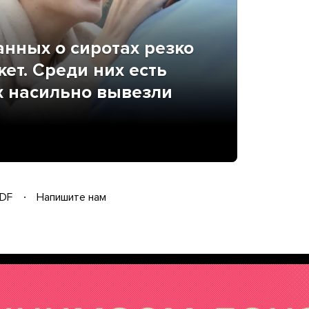
анных о сиротах резко
ет. Среди них есть
х насильно вывезли
DF
Напишите нам