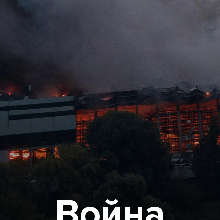
Война