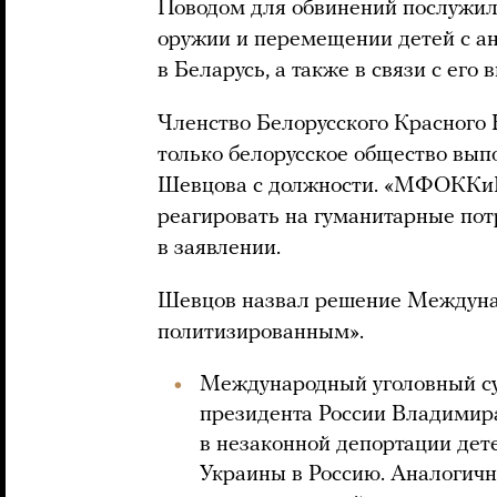
Поводом для обвинений послужил
оружии и перемещении детей с а
в Беларусь, а также в связи с его
Членство Белорусского Красного 
только белорусское общество вып
Шевцова с должности. «МФОККиК
реагировать на гуманитарные пот
в заявлении.
Шевцов назвал решение Междунар
политизированным».
Международный уголовный с
президента России Владимира
в незаконной депортации дет
Украины в Россию. Аналогич