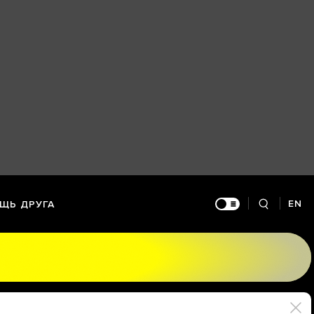
EN
ЩЬ ДРУГА