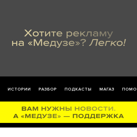
ИСТОРИИ
РАЗБОР
ПОДКАСТЫ
МАГАЗ
ПОМО