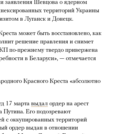
и заявления Шевцова о ядерном
ннексированных территорий Украины
 визитом в Луганск и Донецк.
Креста может быть восстановлено, как
олнит решение правления и снимет
П по-прежнему твердо привержена
ребности в Беларуси», — отмечается
одного Красного Креста «абсолютно
уд 17 марта
выдал
ордер на арест
 Путина. Его подозревают
ей с оккупированных территорий
ный ордер выдан в отношении