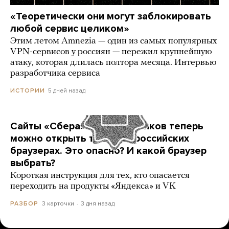
«Теоретически они могут заблокировать
любой сервис целиком»
Этим летом Amnezia — один из самых популярных
VPN-сервисов у россиян — пережил крупнейшую
атаку, которая длилась полтора месяца. Интервью
разработчика сервиса
5 дней назад
ИСТОРИИ
Сайты «Сбера» и других банков теперь
можно открыть только в российских
браузерах. Это опасно? И какой браузер
выбрать?
Короткая инструкция для тех, кто опасается
переходить на продукты «Яндекса» и VK
3 карточки
3 дня назад
РАЗБОР