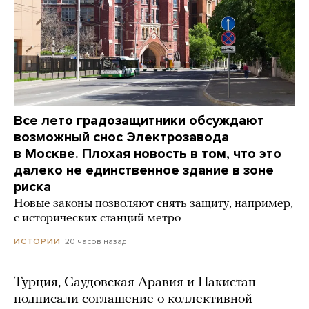
Все лето градозащитники обсуждают
возможный снос Электрозавода
в Москве. Плохая новость в том, что это
далеко не единственное здание в зоне
риска
Новые законы позволяют снять защиту, например,
с исторических станций метро
20 часов назад
ИСТОРИИ
Турция, Саудовская Аравия и Пакистан
подписали соглашение о коллективной