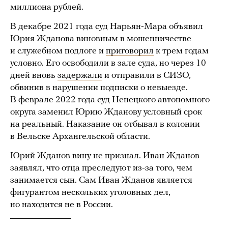
миллиона рублей.
В декабре 2021 года суд Нарьян-Мара объявил
Юрия Жданова виновным в мошенничестве
и служебном подлоге и
приговорил
к трем годам
условно. Его освободили в зале суда, но через 10
дней вновь
задержали
и отправили в СИЗО,
обвинив в нарушении подписки о невыезде.
В феврале 2022 года суд Ненецкого автономного
округа заменил Юрию Жданову условный срок
на реальный
. Наказание он отбывал в колонии
в Вельске Архангельской области.
Юрий Жданов вину не признал. Иван Жданов
заявлял, что отца преследуют из-за того, чем
занимается сын. Сам Иван Жданов является
фигурантом нескольких уголовных дел,
но находится не в России.