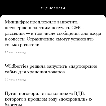
ЕЩЕ НОВОСТИ
Минцифры предложило запретить
несовершеннолетним получать СМС-
рассылки — в том числе сообщения для входа
в соцсети. Ограничение смогут установить
только родители
20 часов назад
Wildberries решила запустить «партнерские
хабы» для хранения товаров
20 часов назад
Путин поговорил с полковником ВДВ,
которого в прошлом году «похоронили» z-
блогеры