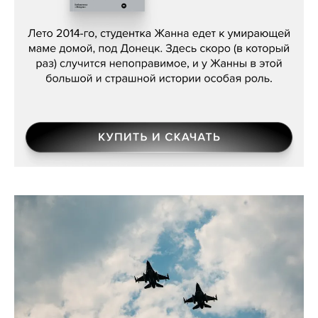
Сергей Лебедев, «Белая дама»