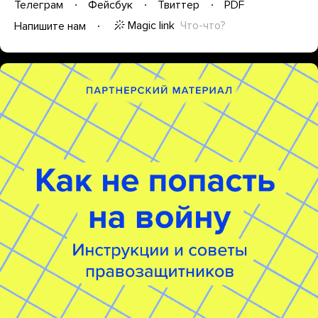
Телеграм
Фейсбук
Твиттер
PDF
Magic link
Что-что?
Напишите нам