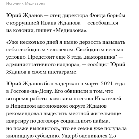
Источник:
Медиазона
Юрий Жданов — отец директора Фонда борьбы
с коррупцией Ивана Жданова — освободился
из колонии, пишет «Медиазона».
«Уже несколько дней я имею дерзость называть
себя свободным человеком. Свободным весьма
условно. Предстоит еще 3 года „намордника“ —
административного надзора», — сообщил Юрий
Жданов в своем инстаграме.
Юрий Жданов был задержан в марте 2021 года
в Ростове-на-Дону. Его обвинили в том, что
во время работы замглавы поселка Искателей
в Ненецком автономном округе Жданов
рекомендовал выделить местной жительнице
квартиру по договору социального найма,
но позже выяснилось, что ее семья уже получала
жилищную субсидию. Ущерб оценивался 2,5