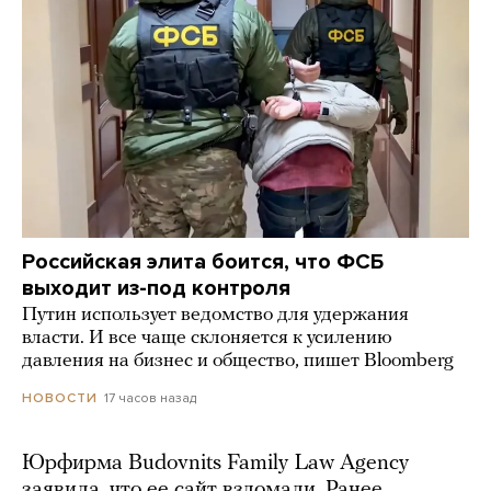
Российская элита боится, что ФСБ
выходит из-под контроля
Путин использует ведомство для удержания
власти. И все чаще склоняется к усилению
давления на бизнес и общество, пишет Bloomberg
17 часов назад
НОВОСТИ
Юрфирма Budovnits Family Law Agency
заявила, что ее сайт взломали. Ранее