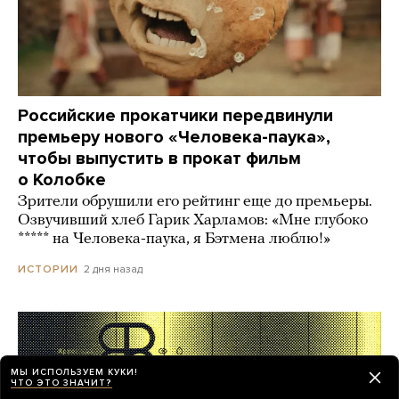
Российские прокатчики передвинули
премьеру нового «Человека-паука»,
чтобы выпустить в прокат фильм
о Колобке
Зрители обрушили его рейтинг еще до премьеры.
Озвучивший хлеб Гарик Харламов: «Мне глубоко
***** на Человека-паука, я Бэтмена люблю!»
2 дня назад
ИСТОРИИ
МЫ ИСПОЛЬЗУЕМ КУКИ!
ЧТО ЭТО ЗНАЧИТ?