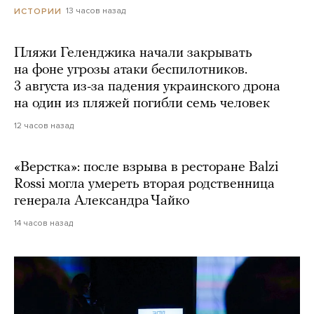
13 часов назад
ИСТОРИИ
Пляжи Геленджика начали закрывать
на фоне угрозы атаки беспилотников.
3 августа из-за падения украинского дрона
на один из пляжей погибли семь человек
12 часов назад
«Верстка»: после взрыва в ресторане Balzi
Rossi могла умереть вторая родственница
генерала Александра Чайко
14 часов назад