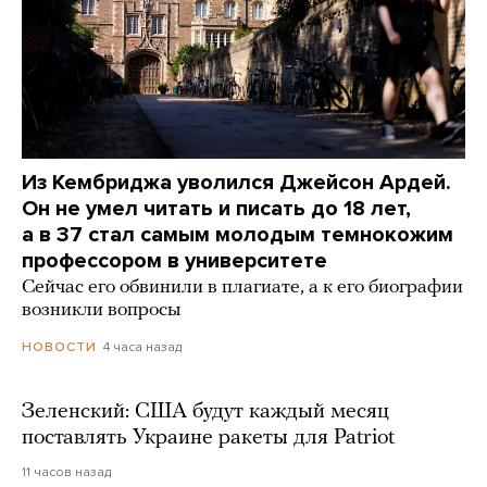
Из Кембриджа уволился Джейсон Ардей.
Он не умел читать и писать до 18 лет,
а в 37 стал самым молодым темнокожим
профессором в университете
Сейчас его обвинили в плагиате, а к его биографии
возникли вопросы
4 часа назад
НОВОСТИ
Зеленский: США будут каждый месяц
поставлять Украине ракеты для Patriot
11 часов назад