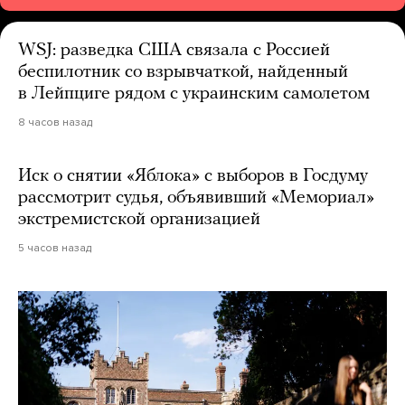
WSJ: разведка США связала с Россией
беспилотник со взрывчаткой, найденный
в Лейпциге рядом с украинским самолетом
8 часов назад
Иск о снятии «Яблока» с выборов в Госдуму
рассмотрит судья, объявивший «Мемориал»
экстремистской организацией
5 часов назад