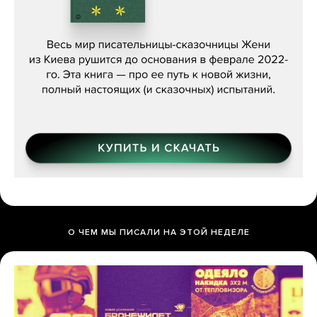
Женя Бережная, «(Не) о войне»
О ЧЕМ МЫ ПИСАЛИ НА ЭТОЙ НЕДЕЛЕ