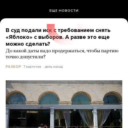
ЕЩЕ НОВОСТИ
В суд подали иск с требованием снять
«Яблоко» с выборов. А разве это еще
можно сделать?
До какой даты надо продержаться, чтобы партию
точно допустили?
7 карточек
день назад
РАЗБОР