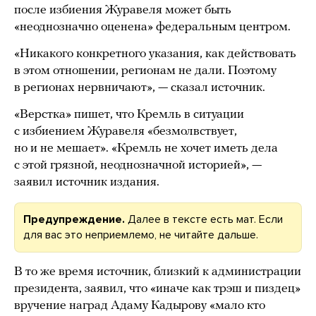
после избиения Журавеля может быть
«неоднозначно оценена» федеральным центром.
«Никакого конкретного указания, как действовать
в этом отношении, регионам не дали. Поэтому
в регионах нервничают», — сказал источник.
«Верстка» пишет, что Кремль в ситуации
с избиением Журавеля «безмолвствует,
но и не мешает». «Кремль не хочет иметь дела
с этой грязной, неоднозначной историей», —
заявил источник издания.
Предупреждение.
Далее в тексте есть мат. Если
для вас это неприемлемо, не читайте дальше.
В то же время источник, близкий к администрации
президента, заявил, что «иначе как трэш и пиздец»
вручение наград Адаму Кадырову «мало кто