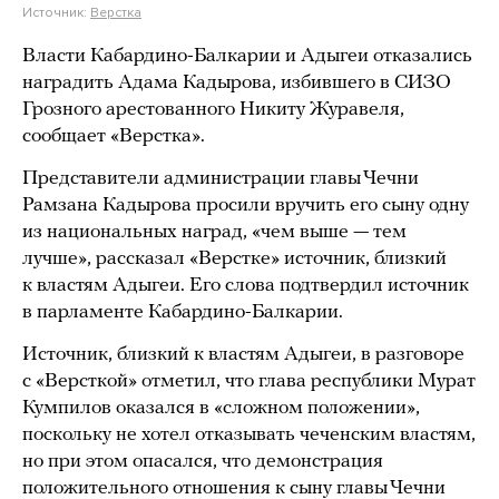
Источник:
Верстка
Власти Кабардино-Балкарии и Адыгеи отказались
наградить Адама Кадырова, избившего в СИЗО
Грозного арестованного Никиту Журавеля,
сообщает «Верстка».
Представители администрации главы Чечни
Рамзана Кадырова просили вручить его сыну одну
из национальных наград, «чем выше — тем
лучше», рассказал «Верстке» источник, близкий
к властям Адыгеи. Его слова подтвердил источник
в парламенте Кабардино-Балкарии.
Источник, близкий к властям Адыгеи, в разговоре
с «Версткой» отметил, что глава республики Мурат
Кумпилов оказался в «сложном положении»,
поскольку не хотел отказывать чеченским властям,
но при этом опасался, что демонстрация
положительного отношения к сыну главы Чечни