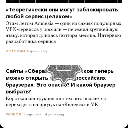
«Теоретически они могут заблокировать
любой сервис целиком»
Этим летом Amnezia — один из самых популярных
VPN-сервисов у россиян — пережил крупнейшую
атаку, которая длилась полтора месяца. Интервью
разработчика сервиса
6 дней назад
ИСТОРИИ
Сайты «Сбера» и других банков теперь
можно открыть только в российских
браузерах. Это опасно? И какой браузер
выбрать?
Короткая инструкция для тех, кто опасается
переходить на продукты «Яндекса» и VK
3 карточки
4 дня назад
РАЗБОР