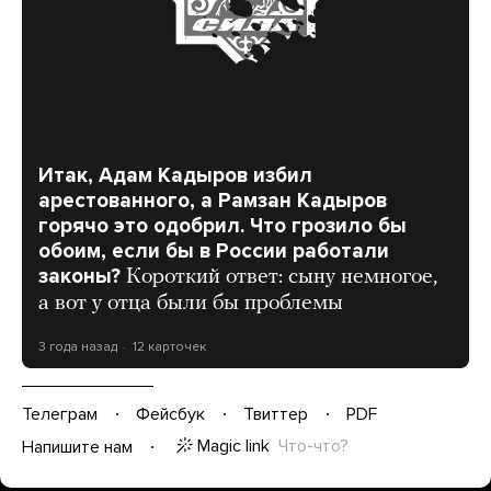
Итак, Адам Кадыров избил
арестованного, а Рамзан Кадыров
горячо это одобрил. Что грозило бы
обоим, если бы в России работали
законы?
Короткий ответ: сыну немногое,
а вот у отца были бы проблемы
3 года назад
12 карточек
Телеграм
Фейсбук
Твиттер
PDF
Magic link
Что-что?
Напишите нам