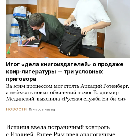
Итог «дела книгоиздателей» о продаже
квир-литературы — три условных
приговора
За этим процессом мог стоять Аркадий Ротенберг,
а избежать новых обвинений помог Владимир
Мединский, выяснила «Русская служба Би-би-си»
15 часов назад
НОВОСТИ
Испания ввела пограничный контроль
с Италией. Ранее Рим ввел аналогичные