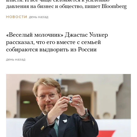
власти. И все чаще склоняется к усилению
давления на бизнес и общество, пишет Bloomberg
день назад
НОВОСТИ
«Веселый молочник» Джастас Уолкер
рассказал, что его вместе с семьей
собираются выдворить из России
день назад