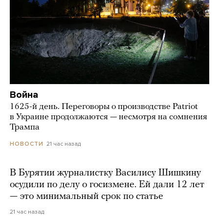
Война
1625-й день. Переговоры о производстве Patriot
в Украине продолжаются — несмотря на сомнения
Трампа
21 час назад
НОВОСТИ
В Бурятии журналистку Василису Шишкину
осудили по делу о госизмене. Ей дали 12 лет
— это минимальный срок по статье
21 час назад