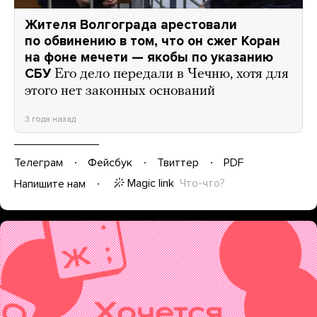
Жителя Волгограда арестовали
по обвинению в том, что он сжег Коран
на фоне мечети — якобы по указанию
СБУ
Его дело передали в Чечню, хотя для
этого нет законных оснований
3 года назад
Телеграм
Фейсбук
Твиттер
PDF
Magic link
Что-что?
Напишите нам