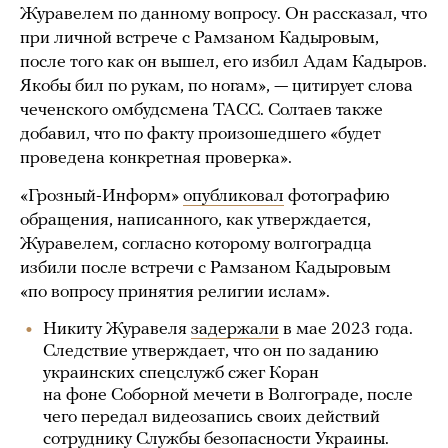
Журавелем по данному вопросу. Он рассказал, что
при личной встрече с Рамзаном Кадыровым,
после того как он вышел, его избил Адам Кадыров.
Якобы бил по рукам, по ногам», — цитирует слова
чеченского омбудсмена ТАСС. Солтаев также
добавил, что по факту произошедшего «будет
проведена конкретная проверка».
«Грозный-Информ»
опубликовал
фотографию
обращения, написанного, как утверждается,
Журавелем, согласно которому волгоградца
избили после встречи с Рамзаном Кадыровым
«по вопросу принятия религии ислам».
Никиту Журавеля
задержали
в мае 2023 года.
Следствие утверждает, что он по заданию
украинских спецслужб сжег Коран
на фоне Соборной мечети в Волгограде, после
чего передал видеозапись своих действий
сотруднику Службы безопасности Украины.