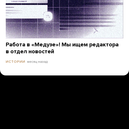
Работа в «Медузе»! Мы ищем редактора
в отдел новостей
месяц назад
ИСТОРИИ