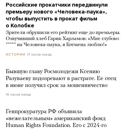
Российские прокатчики передвинули
премьеру нового «Человека-паука»,
чтобы выпустить в прокат фильм
о Колобке
Зрители обрушили его рейтинг еще до премьеры.
Озвучивший хлеб Гарик Харламов: «Мне глубоко
***** на Человека-паука, я Бэтмена люблю!»
17 часов назад
ИСТОРИИ
Бывшую главу Росмолодежи Ксению
Разуваеву подозревают в растрате. Ее отец
в июне получил срок за мошенничество
16 часов назад
Генпрокуратура РФ объявила
«нежелательным» американский фонд
Human Rights Foundation. Его с 2024-го