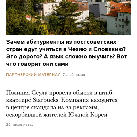
Зачем абитуриенты из постсоветских
стран едут учиться в Чехию и Словакию?
Это дорого? А язык сложно выучить? Вот
что говорят они сами
7 дней назад
ПАРТНЕРСКИЙ МАТЕРИАЛ
Полиция Сеула провела обыски в штаб-
квартире Starbucks. Компания находится
в центре скандала из-за рекламы,
оскорбившей жителей Южной Кореи
20 часов назад