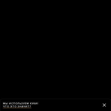
МЫ ИСПОЛЬЗУЕМ КУКИ!
ЧТО ЭТО ЗНАЧИТ?