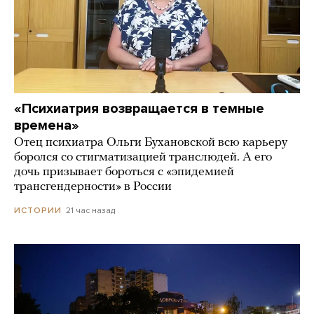
«Психиатрия возвращается в темные
времена»
Отец психиатра Ольги Бухановской всю карьеру
боролся со стигматизацией транслюдей. А его
дочь призывает бороться с «эпидемией
трансгендерности» в России
21 час назад
ИСТОРИИ