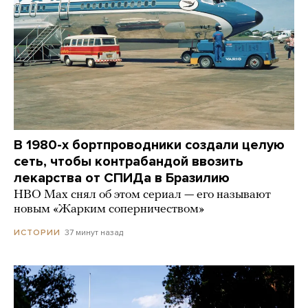
В 1980-х бортпроводники создали целую
сеть, чтобы контрабандой ввозить
лекарства от СПИДа в Бразилию
HBO Max снял об этом сериал — его называют
новым «Жарким соперничеством»
37 минут назад
ИСТОРИИ