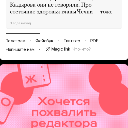
Кадырова они не говорили. Про
состояние здоровья главы Чечни — тоже
3 года назад
Телеграм
Фейсбук
Твиттер
PDF
Magic link
Что-что?
Напишите нам