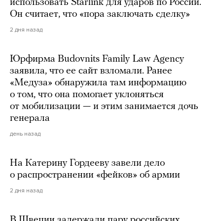
использовать Starlink для ударов по России.
Он считает, что «пора заключать сделку»
2 дня назад
Юрфирма Budovnits Family Law Agency
заявила, что ее сайт взломали. Ранее
«Медуза» обнаружила там информацию
о том, что она помогает уклоняться
от мобилизации — и этим занимается дочь
генерала
день назад
На Катерину Гордееву завели дело
о распространении «фейков» об армии
2 дня назад
В Швеции задержали пару российских