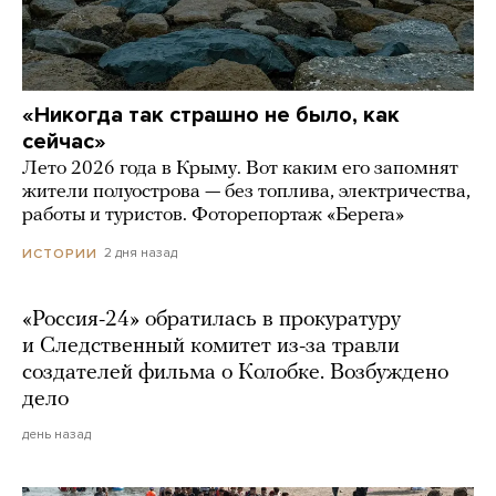
«Никогда так страшно не было, как
сейчас»
Лето 2026 года в Крыму. Вот каким его запомнят
жители полуострова — без топлива, электричества,
работы и туристов. Фоторепортаж «Берега»
2 дня назад
ИСТОРИИ
«Россия-24» обратилась в прокуратуру
и Следственный комитет из-за травли
создателей фильма о Колобке. Возбуждено
дело
день назад