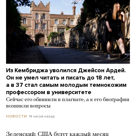
Из Кембриджа уволился Джейсон Ардей.
Он не умел читать и писать до 18 лет,
а в 37 стал самым молодым темнокожим
профессором в университете
Сейчас его обвинили в плагиате, а к его биографии
возникли вопросы
14 часов назад
НОВОСТИ
Зеленский: США будут каждый месяц