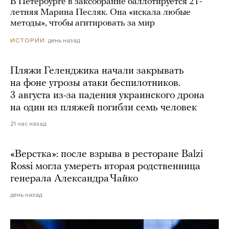
В Петербурге в заксобрание баллотируется 21-
летняя Марина Песляк. Она «искала любые
методы», чтобы агитировать за мир
день назад
ИСТОРИИ
Пляжи Геленджика начали закрывать
на фоне угрозы атаки беспилотников.
3 августа из-за падения украинского дрона
на один из пляжей погибли семь человек
21 час назад
«Верстка»: после взрыва в ресторане Balzi
Rossi могла умереть вторая родственница
генерала Александра Чайко
день назад