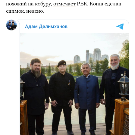
похожий на кобуру,
отмечает
РБК. Когда сделан
снимок, неясно.