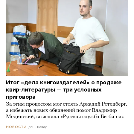
Итог «дела книгоиздателей» о продаже
квир-литературы — три условных
приговора
За этим процессом мог стоять Аркадий Ротенберг,
а избежать новых обвинений помог Владимир
Мединский, выяснила «Русская служба Би-би-си»
день назад
НОВОСТИ