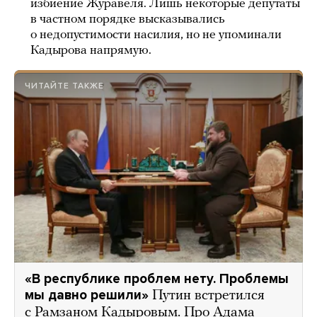
избиение Журавеля. Лишь некоторые депутаты
в частном порядке высказывались
о недопустимости насилия, но не упоминали
Кадырова напрямую.
ЧИТАЙТЕ ТАКЖЕ
«В республике проблем нету. Проблемы
мы давно решили»
Путин встретился
с Рамзаном Кадыровым. Про Адама