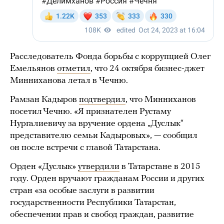
Расследователь Фонда борьбы с коррупцией Олег
Емельянов
отметил
, что 24 октября бизнес-джет
Минниханова летал в Чечню.
Рамзан Кадыров
подтвердил
, что Минниханов
посетил Чечню. «Я признателен Рустаму
Нургалиевичу за вручение ордена „Дуслык“
представителю семьи Кадыровых», — сообщил
он после встречи с главой Татарстана.
Орден «Дуслык»
утвердили
в Татарстане в 2015
году. Орден вручают гражданам России и других
стран «за особые заслуги в развитии
государственности Республики Татарстан,
обеспечении прав и свобод граждан, развитие