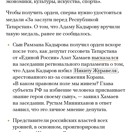
экономики, культуры, искусства, спорта».
Чтобы получить орден, сперва нужно удостоиться
медали «За заслуги перед Республикой
Татарстан». О том, что Адаму Кадырову вручили
такую медаль, ранее не сообщалось.
Сын Рамзана Кадырова получил орден вскоре
после того, как депутат госсовета Татарстана
от «Единой России» Азат Хамаев
высказался
на заседании регионального парламента о том,
что Адам Кадыров избил
Никиту Журавеля
,
арестованного из-за сожжения Корана.
«В каком правовом поле мы живем? Глава
субъекта РФ за избиение человека присваивает
звание героя своему сыну», — заявил Хамаев
на заседании. Рустам Минниханов в ответ
заявил, что это личное мнение депутата.
Представители российских властей всех
уровней, в основном, проигнорировали