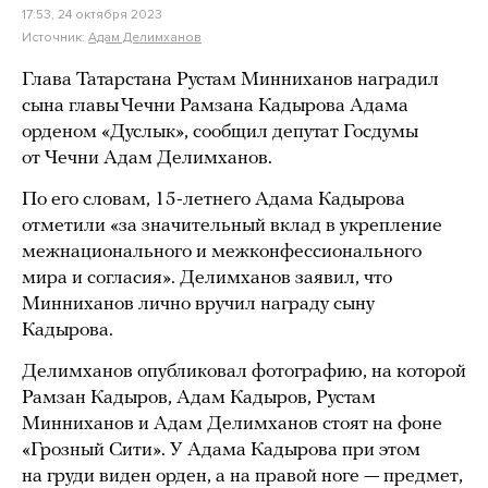
17:53, 24 октября 2023
Источник:
Адам Делимханов
Глава Татарстана Рустам Минниханов наградил
сына главы Чечни Рамзана Кадырова Адама
орденом «Дуслык», сообщил депутат Госдумы
от Чечни Адам Делимханов.
По его словам, 15-летнего Адама Кадырова
отметили «за значительный вклад в укрепление
межнационального и межконфессионального
мира и согласия». Делимханов заявил, что
Минниханов лично вручил награду сыну
Кадырова.
Делимханов опубликовал фотографию, на которой
Рамзан Кадыров, Адам Кадыров, Рустам
Минниханов и Адам Делимханов стоят на фоне
«Грозный Сити». У Адама Кадырова при этом
на груди виден орден, а на правой ноге — предмет,