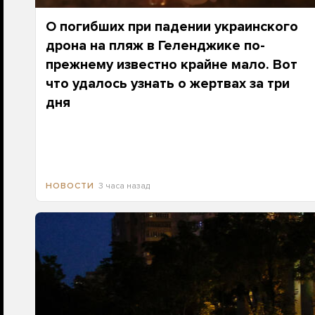
О погибших при падении украинского
дрона на пляж в Геленджике по-
прежнему известно крайне мало. Вот
что удалось узнать о жертвах за три
дня
3 часа назад
НОВОСТИ