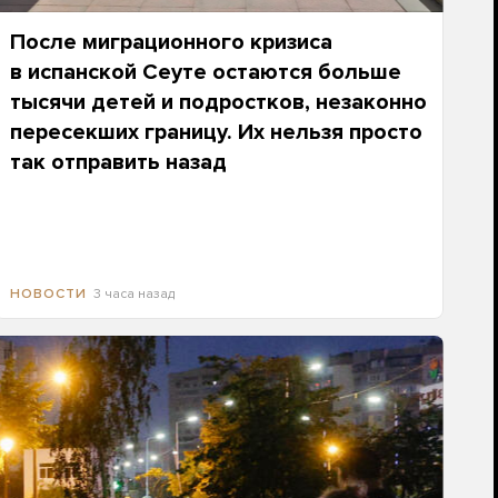
После миграционного кризиса
в испанской Сеуте остаются больше
тысячи детей и подростков, незаконно
пересекших границу. Их нельзя просто
так отправить назад
3 часа назад
НОВОСТИ