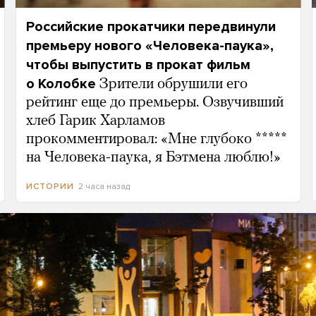
Российские прокатчики передвинули
премьеру нового «Человека-паука»,
чтобы выпустить в прокат фильм
о Колобке
Зрители обрушили его
рейтинг еще до премьеры. Озвучивший
хлеб Гарик Харламов
прокомментировал: «Мне глубоко *****
на Человека-паука, я Бэтмена люблю!»
2 часа назад
ИСТОРИИ