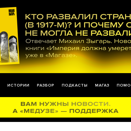
ИСТОРИИ
РАЗБОР
ПОДКАСТЫ
МАГАЗ
ПОМО