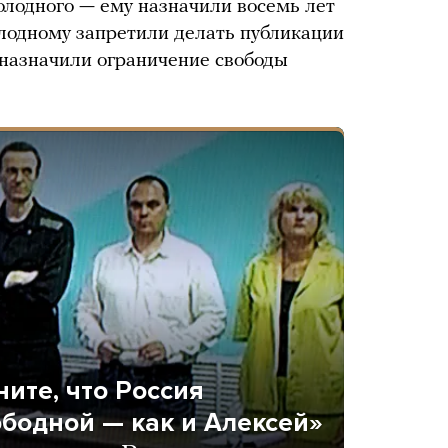
лодного — ему назначили восемь лет
лодному запретили делать публикации
и назначили ограничение свободы
ите, что Россия
ободной — как и Алексей»