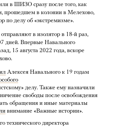
или в ШИЗО сразу после того, как
и, прошедшем в колонии в Мелехово,
р по делу об «экстремизме».
отправляют в изолятор в 18-й раз,
07 дней. Впервые Навального
зад, 15 августа 2022 года, вскоре
хово.
ил
Алексея Навального к 19 годам
особого
стскому» делу. Также ему назначили
аничение свободы после освобождения
овать обращения и иные материалы
ли
внимание «Важные истории».
го технического директора