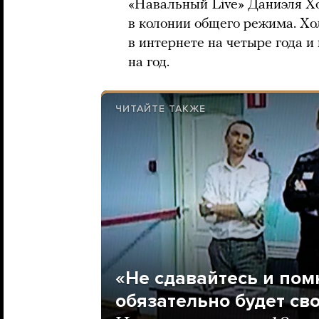
«Навальный Live» Даниэля Хо
в колонии общего режима. Хо
в интернете на четыре года 
на год.
ЧИТАЙТЕ ТАКЖЕ
«Не сдавайтесь и помн
обязательно будет св