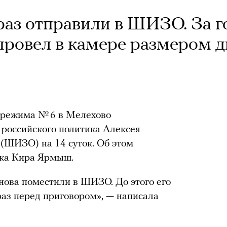
раз отправили в ШИЗО. За г
 провел в камере размером д
 режима № 6 в Мелехово
 российского политика Алексея
(ШИЗО) на 14 суток. Об этом
ика Кира Ярмыш.
снова поместили в ШИЗО. До этого его
раз перед приговором», — написала