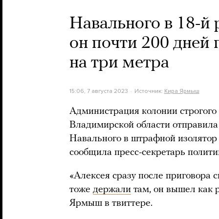
Навального в 18-й 
он почти 200 дней
на три метра
15:06, 7 августа 2023
Источник:
Кира Ярмыш
Администрация колонии строгого
Владимирской области отправила
Навального в штрафной изолятор 
сообщила пресс-секретарь полит
«Алексея сразу после приговора 
тоже
держали
там, он вышел как 
Ярмыш в твиттере.