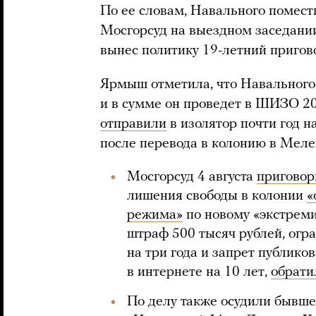
По ее словам, Навального помест
Мосгорсуд на выездном заседани
вынес политику 19-летний пригово
Ярмыш отметила, что Навального 
и в сумме он проведет в ШИЗО 2
отправили
в изолятор почти год на
после перевода в колонию в Меле
Мосгорсуд 4 августа
приговор
лишения свободы в колонии
«
режима»
по новому «экстреми
штраф 500 тысяч рублей, огр
на три года и запрет публик
в интернете на 10 лет,
обрати
По делу также осудили бывше