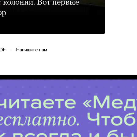
 колонии. Вот первые
ор
DF
Напишите нам