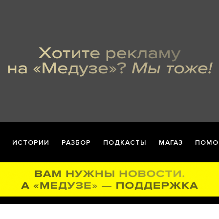
ИСТОРИИ
РАЗБОР
ПОДКАСТЫ
МАГАЗ
ПОМО