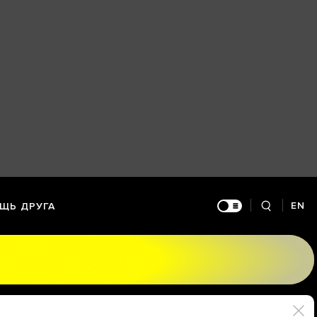
EN
ЩЬ ДРУГА