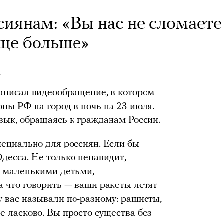
иянам: «Вы нас не сломаете
еще больше»
о
аписал видеообращение, в котором
ны РФ на город в ночь на 23 июля.
зык, обращаясь к гражданам России.
пециально для россиян. Если бы
Одесса. Не только ненавидит,
с маленькими детьми,
 что говорить — ваши ракеты летят
у вас называли по-разному: рашисты,
ще ласково. Вы просто существа без