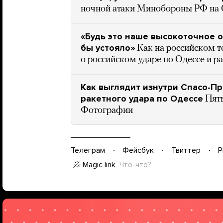
ночной атаки Минобороны РФ на 
«Будь это наше высокоточное 
бы устояло»
Как на российском 
о российском ударе по Одессе и 
Как выглядит изнутри Спасо-П
ракетного удара по Одессе
Пят
Фотографии
Телеграм
Фейсбук
Твиттер
P
Magic link
Что-что?