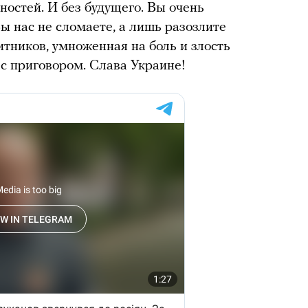
ностей. И без будущего. Вы очень
Вы нас не сломаете, а лишь разозлите
тников, умноженная на боль и злость
ас приговором. Слава Украине!