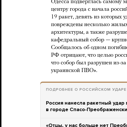
Одесса подверглась самому м
центру города с начала росси
19 ракет, девять из которых 
повреждены несколько жилых
архитектуры, а также разру
кафедральный собор — крупн
Сообщалось об одном погибш
РФ отрицают, что целью росси
что собор был разрушен из-з
украинской ПВО».
ПОДРОБНЕЕ О РОССИЙСКОМ УДАРЕ
Россия нанесла ракетный удар
в городе Спасо-Преображенски
«Отцы, у нас больше нет Прео