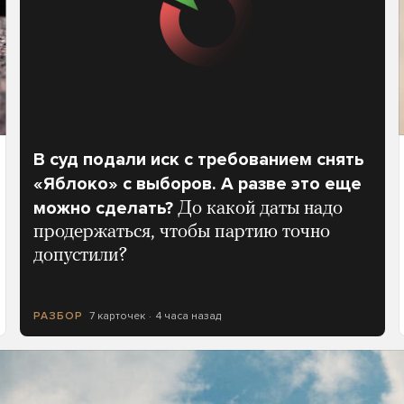
В суд подали иск с требованием снять
«Яблоко» с выборов. А разве это еще
можно сделать?
До какой даты надо
продержаться, чтобы партию точно
допустили?
7 карточек
4 часа назад
РАЗБОР