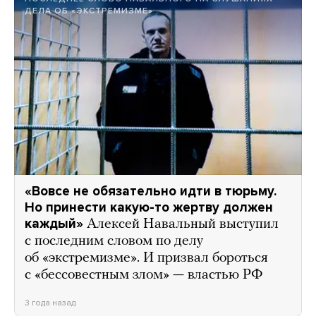
ДЕЛА ОБ «ЭКСТРЕМИЗМЕ»
«Вовсе не обязательно идти в тюрьму.
Но принести какую-то жертву должен
каждый»
Алексей Навальный выступил
с последним словом по делу
об «экстремизме». И призвал бороться
с «бессовестным злом» — властью РФ
3 года назад