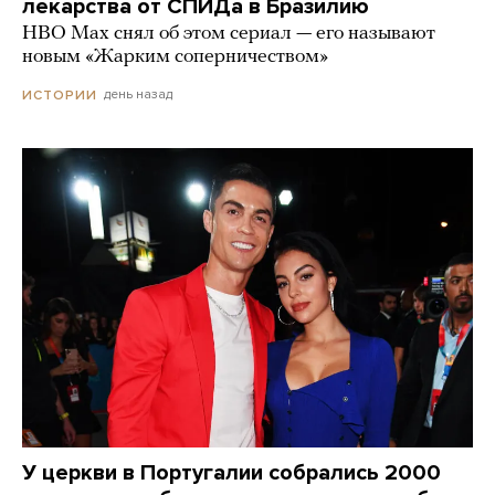
лекарства от СПИДа в Бразилию
HBO Max снял об этом сериал — его называют
новым «Жарким соперничеством»
день назад
ИСТОРИИ
У церкви в Португалии собрались 2000