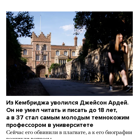
Из Кембриджа уволился Джейсон Ардей.
Он не умел читать и писать до 18 лет,
а в 37 стал самым молодым темнокожим
профессором в университете
Сейчас его обвинили в плагиате, а к его биографии