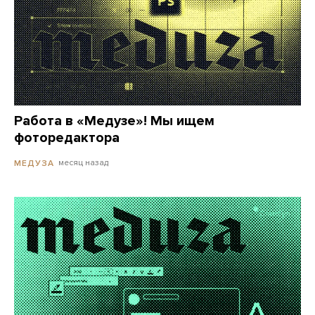
Работа в «Медузе»! Мы ищем
фоторедактора
месяц назад
МЕДУЗА