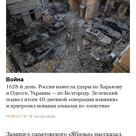
Война
1628-й день. Россия нанесла удары по Харькову
и Одессе, Украина — по Белгороду. Зеленский
подвел итоги 40-дневной «операции влияния»
и пригрозил новыми атаками по логистике
18 часов назад
НОВОСТИ
Зампред саратовского «Яблока» рассказал,