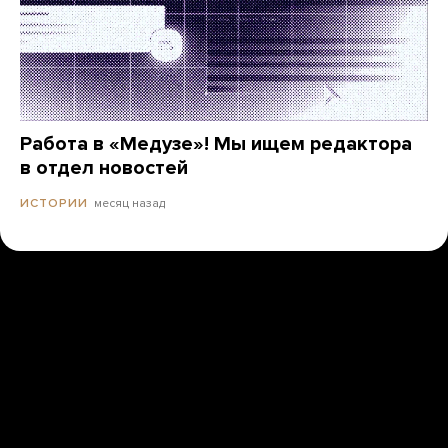
Работа в «Медузе»! Мы ищем редактора
в отдел новостей
месяц назад
ИСТОРИИ