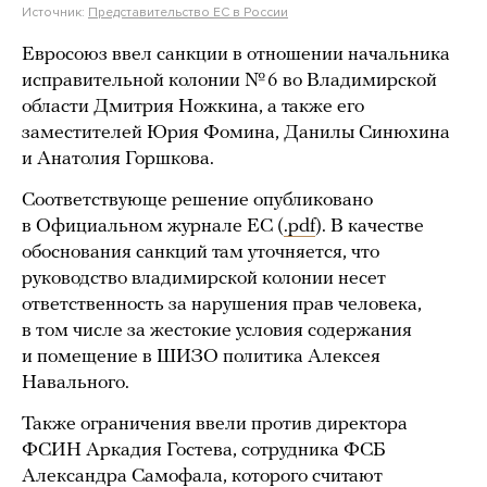
Источник:
Представительство ЕС в России
Евросоюз ввел санкции в отношении начальника
исправительной колонии № 6 во Владимирской
области Дмитрия Ножкина, а также его
заместителей Юрия Фомина, Данилы Синюхина
и Анатолия Горшкова.
Соответствующе решение опубликовано
в Официальном журнале ЕС (
.pdf
). В качестве
обоснования санкций там уточняется, что
руководство владимирской колонии несет
ответственность за нарушения прав человека,
в том числе за жестокие условия содержания
и помещение в ШИЗО политика Алексея
Навального.
Также ограничения ввели против директора
ФСИН Аркадия Гостева, сотрудника ФСБ
Александра Самофала, которого считают