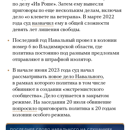
по делу «Ив Роше». Затем ему вынесли
приговоры по еще нескольким делам, включая
дело «о клевете на ветерана». В марте 2022
года суд
назначил
ему в общей сложности
девять лет лишения свободы.
Последний год Навальный провел в колонии
номер 6 во Владимирской области, где
политика постоянно под разными предлогами
отправляют в штрафной изолятор.
В начале июня 2023 года суд начал
рассматривать
новое дело Навального
,
в рамках которого политика в том числе
обвиняют в создании «экстремистского
сообщества». Дело слушается в закрытом
режиме. На заседании 20 июля обвинение
попросило
приговорить политика к 20 годам
колонии особого режима.
ПОСЛЕДНЕЕ СЛОВО НАВАЛЬНОГО НА СЛУШАНИЯХ