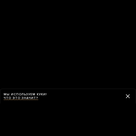
МЫ ИСПОЛЬЗУЕМ КУКИ!
ЧТО ЭТО ЗНАЧИТ?