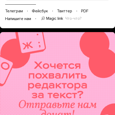
Телеграм
Фейсбук
Твиттер
PDF
Magic link
Что-что?
Напишите нам