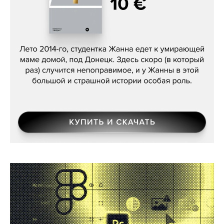
Сергей Лебедев, «Белая дама»