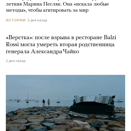
летняя Марина Песляк. Она «искала любые
методы», чтобы агитировать за мир
2 дня назад
ИСТОРИИ
«Верстка»: после взрыва в ресторане Balzi
Rossi могла умереть вторая родственница
генерала Александра Чайко
2 дня назад