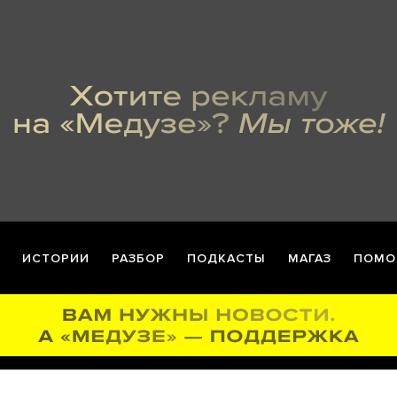
ИСТОРИИ
РАЗБОР
ПОДКАСТЫ
МАГАЗ
ПОМО