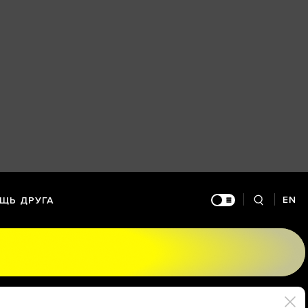
EN
ЩЬ ДРУГА