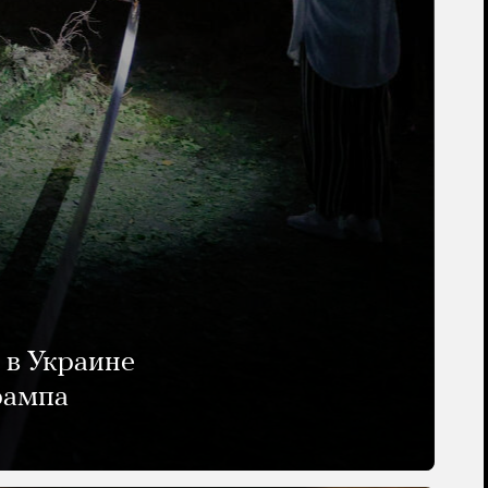
 в Украине
рампа