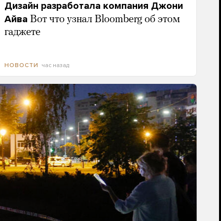
Дизайн разработала компания Джони
Айва
Вот что узнал Bloomberg об этом
гаджете
час назад
НОВОСТИ