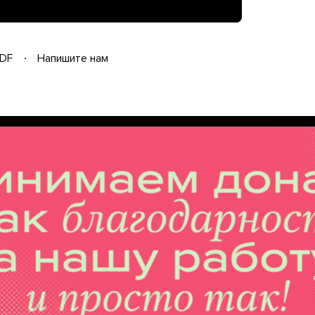
DF
Напишите нам