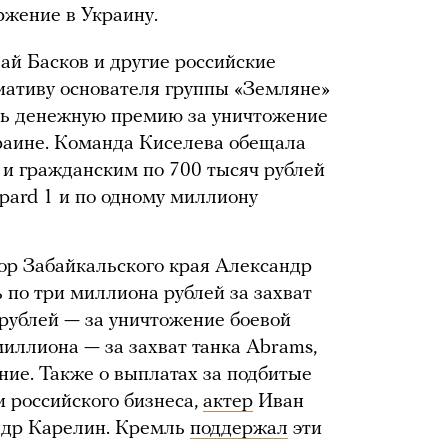
жение в Украину.
ай Басков и другие российские
ативу основателя группы «Земляне»
ь денежную премию за уничтожение
краине. Команда Киселева обещала
и гражданским по 700 тысяч рублей
pard 1 и по одному миллиону
тор Забайкальского края Александр
 по три миллиона рублей за захват
 рублей — за уничтожение боевой
миллиона — за захват танка Abrams,
ние. Также о выплатах за подбитые
 российского бизнеса,
актер
Иван
др Карелин. Кремль
поддержал
эти