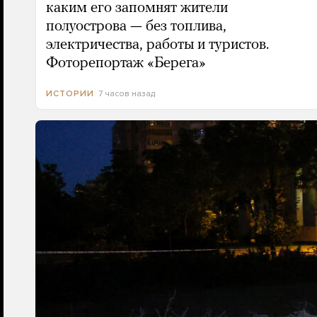
каким его запомнят жители
полуострова — без топлива,
электричества, работы и туристов.
Фоторепортаж «Берега»
7 часов назад
ИСТОРИИ