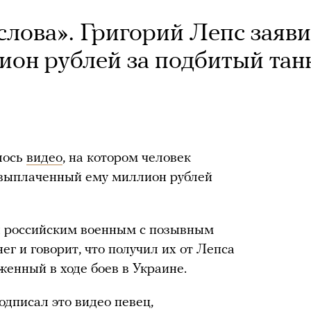
 слова». Григорий Лепс заяви
ион рублей за подбитый тан
лось
видео
, на котором человек
 выплаченный ему миллион рублей
я российским военным с позывным
ег и говорит, что получил их от Лепса
женный в ходе боев в Украине.
подписал это видео певец,