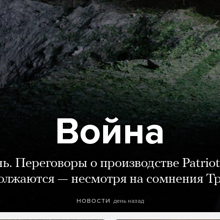
Война
нь. Переговоры о производстве Patriot
олжаются — несмотря на сомнения Т
день назад
НОВОСТИ