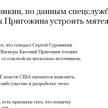
викин, по данным спецслуж
х Пригожина устроить мяте
т, что генерал Сергей Суровикин
К Вагнера Евгений Пригожин готовит
 со ссылкой на несколько источников,
T, власти США пытаются выяснить,
ибо участие в разработке этого
есть признаки того, что попытку