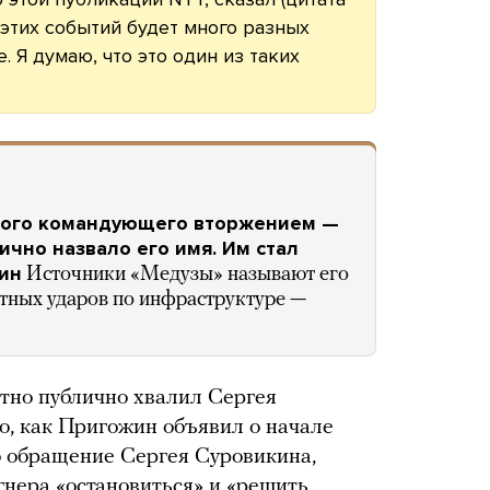
г этих событий будет много разных
. Я думаю, что это один из таких
вого командующего вторжением —
ично назвало его имя. Им стал
ин
Источники «Медузы» называют его
тных ударов по инфраструктуре —
тно публично хвалил Сергея
о, как Пригожин объявил о начале
о обращение Сергея Суровикина,
гнера «остановиться» и «решить