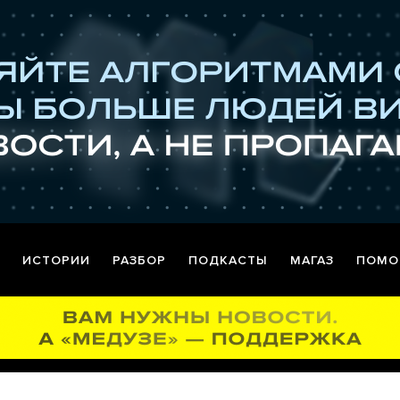
ИСТОРИИ
РАЗБОР
ПОДКАСТЫ
МАГАЗ
ПОМО