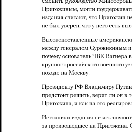
сменить руководство Миноборон
Пригожиным, могли поддерживать
издания считают, что Пригожин н
не был уверен, что у него есть в
Высокопоставленные американски
между генералом Суровикиным и
почему основатель ЧВК Вагнера в
крупного российского военного уз
походе на Москву.
Президенту РФ Владимиру Путину
предстоит решить, верит ли он в 
Пригожина, и как на это реагиров
Источники издания не исключают,
за произошедшее на Пригожина. О