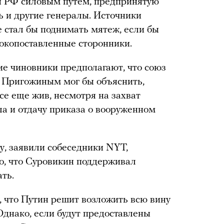
ы РФ силовым путем, предпринятую
 и другие генералы. Источники
е стал бы поднимать мятеж, если бы
ысокопоставленные сторонники.
е чиновники предполагают, что союз
 Пригожиным мог бы объяснить,
се еще жив, несмотря на захват
ла и отдачу приказа о вооруженном
, заявили собеседники NYT,
то, что Суровикин поддерживал
ать.
 что Путин решит возложить всю вину
днако, если будут предоставлены