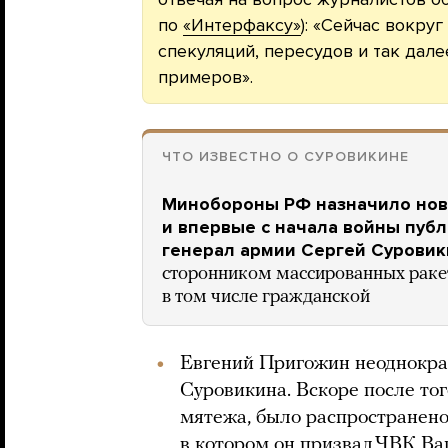
по
«Интерфаксу»
): «Сейчас вокру
спекуляций, пересудов и так далее
примеров».
ЧТО ИЗВЕСТНО О СУРОВИКИНЕ
Минобороны РФ назначило но
и впервые с начала войны публ
генерал армии Сергей Суровик
сторонником массированных раке
в том числе гражданской
Евгений Пригожин неоднокра
Суровикина. Вскоре после тог
мятежа, было распространен
в котором он призвал ЧВК Ва