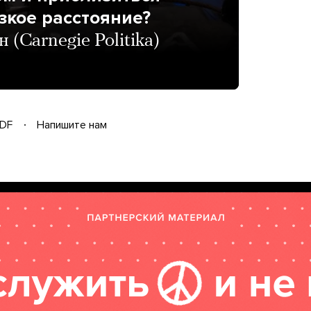
зкое расстояние?
(Carnegie Politika)
DF
Напишите нам