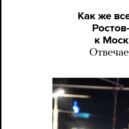
Как же вс
Ростов
к Моск
Отвечае