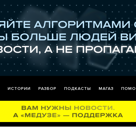
ИСТОРИИ
РАЗБОР
ПОДКАСТЫ
МАГАЗ
ПОМО