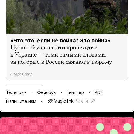
«Что это, если не война? Это война»
Путин объяснил, что происходит
в Украине — теми самыми словами,
за которые в России сажают в тюрьму
3 года назад
Телеграм
Фейсбук
Твиттер
PDF
Magic link
Что-что?
Напишите нам