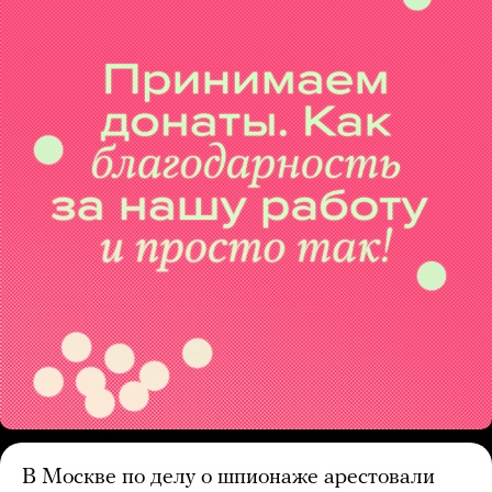
В Москве по делу о шпионаже арестовали