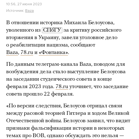
10:56, 27 июня 2023
Источник:
Baza
В отношении историка Михаила Белоусова,
уволенного из
СПбГУ
за критику российского
вторжения в Украину, завели уголовное дело
о реабилитации нацизма, сообщают
Baza
,
78.ru
и
«Фонтанка»
.
По данным телеграм-канала Baza, поводом для
возбуждения дела стало выступление Белоусова
на заседании студенческого совета в конце
февраля 2023 года.
78.ru
уточняет, что заседание
совета прошло 22 февраля.
«По версии следствия, Белоусов отрицал связи
между расовой теорией Гитлера и ходом Великой
Отечественной войны. Белоусов заявил, что видит
признаки фальсификации истории в некоторых
темах про ВОВ, однако обсуждать это нельзя —