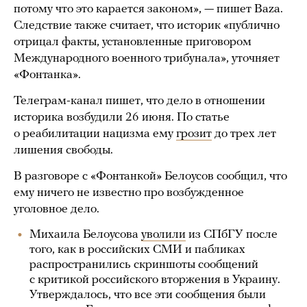
потому что это карается законом», — пишет Baza.
Следствие также считает, что историк «публично
отрицал факты, установленные приговором
Международного военного трибунала», уточняет
«Фонтанка».
Телеграм-канал пишет, что дело в отношении
историка возбудили 26 июня. По статье
о реабилитации нацизма ему
грозит
до трех лет
лишения свободы.
В разговоре с «Фонтанкой» Белоусов сообщил, что
ему ничего не известно про возбужденное
уголовное дело.
Михаила Белоусова
уволили
из СПбГУ после
того, как в российских СМИ и пабликах
распространились скриншоты сообщений
с критикой российского вторжения в Украину.
Утверждалось, что все эти сообщения были