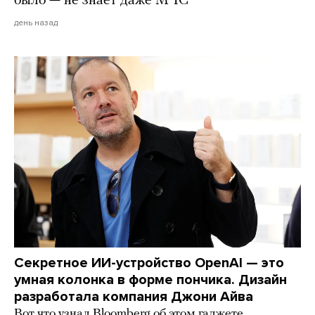
было — не знает даже МЧС
день назад
Секретное ИИ-устройство OpenAI — это
умная колонка в форме пончика. Дизайн
разработала компания Джони Айва
Вот что узнал Bloomberg об этом гаджете