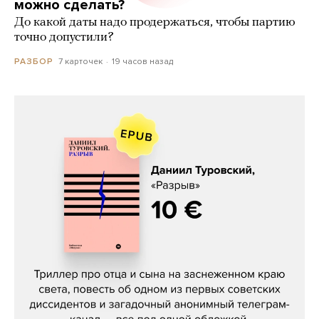
можно сделать?
До какой даты надо продержаться, чтобы партию
точно допустили?
7 карточек
19 часов назад
РАЗБОР
Даниил Туровский, «Разрыв»