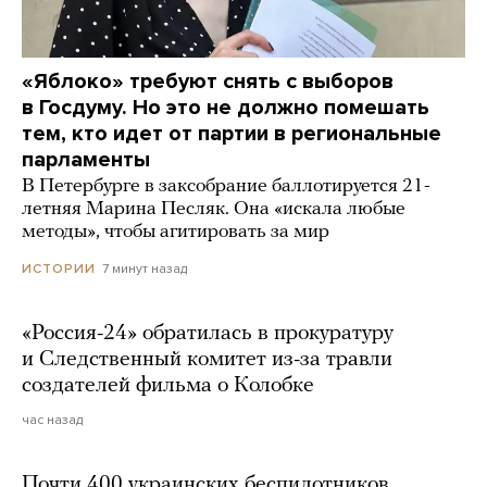
«Яблоко» требуют снять с выборов
в Госдуму. Но это не должно помешать
тем, кто идет от партии в региональные
парламенты
В Петербурге в заксобрание баллотируется 21-
летняя Марина Песляк. Она «искала любые
методы», чтобы агитировать за мир
7 минут назад
ИСТОРИИ
«Россия-24» обратилась в прокуратуру
и Следственный комитет из-за травли
создателей фильма о Колобке
час назад
Почти 400 украинских беспилотников