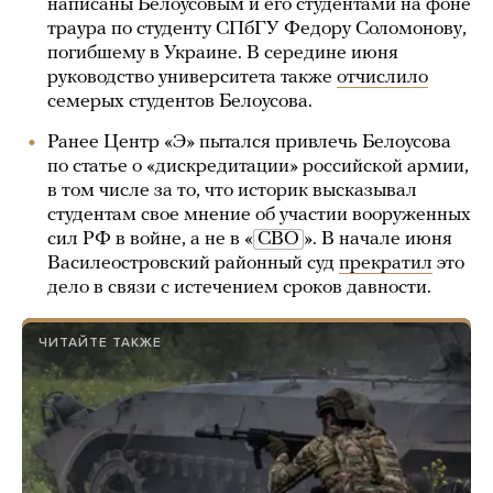
написаны Белоусовым и его студентами на фоне
траура по студенту СПбГУ Федору Соломонову,
погибшему в Украине. В середине июня
руководство университета также
отчислило
семерых студентов Белоусова.
Ранее Центр «Э» пытался привлечь Белоусова
по статье о «дискредитации» российской армии,
в том числе за то, что историк высказывал
студентам свое мнение об участии вооруженных
сил РФ в войне, а не в «
СВО
». В начале июня
Василеостровский районный суд
прекратил
это
дело в связи с истечением сроков давности.
ЧИТАЙТЕ ТАКЖЕ