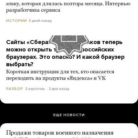
атаку, которая длилась полтора месяца. Интервью
разработчика сервиса
5 дней назад
ИСТОРИИ
Сайты «Сбера» и других банков теперь
можно открыть только в российских
браузерах. Это опасно? И какой браузер
выбрать?
Короткая инструкция для тех, кто опасается
переходить на продукты «Яндекса» и VK
3 карточки
3 дня назад
РАЗБОР
ЕЩЕ НОВОСТИ
Продажи товаров военного назначения