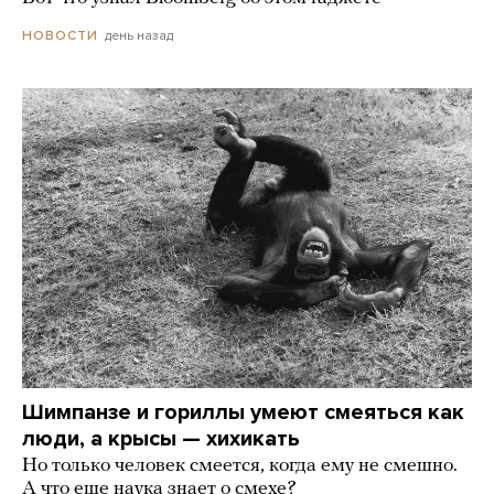
день назад
НОВОСТИ
Шимпанзе и гориллы умеют смеяться как
люди, а крысы — хихикать
Но только человек смеется, когда ему не смешно.
А что еще наука знает о смехе?