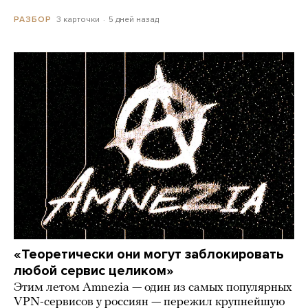
3 карточки
5 дней назад
РАЗБОР
«Теоретически они могут заблокировать
любой сервис целиком»
Этим летом Amnezia — один из самых популярных
VPN-сервисов у россиян — пережил крупнейшую