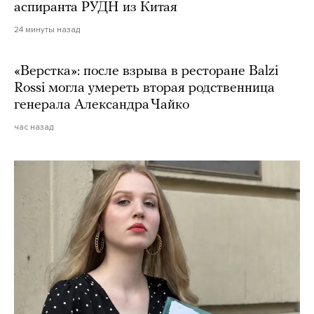
аспиранта РУДН из Китая
24 минуты назад
«Верстка»: после взрыва в ресторане Balzi
Rossi могла умереть вторая родственница
генерала Александра Чайко
час назад