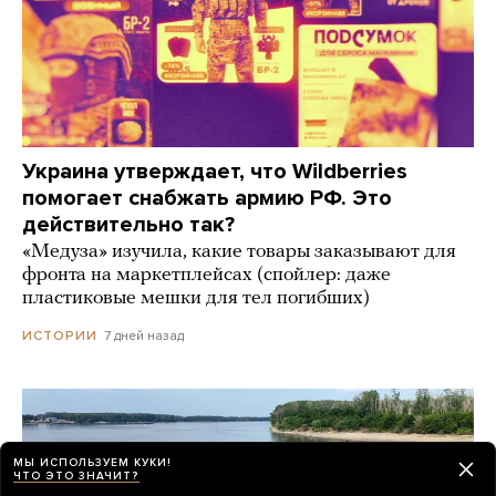
Украина утверждает, что Wildberries
помогает снабжать армию РФ. Это
действительно так?
«Медуза» изучила, какие товары заказывают для
фронта на маркетплейсах (спойлер: даже
пластиковые мешки для тел погибших)
7 дней назад
ИСТОРИИ
МЫ ИСПОЛЬЗУЕМ КУКИ!
ЧТО ЭТО ЗНАЧИТ?