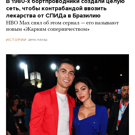
В 1980-х бортпроводники создали целую
сеть, чтобы контрабандой ввозить
лекарства от СПИДа в Бразилию
HBO Max снял об этом сериал — его называют
новым «Жарким соперничеством»
день назад
ИСТОРИИ