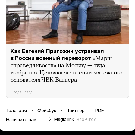
Как Евгений Пригожин устраивал
в России военный переворот
«Марш
справедливости» на Москву — туда
и обратно. Цепочка заявлений мятежного
основателя ЧВК Вагнера
3 года назад
Телеграм
Фейсбук
Твиттер
PDF
Magic link
Что-что?
Напишите нам