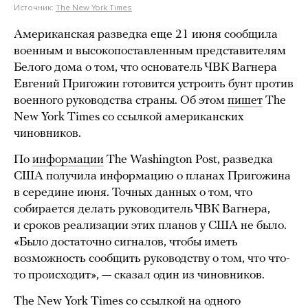
Источник:
The New York Times
Американская разведка еще 21 июня сообщила
военным и высокопоставленным представителям
Белого дома о том, что основатель ЧВК Вагнера
Евгений Пригожин готовится устроить бунт против
военного руководства страны. Об этом
пишет
The
New York Times со ссылкой американских
чиновников.
По
информации
The Washington Post, разведка
США получила информацию о планах Пригожина
в середине июня. Точных данных о том, что
собирается делать руководитель ЧВК Вагнера,
и сроков реализации этих планов у США не было.
«Было достаточно сигналов, чтобы иметь
возможность сообщить руководству о том, что что-
то происходит», — сказал один из чиновников.
The New York Times со ссылкой на одного