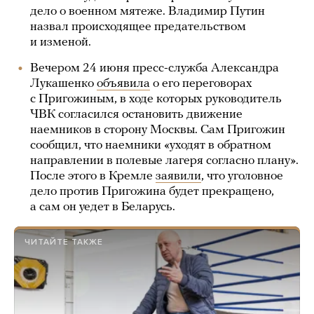
дело о военном мятеже. Владимир Путин
назвал происходящее предательством
и изменой.
Вечером 24 июня пресс-служба Александра
Лукашенко
объявила
о его переговорах
с Пригожиным, в ходе которых руководитель
ЧВК согласился остановить движение
наемников в сторону Москвы. Сам Пригожин
сообщил, что наемники «уходят в обратном
направлении в полевые лагеря согласно плану».
После этого в Кремле
заявили
, что уголовное
дело против Пригожина будет прекращено,
а сам он уедет в Беларусь.
ЧИТАЙТЕ ТАКЖЕ