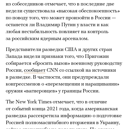
из собеседников отмечает, что в последние две
недели существовала «высокая обеспокоенность»
по поводу того, что может произойти в России —
останется ли Владимир Путин у власти и как
любая нестабильность повлияет на контроль
за российским ядерным арсеналом.
Представители разведки США и других стран
Запада видели признаки того, что Пригожин
собирается «бросить вызов» военному руководству
России,
сообщает
CNN со ссылкой на источники
в разведке. В частности, они предупреждали
конгрессменов о «перемещении и наращивании»
оружия «вагнеровцев» у границы России.
The New York Times отмечает, что в отличие
от событий конца 2021 года, когда американская
разведка рассекретила информацию о подготовке
Россией полномасштабного вторжения в Украину,