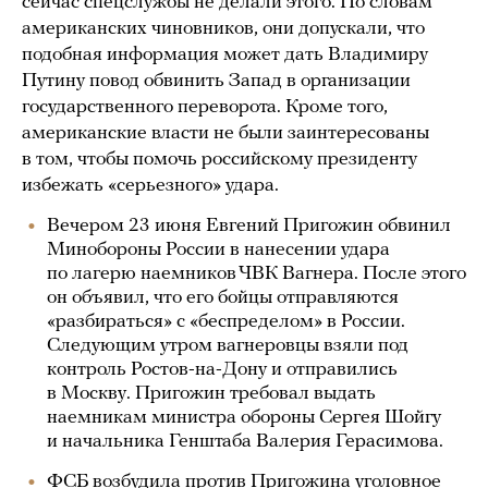
сейчас спецслужбы не делали этого. По словам
американских чиновников, они допускали, что
подобная информация может дать Владимиру
Путину повод обвинить Запад в организации
государственного переворота. Кроме того,
американские власти не были заинтересованы
в том, чтобы помочь российскому президенту
избежать «серьезного» удара.
Вечером 23 июня Евгений Пригожин обвинил
Минобороны России в нанесении удара
по лагерю наемников ЧВК Вагнера. После этого
он объявил, что его бойцы отправляются
«разбираться» с «беспределом» в России.
Следующим утром вагнеровцы взяли под
контроль Ростов-на-Дону и отправились
в Москву. Пригожин требовал выдать
наемникам министра обороны Сергея Шойгу
и начальника Генштаба Валерия Герасимова.
ФСБ возбудила против Пригожина уголовное