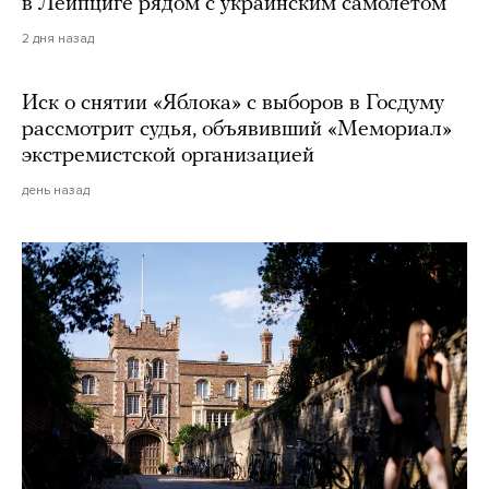
в Лейпциге рядом с украинским самолетом
2 дня назад
Иск о снятии «Яблока» с выборов в Госдуму
рассмотрит судья, объявивший «Мемориал»
экстремистской организацией
день назад