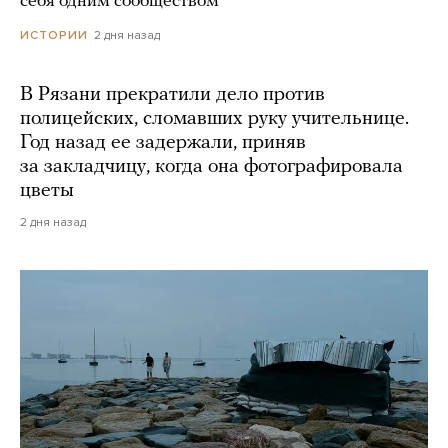
себя одним сообществом
2 дня назад
ИСТОРИИ
В Рязани прекратили дело против
полицейских, сломавших руку учительнице.
Год назад ее задержали, приняв
за закладчицу, когда она фотографировала
цветы
2 дня назад