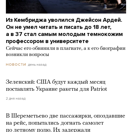
Из Кембриджа уволился Джейсон Ардей.
Он не умел читать и писать до 18 лет,
а в 37 стал самым молодым темнокожим
профессором в университете
Сейчас его обвинили в плагиате, а к его биографии
возникли вопросы
день назад
НОВОСТИ
Зеленский: США будут каждый месяц
поставлять Украине ракеты для Patriot
2 дня назад
В Шереметьево две пассажирки, опоздавшие
на рейс, попытались догнать самолет
по летному полю. Их задержали