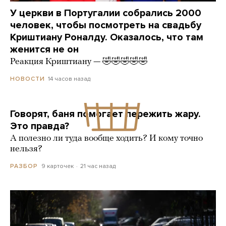
У церкви в Португалии собрались 2000
человек, чтобы посмотреть на свадьбу
Криштиану Роналду. Оказалось, что там
женится не он
Реакция Криштиану — 🤣🤣🤣🤣🤣
14 часов назад
НОВОСТИ
Говорят, баня помогает пережить жару.
Это правда?
А полезно ли туда вообще ходить? И кому точно
нельзя?
9 карточек
21 час назад
РАЗБОР