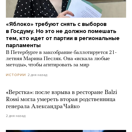
«Яблоко» требуют снять с выборов
в Госдуму. Но это не должно помешать
тем, кто идет от партии в региональные
парламенты
В Петербурге в заксобрание баллотируется 21-
летняя Марина Песляк. Она «искала любые
методы», чтобы агитировать за мир
2 дня назад
ИСТОРИИ
«Верстка»: после взрыва в ресторане Balzi
Rossi могла умереть вторая родственница
генерала Александра Чайко
2 дня назад