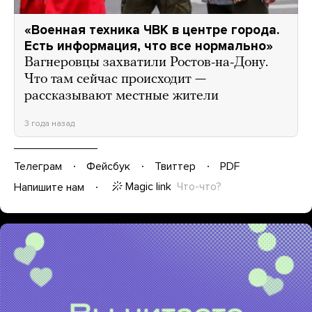
«Военная техника ЧВК в центре города.
Есть информация, что все нормально»
Вагнеровцы захватили Ростов-на-Дону.
Что там сейчас происходит —
рассказывают местные жители
3 года назад
Телеграм
Фейсбук
Твиттер
PDF
Magic link
Что-что?
Напишите нам