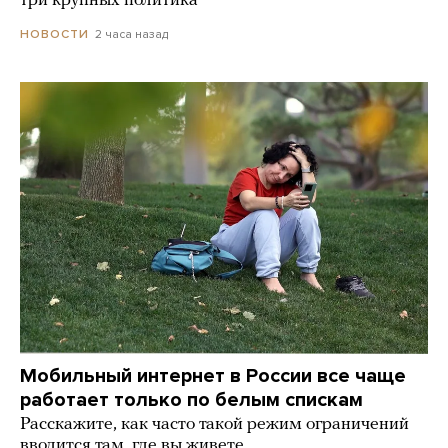
три крупных политика
2 часа назад
НОВОСТИ
Мобильный интернет в России все чаще
работает только по белым спискам
Расскажите, как часто такой режим ограничений
вводится там, где вы живете