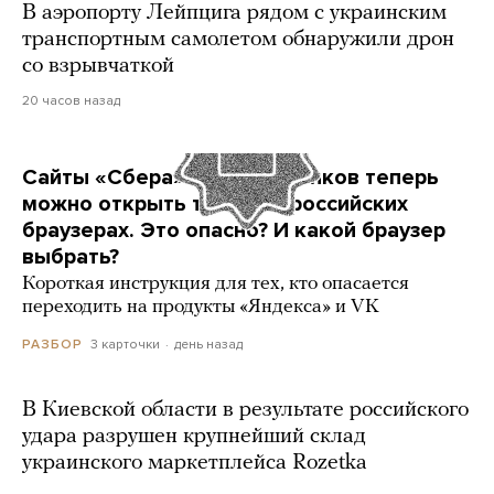
В аэропорту Лейпцига рядом с украинским
транспортным самолетом обнаружили дрон
со взрывчаткой
20 часов назад
Сайты «Сбера» и других банков теперь
можно открыть только в российских
браузерах. Это опасно? И какой браузер
выбрать?
Короткая инструкция для тех, кто опасается
переходить на продукты «Яндекса» и VK
3 карточки
день назад
РАЗБОР
В Киевской области в результате российского
удара разрушен крупнейший склад
украинского маркетплейса Rozetka