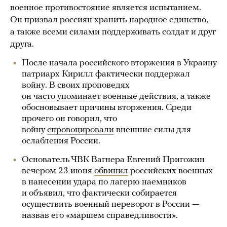
военное противостояние является испытанием.
Он призвал россиян хранить народное единство,
а также всеми силами поддерживать солдат и друг
друга.
После начала российского вторжения в Украину
патриарх Кирилл фактически поддержал
войну. В своих проповедях
он
часто
упоминает
военные действия
, а также
обосновывает причины вторжения. Среди
прочего он говорил, что
войну
спровоцировали
внешние силы для
ослабления России.
Основатель ЧВК Вагнера Евгений Пригожин
вечером 23 июня
обвинил
российских военных
в нанесении удара по лагерю наемников
и объявил, что фактически собирается
осуществить военный переворот в России —
назвав его «маршем справедливости».