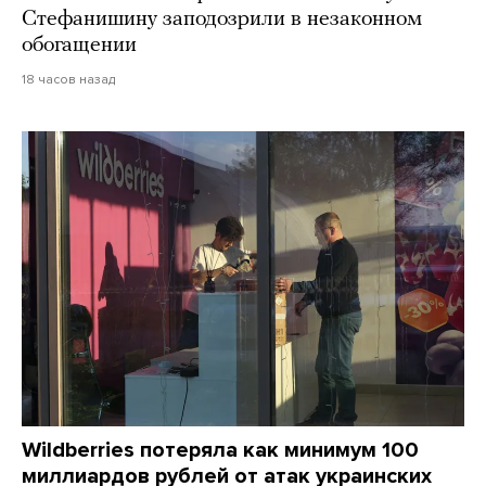
Стефанишину заподозрили в незаконном
обогащении
18 часов назад
Wildberries потеряла как минимум 100
миллиардов рублей от атак украинских