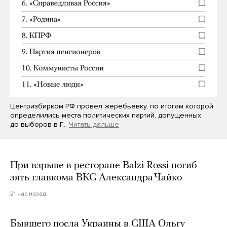
Центризбирком РФ провел жеребьевку, по итогам которой
определились места политических партий, допущенных
до выборов в Г…
Читать дальше
При взрыве в ресторане Balzi Rossi погиб
зять главкома ВКС Александра Чайко
21 час назад
Бывшего посла Украины в США Ольгу