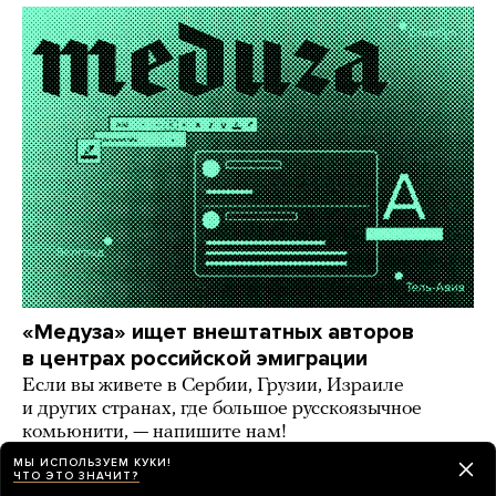
«Медуза» ищет внештатных авторов
в центрах российской эмиграции
Если вы живете в Сербии, Грузии, Израиле
и других странах, где большое русскоязычное
комьюнити, — напишите нам!
МЫ ИСПОЛЬЗУЕМ КУКИ!
9 дней назад
ИСТОРИИ
ЧТО ЭТО ЗНАЧИТ?