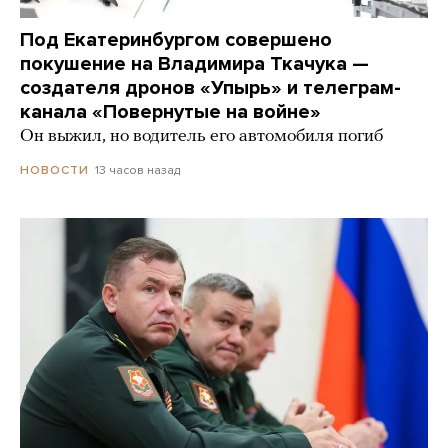
Под Екатеринбургом совершено
покушение на Владимира Ткачука —
создателя дронов «Упырь» и телеграм-
канала «Повернутые на войне»
Он выжил, но водитель его автомобиля погиб
13 часов назад
НОВОСТИ