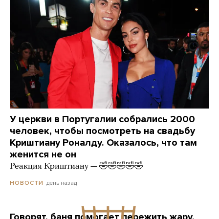
У церкви в Португалии собрались 2000
человек, чтобы посмотреть на свадьбу
Криштиану Роналду. Оказалось, что там
женится не он
Реакция Криштиану — 🤣🤣🤣🤣🤣
день назад
НОВОСТИ
Говорят, баня помогает пережить жару.