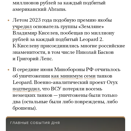
миллионов рублей за каждый подбитый
американский Abrams.
Летом 2023 года подобную премию якобы
учредил
основатель группы «Земляне»
Владимир Киселев, пообещав по миллиону
рублей за каждый подбитый Leopard 2.
К Киселеву присоединились многие российские
знаменитости, в том числе Николай Басков
и Григорий Лепс.
В середине июня Минобороны РФ отчиталось
об уничтожении
как минимум
семи
танков
Leopard. Военно-аналитический проект Oryx
подтвердил
, что ВСУ потеряли восемь
немецких танков — уничтожены были только
два (остальные были либо повреждены, либо
брошены).
ГЛАВНЫЕ СОБЫТИЯ ДНЯ