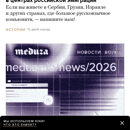
в центрах российской эмиграции
Если вы живете в Сербии, Грузии, Израиле
и других странах, где большое русскоязычное
комьюнити, — напишите нам!
13 дней назад
ИСТОРИИ
МЫ ИСПОЛЬЗУЕМ КУКИ!
ЧТО ЭТО ЗНАЧИТ?
Работа в «Медузе»! Мы ищем редактора