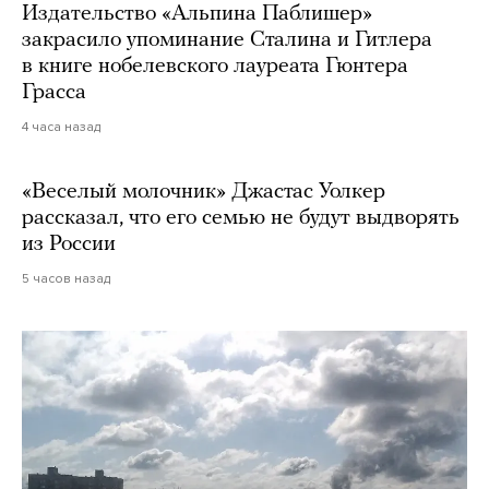
Издательство «Альпина Паблишер»
закрасило упоминание Сталина и Гитлера
в книге нобелевского лауреата Гюнтера
Грасса
4 часа назад
«Веселый молочник» Джастас Уолкер
рассказал, что его семью не будут выдворять
из России
5 часов назад