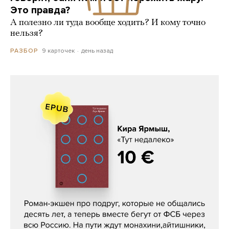
Это правда?
А полезно ли туда вообще ходить? И кому точно
нельзя?
9 карточек
день назад
РАЗБОР
Кира Ярмыш, «Тут недалеко»