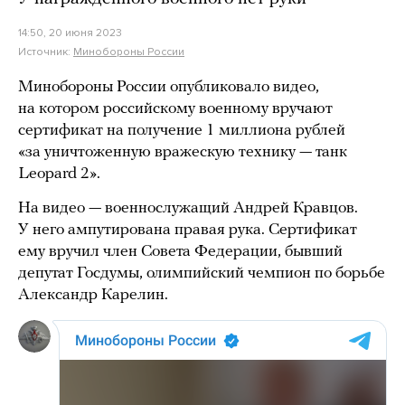
14:50, 20 июня 2023
Источник:
Минобороны России
Минобороны России опубликовало видео,
на котором российскому военному вручают
сертификат на получение 1 миллиона рублей
«за уничтоженную вражескую технику — танк
Leopard 2».
На видео — военнослужащий Андрей Кравцов.
У него ампутирована правая рука. Сертификат
ему вручил член Совета Федерации, бывший
депутат Госдумы, олимпийский чемпион по борьбе
Александр Карелин.