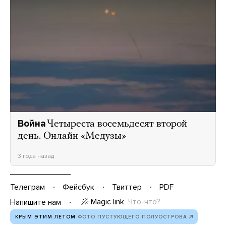
Война
Четыреста восемьдесят второй
день. Онлайн «Медузы»
3 года назад
Телеграм
Фейсбук
Твиттер
PDF
Magic link
Что-что?
Напишите нам
КРЫМ ЭТИМ ЛЕТОМ
ФОТО ПУСТУЮЩЕГО ПОЛУОСТРОВА