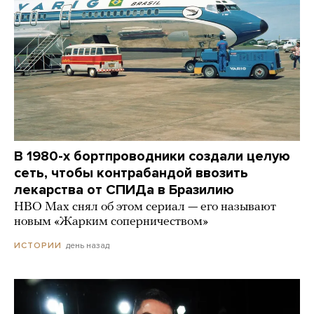
В 1980-х бортпроводники создали целую
сеть, чтобы контрабандой ввозить
лекарства от СПИДа в Бразилию
HBO Max снял об этом сериал — его называют
новым «Жарким соперничеством»
день назад
ИСТОРИИ