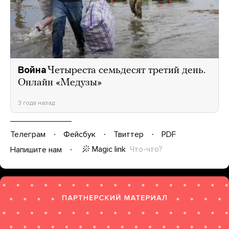
Война
Четыреста семьдесят третий день.
Онлайн «Медузы»
3 года назад
Телеграм
Фейсбук
Твиттер
PDF
Magic link
Что-что?
Напишите нам