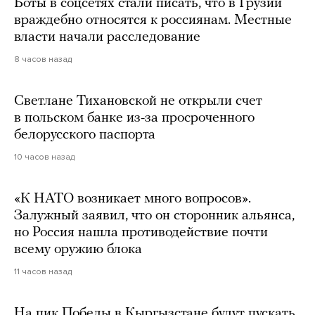
Боты в соцсетях стали писать, что в Грузии
враждебно относятся к россиянам. Местные
власти начали расследование
8 часов назад
Светлане Тихановской не открыли счет
в польском банке из-за просроченного
белорусского паспорта
10 часов назад
«К НАТО возникает много вопросов».
Залужный заявил, что он сторонник альянса,
но Россия нашла противодействие почти
всему оружию блока
11 часов назад
На пик Победы в Кыргызстане будут пускать