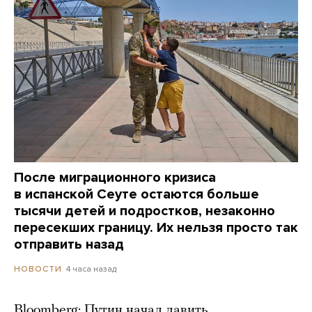
После миграционного кризиса
в испанской Сеуте остаются больше
тысячи детей и подростков, незаконно
пересекших границу. Их нельзя просто так
отправить назад
4 часа назад
НОВОСТИ
Bloomberg: Путин начал давить