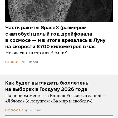
Часть ракеты SpaceX (размером
с автобус!) целый год дрейфовала
в космосе — и в итоге врезалась в Луну
на скорости 8700 километров в час
Не опасно ли это для Земли?
день назад
РАЗБОР
Как будет выглядеть бюллетень
на выборах в Госдуму 2026 года
На первом месте — «Единая Россия», а за ней —
«Яблоко» (с лозунгом «За мир и свободу»)
день назад
НОВОСТИ