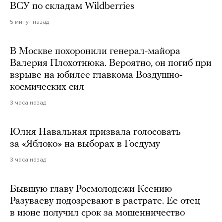
ВСУ по складам Wildberries
5 минут назад
В Москве похоронили генерал-майора
Валерия Плохотнюка. Вероятно, он погиб при
взрыве на юбилее главкома Воздушно-
космических сил
3 часа назад
Юлия Навальная призвала голосовать
за «Яблоко» на выборах в Госдуму
3 часа назад
Бывшую главу Росмолодежи Ксению
Разуваеву подозревают в растрате. Ее отец
в июне получил срок за мошенничество