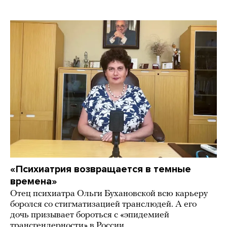
«Психиатрия возвращается в темные
времена»
Отец психиатра Ольги Бухановской всю карьеру
боролся со стигматизацией транслюдей. А его
дочь призывает бороться с «эпидемией
трансгендерности» в России