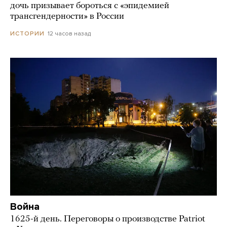
дочь призывает бороться с «эпидемией
трансгендерности» в России
12 часов назад
ИСТОРИИ
Война
1625-й день. Переговоры о производстве Patriot