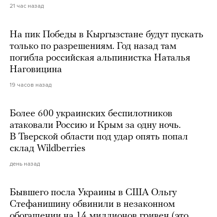
21 час назад
На пик Победы в Кыргызстане будут пускать
только по разрешениям. Год назад там
погибла российская альпинистка Наталья
Наговицина
19 часов назад
Более 600 украинских беспилотников
атаковали Россию и Крым за одну ночь.
В Тверской области под удар опять попал
склад Wildberries
день назад
Бывшего посла Украины в США Ольгу
Стефанишину обвинили в незаконном
обогащении на 14 миллионов гривен (это