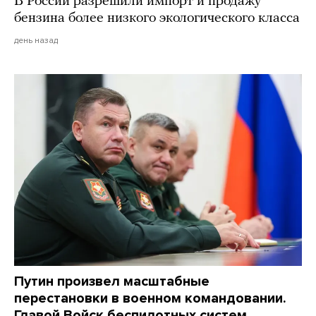
В России разрешили импорт и продажу
бензина более низкого экологического класса
день назад
Путин произвел масштабные
перестановки в военном командовании.
Главой Войск беспилотных систем