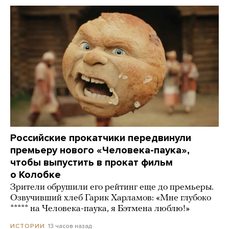
Российские прокатчики передвинули
премьеру нового «Человека-паука»,
чтобы выпустить в прокат фильм
о Колобке
Зрители обрушили его рейтинг еще до премьеры.
Озвучивший хлеб Гарик Харламов: «Мне глубоко
***** на Человека-паука, я Бэтмена люблю!»
13 часов назад
ИСТОРИИ