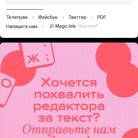
Телеграм
Фейсбук
Твиттер
PDF
Magic link
Что-что?
Напишите нам