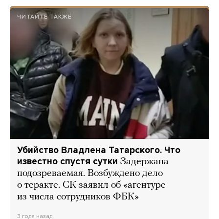
ЧИТАЙТЕ ТАКЖЕ
Убийство Владлена Татарского. Что
известно спустя сутки
Задержана
подозреваемая. Возбуждено дело
о теракте. СК заявил об «агентуре
из числа сотрудников ФБК»
3 года назад