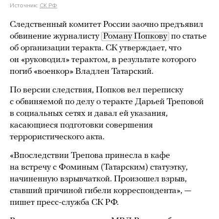
Источник:
СК РФ
Следственный комитет России заочно предъявил
обвинение журналисту
Роману Попкову
по статье
об организации теракта. СК утверждает, что
он «руководил» терактом, в результате которого
погиб «военкор» Владлен Татарский.
По версии следствия, Попков вел переписку
с обвиняемой по делу о теракте Дарьей Треповой
в социальных сетях и давал ей указания,
касающиеся подготовки совершения
террористического акта.
«Впоследствии Трепова принесла в кафе
на встречу с Фоминым (Татарским) статуэтку,
начиненную взрывчаткой. Произошел взрыв,
ставший причиной гибели корреспондента», —
пишет пресс-служба СК РФ.