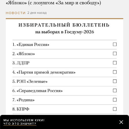
«Яблоко» (с лозунгом «За мир и свободу»)
2 дня назад
НОВОСТИ
МЫ ИСПОЛЬЗУЕМ КУКИ!
ЧТО ЭТО ЗНАЧИТ?