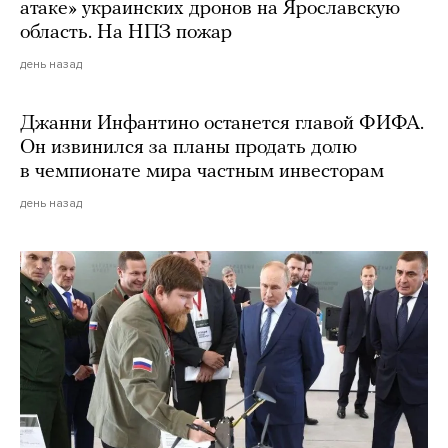
атаке» украинских дронов на Ярославскую
область. На НПЗ пожар
день назад
Джанни Инфантино останется главой ФИФА.
Он извинился за планы продать долю
в чемпионате мира частным инвесторам
день назад