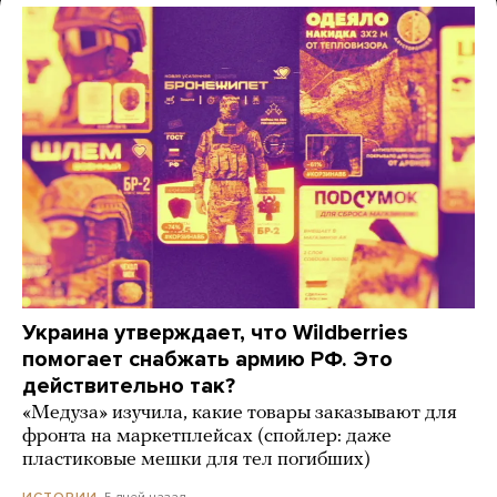
Украина утверждает, что Wildberries
помогает снабжать армию РФ. Это
действительно так?
«Медуза» изучила, какие товары заказывают для
фронта на маркетплейсах (спойлер: даже
пластиковые мешки для тел погибших)
5 дней назад
ИСТОРИИ