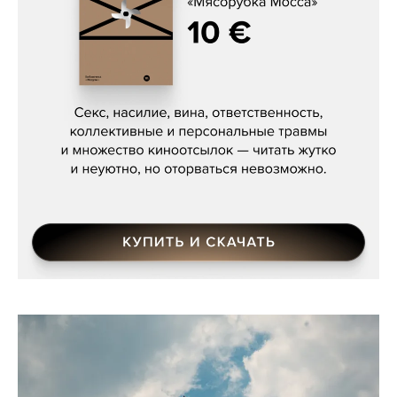
Сергей Кузнецов, «Мясорубка
Мосса»