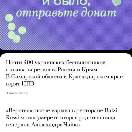
Почти 400 украинских беспилотников
атаковали регионы России и Крым.
В Самарской области и Краснодарском крае
горят НПЗ
3 часа назад
«Верстка»: после взрыва в ресторане Balzi
Rossi могла умереть вторая родственница
генерала Александра Чайко