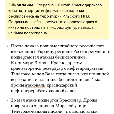
Обновление.
Оперативный штаб Краснодарского
края
подтвердил
информацию о падении
беспилотника на территории Ильского НПЗ.
По данным штаба, в результате произошедшего
никто не пострадал, а инфраструктура завода
не была повреждена.
После начала полномасштабного российского
вторжения в Украину регионы России регулярно
подвергаются атакам беспилотников.
К примеру, 3 мая в Краснодарском
крае
загорелся
резервуар с нефтепродуктами.
Телеграм-канал Baza тогда писал, что причиной
возгорания стала атака беспилотников. 4 мая
дроны
атаковали
краснодарский
нефтеперерабатывающий завод.
26 мая атаке подвергся Краснодар. Дроны
повредили
здания на Морской улице.
Телеграм-каналы писали, что целью атаки