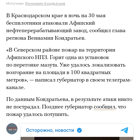
Источник:
Вениамин Кондратьев
В Краснодарском крае в ночь на 30 мая
беспилотники атаковали Афипский
нефтеперерабатывающий завод, сообщил глава
региона Вениамин Кондратьев.
«В Северском районе пожар на территории
Афипского НПЗ. Горит одна из установок
по перегонке мазута. Уже удалось локализовать
возгорание на площади в 100 квадратных
метров», — написал губернатор в своем телеграм-
канале.
По данным Кондратьева, в результате атаки никто
не пострадал. Позднее губернатор
сообщил
, что
пожар удалось потушить.