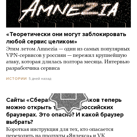
«Теоретически они могут заблокировать
любой сервис целиком»
Этим летом Amnezia — один из самых популярных
VPN-сервисов у россиян — пережил крупнейшую
атаку, которая длилась полтора месяца. Интервью
разработчика сервиса
5 дней назад
ИСТОРИИ
Сайты «Сбера» и других банков теперь
можно открыть только в российских
браузерах. Это опасно? И какой браузер
выбрать?
Короткая инструкция для тех, кто опасается
переходить на продукты «Яндекса» и VK