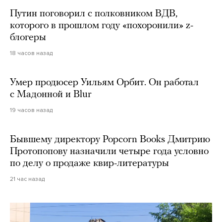
Путин поговорил с полковником ВДВ,
которого в прошлом году «похоронили» z-
блогеры
18 часов назад
Умер продюсер Уильям Орбит. Он работал
с Мадонной и Blur
19 часов назад
Бывшему директору Popcorn Books Дмитрию
Протопопову назначили четыре года условно
по делу о продаже квир-литературы
21 час назад