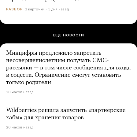
3 карточки
3 дня назад
РАЗБОР
ЕЩЕ НОВОСТИ
Минцифры предложило запретить
несовершеннолетним получать СМС-
рассылки — в том числе сообщения для входа
в соцсети. Ограничение смогут установить
только родители
20 часов назад
Wildberries решила запустить «партнерские
хабы» для хранения товаров
20 часов назад