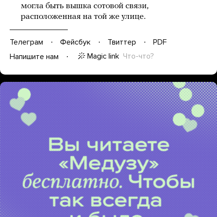
могла быть вышка сотовой связи,
расположенная на той же улице.
Телеграм
Фейсбук
Твиттер
PDF
Magic link
Что-что?
Напишите нам