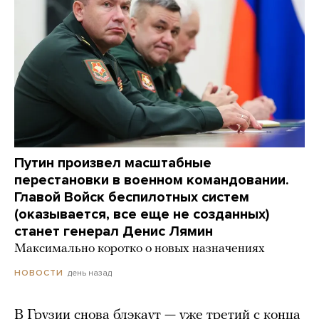
Путин произвел масштабные
перестановки в военном командовании.
Главой Войск беспилотных систем
(оказывается, все еще не созданных)
станет генерал Денис Лямин
Максимально коротко о новых назначениях
день назад
НОВОСТИ
В Грузии снова блэкаут — уже третий с конца