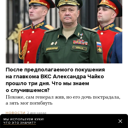
После предполагаемого покушения
на главкома ВКС Александра Чайко
прошло три дня. Что мы знаем
о случившемся?
Похоже, сам генерал жив, но его дочь пострадала,
а зять мог погибнуть
2 дня назад
НОВОСТИ
МЫ ИСПОЛЬЗУЕМ КУКИ!
ЧТО ЭТО ЗНАЧИТ?