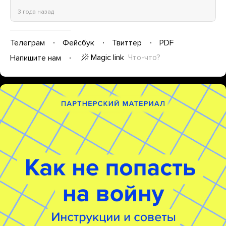
3 года назад
Телеграм
Фейсбук
Твиттер
PDF
Magic link
Что-что?
Напишите нам