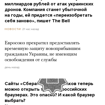
миллиардов рублей от атак украинских
дронов. Компания станет убыточной
на годы, ей придется «переизобретать
себя заново», пишет The Bell
21 час назад
НОВОСТИ
Евросоюз прекратил предоставлять
временную защиту новоприбывшим
гражданам Украины, не имеющим
освобождения от службы
день назад
Сайты «Сбера» и других банков теперь
можно открыть только в российских
браузерах. Это опасно? И какой браузер
выбрать?