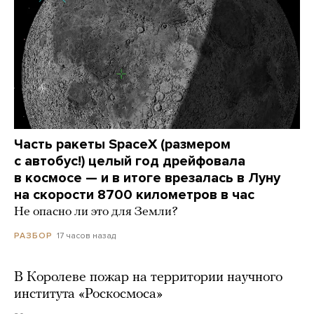
Часть ракеты SpaceX (размером
с автобус!) целый год дрейфовала
в космосе — и в итоге врезалась в Луну
на скорости 8700 километров в час
Не опасно ли это для Земли?
17 часов назад
РАЗБОР
В Королеве пожар на территории научного
института «Роскосмоса»