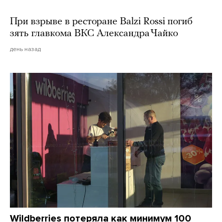
При взрыве в ресторане Balzi Rossi погиб
зять главкома ВКС Александра Чайко
день назад
Wildberries потеряла как минимум 100