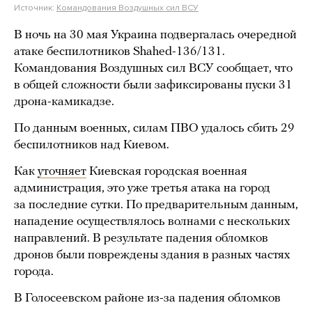
Источник:
Командования Воздушных сил ВСУ
В ночь на 30 мая Украина подвергалась очередной
атаке беспилотников Shahed-136/131.
Командования Воздушных сил ВСУ сообщает, что
в общей сложности были зафиксированы пуски 31
дрона-камикадзе.
По данным военных, силам ПВО удалось сбить 29
беспилотников над Киевом.
Как
уточняет
Киевская городская военная
администрация, это уже третья атака на город
за последние сутки. По предварительным данным,
нападение осуществлялось волнами с нескольких
направлений. В результате падения обломков
дронов были повреждены здания в разных частях
города.
В Голосеевском районе из-за падения обломков