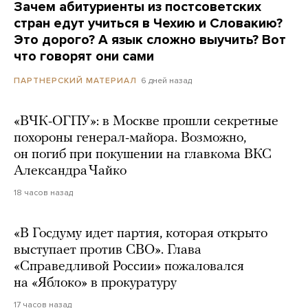
Зачем абитуриенты из постсоветских
стран едут учиться в Чехию и Словакию?
Это дорого? А язык сложно выучить? Вот
что говорят они сами
6 дней назад
ПАРТНЕРСКИЙ МАТЕРИАЛ
«ВЧК-ОГПУ»: в Москве прошли секретные
похороны генерал-майора. Возможно,
он погиб при покушении на главкома ВКС
Александра Чайко
18 часов назад
«В Госдуму идет партия, которая открыто
выступает против СВО». Глава
«Справедливой России» пожаловался
на «Яблоко» в прокуратуру
17 часов назад