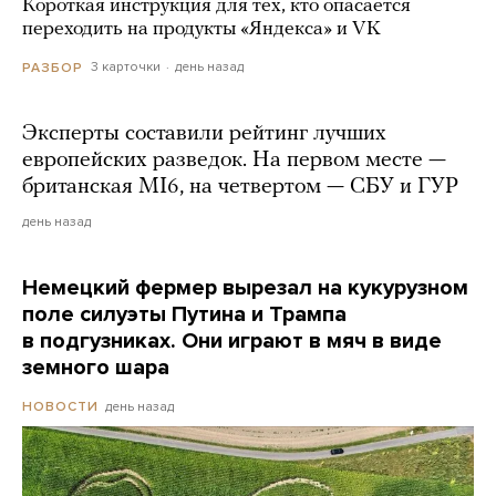
Короткая инструкция для тех, кто опасается
переходить на продукты «Яндекса» и VK
3 карточки
день назад
РАЗБОР
Эксперты составили рейтинг лучших
европейских разведок. На первом месте —
британская MI6, на четвертом — СБУ и ГУР
день назад
Немецкий фермер вырезал на кукурузном
поле силуэты Путина и Трампа
в подгузниках. Они играют в мяч в виде
земного шара
день назад
НОВОСТИ