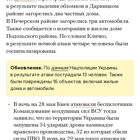
в результате падения обломков в Дарницком
районе загорелись два частных дома.
В Печерском районе загорелись три автомобиля.
Также сообщается о возгорании в жилом доме
Подольского района. По словам Кличко,
в результате ночной атаки четыре человека были
госпитализированы.
Обновление.
По
данным
Нацполиции Украины,
в результате атаки пострадали 13 человек. Также
были повреждены 16 объектов, включая жилые
дома и автомобили.
В ночь на 28 мая Киев
атаковали
беспилотники.
Командование воздушных сил ВСУ тогда
заявило, что по территории Украины были
запущены 54 ударных дрона-камикадзе
иранского производства, 52 из которых сбили
силы ПВО. В ночь на 29 мая город
атаковали