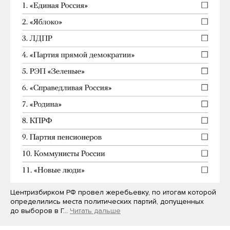
Центризбирком РФ провел жеребьевку, по итогам которой
определились места политических партий, допущенных
до выборов в Г…
Читать дальше