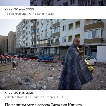
Киев, 30 мая 2023
Roman Hrytsyna / AP / Scanpix / LETA
Киев, 30 мая 2023
Valentyn Ogirenko / Reuters / Scanpix / LETA
По
данным
мэра города Виталия Кличко,