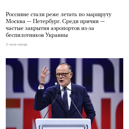
Россияне стали реже летать по маршруту
Москва — Петербург. Среди причин —
частые закрытия аэропортов из-за
беспилотников Украины
3 часа назад