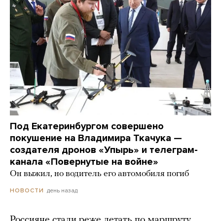
Под Екатеринбургом совершено
покушение на Владимира Ткачука —
создателя дронов «Упырь» и телеграм-
канала «Повернутые на войне»
Он выжил, но водитель его автомобиля погиб
день назад
НОВОСТИ
Россияне стали реже летать по маршруту