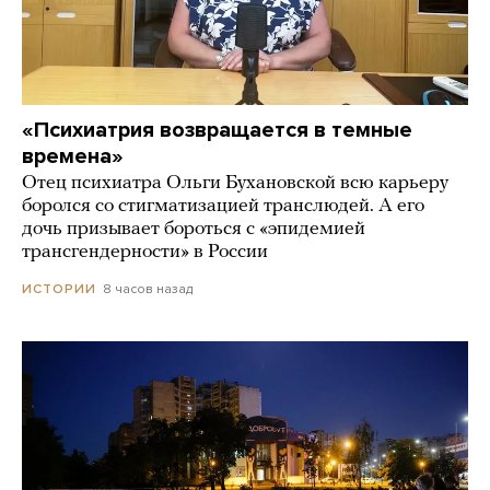
«Психиатрия возвращается в темные
времена»
Отец психиатра Ольги Бухановской всю карьеру
боролся со стигматизацией транслюдей. А его
дочь призывает бороться с «эпидемией
трансгендерности» в России
8 часов назад
ИСТОРИИ