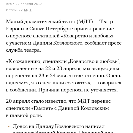
15:57, 22 апреля 2023
Источник:
МДТ
Малый драматический театр (МДТ) — Театр
Европы в Санкт-Петербурге принял решение
о переносе спектаклей «Коварство и любовь»
с участием Данилы Козловского, сообщает пресс-
служба театра.
«К сожалению, спектакли „Коварство и любовь“,
назначенные на 22 и 23 апреля, мы вынуждены
перенести на 23 и 24 мая соответственно. Очень
надеемся, что спектакли состоятся», — говорится
в сообщении. Причина переноса не уточняется.
20 апреля
стало известно
, что МДТ перенес
спектакли «Гамлет» с Данилой Козловским
в главной роли.
Донос на Данилу Козловского написал