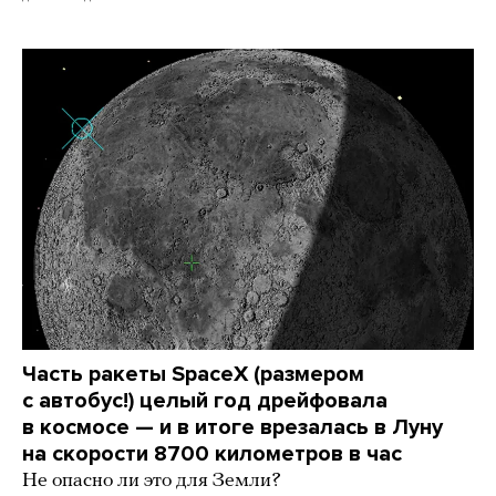
Часть ракеты SpaceX (размером
с автобус!) целый год дрейфовала
в космосе — и в итоге врезалась в Луну
на скорости 8700 километров в час
Не опасно ли это для Земли?