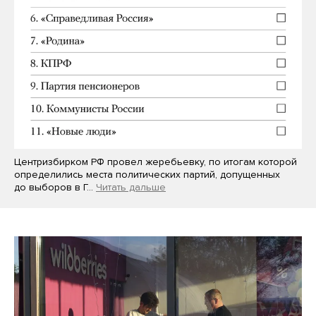
Центризбирком РФ провел жеребьевку, по итогам которой
определились места политических партий, допущенных
до выборов в Г…
Читать дальше