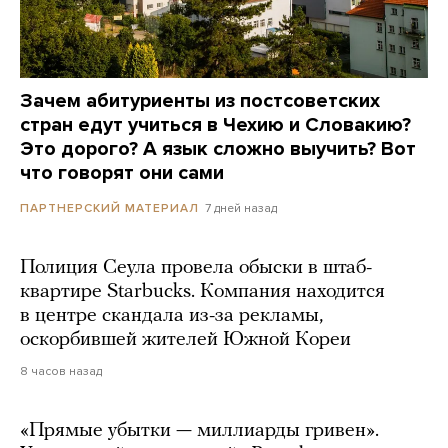
Зачем абитуриенты из постсоветских
стран едут учиться в Чехию и Словакию?
Это дорого? А язык сложно выучить? Вот
что говорят они сами
7 дней назад
ПАРТНЕРСКИЙ МАТЕРИАЛ
Полиция Сеула провела обыски в штаб-
квартире Starbucks. Компания находится
в центре скандала из-за рекламы,
оскорбившей жителей Южной Кореи
8 часов назад
«Прямые убытки — миллиарды гривен».