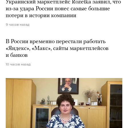
Украинский маркетплейс Rozetka заявил, что
из-за удара России понес самые большие
потери в истории компании
9 часов назад
В России временно перестали работать
«Яндекс», «Макс», сайты маркетплейсов
и банков
10 часов назад