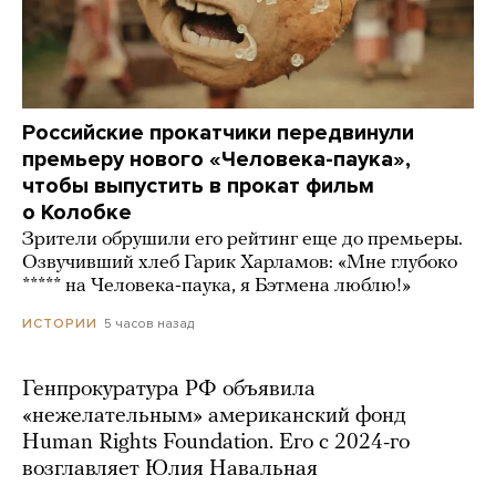
Российские прокатчики передвинули
премьеру нового «Человека-паука»,
чтобы выпустить в прокат фильм
о Колобке
Зрители обрушили его рейтинг еще до премьеры.
Озвучивший хлеб Гарик Харламов: «Мне глубоко
***** на Человека-паука, я Бэтмена люблю!»
5 часов назад
ИСТОРИИ
Генпрокуратура РФ объявила
«нежелательным» американский фонд
Human Rights Foundation. Его с 2024-го
возглавляет Юлия Навальная