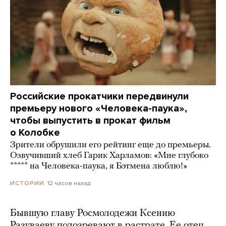
Российские прокатчики передвинули
премьеру нового «Человека-паука»,
чтобы выпустить в прокат фильм
о Колобке
Зрители обрушили его рейтинг еще до премьеры.
Озвучивший хлеб Гарик Харламов: «Мне глубоко
***** на Человека-паука, я Бэтмена люблю!»
12 часов назад
ИСТОРИИ
Бывшую главу Росмолодежи Ксению
Разуваеву подозревают в растрате. Ее отец