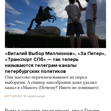
«Виталий Выбор Миллионов», «За Питер»,
«Транспорт СПб» — так теперь
называются телеграм-каналы
петербургских политиков
Они массово переименовывают их перед
выборами. А спикер заксобрания даже удалил
канал в «Максе» (Почему? Никто не понимает)
16 часов назад
ИСТОРИИ
Боты в соцсетях стали писать, что в Грузии