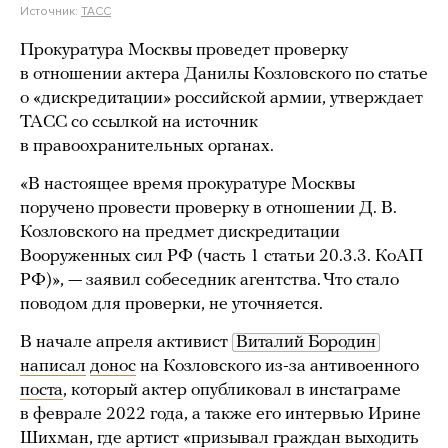
Источник:
ТАСС
Прокуратура Москвы проведет проверку
в отношении актера Данилы Козловского по статье
о «дискредитации» российской армии, утверждает
ТАСС со ссылкой на источник
в правоохранительных органах.
«В настоящее время прокуратуре Москвы
поручено провести проверку в отношении Д. В.
Козловского на предмет дискредитации
Вооруженных сил РФ (часть 1 статьи 20.3.3. КоАП
РФ)», — заявил собеседник агентства. Что стало
поводом для проверки, не уточняется.
В начале апреля активист
Виталий Бородин
написал
донос
на Козловского из-за антивоенного
поста
, который актер опубликовал в инстаграме
в феврале 2022 года, а также его интервью Ирине
Шихман, где артист «призывал граждан выходить