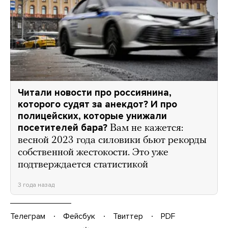
Читали новости про россиянина,
которого судят за анекдот? И про
полицейских, которые унижали
посетителей бара?
Вам не кажется:
весной 2023 года силовики бьют рекорды
собственной жестокости. Это уже
подтверждается статистикой
3 года назад
Телеграм
Фейсбук
Твиттер
PDF