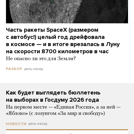
Часть ракеты SpaceX (размером
с автобус!) целый год дрейфовала
в космосе — и в итоге врезалась в Луну
на скорости 8700 километров в час
Не опасно ли это для Земли?
день назад
РАЗБОР
Как будет выглядеть бюллетень
на выборах в Госдуму 2026 года
На первом месте — «Единая Россия», а за ней —
«Яблоко» (с лозунгом «За мир и свободу»)
день назад
НОВОСТИ