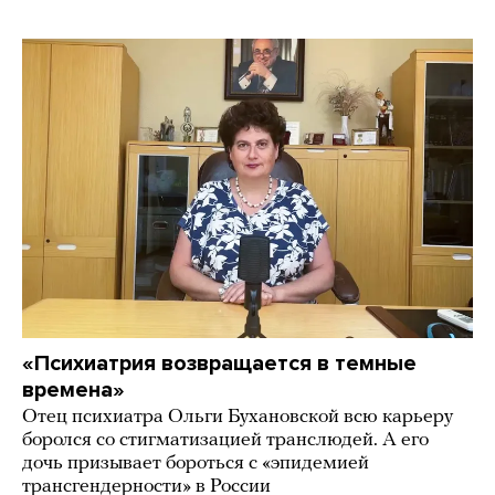
«Психиатрия возвращается в темные
времена»
Отец психиатра Ольги Бухановской всю карьеру
боролся со стигматизацией транслюдей. А его
дочь призывает бороться с «эпидемией
трансгендерности» в России