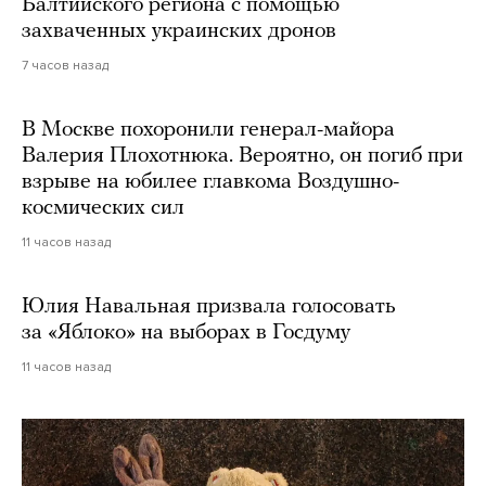
Балтийского региона с помощью
захваченных украинских дронов
7 часов назад
В Москве похоронили генерал-майора
Валерия Плохотнюка. Вероятно, он погиб при
взрыве на юбилее главкома Воздушно-
космических сил
11 часов назад
Юлия Навальная призвала голосовать
за «Яблоко» на выборах в Госдуму
11 часов назад