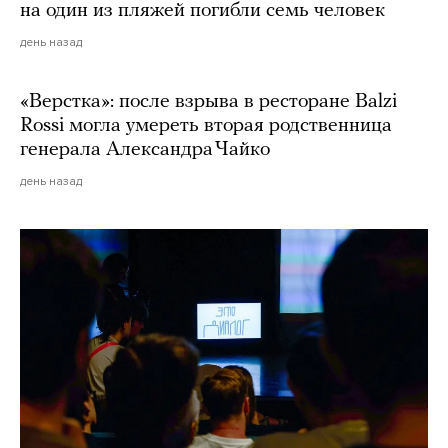
на один из пляжей погибли семь человек
день назад
«Верстка»: после взрыва в ресторане Balzi
Rossi могла умереть вторая родственница
генерала Александра Чайко
день назад