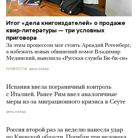
Итог «дела книгоиздателей» о продаже
квир-литературы — три условных
приговора
За этим процессом мог стоять Аркадий Ротенберг,
а избежать новых обвинений помог Владимир
Мединский, выяснила «Русская служба Би-би-си»
день назад
НОВОСТИ
Испания ввела пограничный контроль
с Италией. Ранее Рим ввел аналогичные
меры из-за миграционного кризиса в Сеуте
день назад
Россия второй раз за неделю нанесла удар
по Киевской области. Погибли три человека,