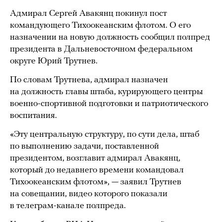
Адмирал Сергей Авакянц покинул пост
командующего Тихоокеанским флотом. О его
назначении на новую должность сообщил полпред
президента в Дальневосточном федеральном
округе Юрий Трутнев.
По словам Трутнева, адмирал назначен
на должность главы штаба, курирующего центры
военно-спортивной подготовки и патриотического
воспитания.
«Эту центральную структуру, по сути дела, штаб
по выполнению задачи, поставленной
президентом, возглавит адмирал Авакянц,
который до недавнего времени командовал
Тихоокеанским флотом», — заявил Трутнев
на совещании, видео которого показали
в телеграм-канале полпреда.