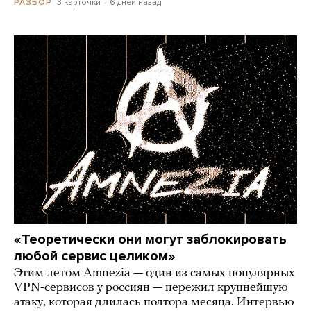
3 карточки
6 дней назад
РАЗБОР
«Теоретически они могут заблокировать
любой сервис целиком»
Этим летом Amnezia — один из самых популярных
VPN-сервисов у россиян — пережил крупнейшую
атаку, которая длилась полтора месяца. Интервью