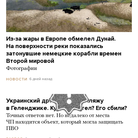
Из-за жары в Европе обмелел Дунай.
На поверхности реки показались
затонувшие немецкие корабли времен
Второй мировой
Фотографии
6 дней назад
НОВОСТИ
Украинский дрон попал по пляжу
в Геленджике. Куда он летел? Его сбили?
Точных ответов нет. Но недалеко от места
ЧП находится объект, который могла защищать
ПВО