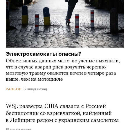
Электросамокаты опасны?
Объективных данных мало, но ученые выяснили,
что в случае аварии риск получить черепно-
мозговую травму окажется почти в четыре раза
выше, чем на мотоцикле
6 минут назад
РАЗБОР
WSJ: разведка США связала с Россией
беспилотник со взрывчаткой, найденный
в Лейпциге рядом с украинским самолетом
19 часов назад