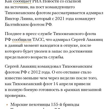
Как
сообщает
РИА Новости со ссылкой
на источник, на пост командующего
Тихоокеанским флотом рассматривается адмирал
Виктор Лиина, который с 2021 года командует
Балтийским флотом РФ.
Позднее в пресс-службе Тихоокеанского флота
РФ
сообщили
ТАСС, что адмирал Сергей Авакянц
в данный момент находится в отпуске, после
которого будет уволен в запас по достижении
предельного возраста службы.
Сергей Авакянц командовал Тихоокеанским
флотом РФ с 2012 года. О его отставке стало
известно меньше чем через неделю после того,
как Тихоокеанский флот 14 апреля привели
в полную боевую готовность в «рамках внезапной
проверки».
Морские пехотинцы 155-й бригады