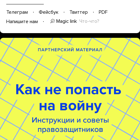
Телеграм
Фейсбук
Твиттер
PDF
Magic link
Что-что?
Напишите нам