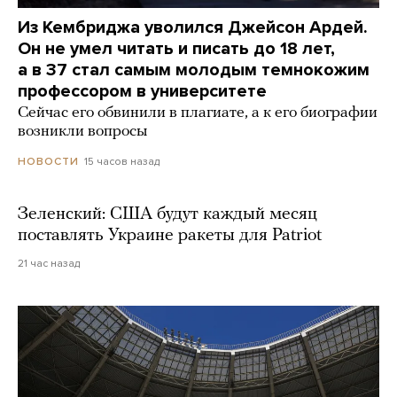
Из Кембриджа уволился Джейсон Ардей.
Он не умел читать и писать до 18 лет,
а в 37 стал самым молодым темнокожим
профессором в университете
Сейчас его обвинили в плагиате, а к его биографии
возникли вопросы
15 часов назад
НОВОСТИ
Зеленский: США будут каждый месяц
поставлять Украине ракеты для Patriot
21 час назад