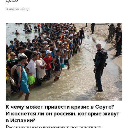
дело
9 часов назад
К чему может привести кризис в Сеуте?
И коснется ли он россиян, которые живут
в Испании?
Рассказываем о возможных последствиях