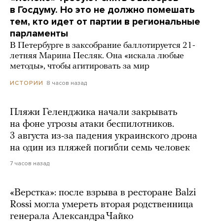
в Госдуму. Но это не должно помешать
тем, кто идет от партии в региональные
парламенты
В Петербурге в заксобрание баллотируется 21-
летняя Марина Песляк. Она «искала любые
методы», чтобы агитировать за мир
8 часов назад
ИСТОРИИ
Пляжи Геленджика начали закрывать
на фоне угрозы атаки беспилотников.
3 августа из-за падения украинского дрона
на один из пляжей погибли семь человек
7 часов назад
«Верстка»: после взрыва в ресторане Balzi
Rossi могла умереть вторая родственница
генерала Александра Чайко