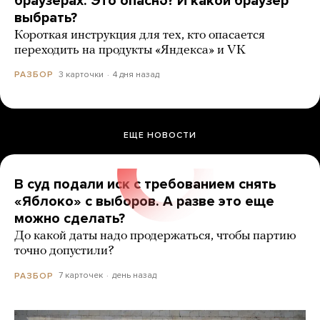
браузерах. Это опасно? И какой браузер
выбрать?
Короткая инструкция для тех, кто опасается
переходить на продукты «Яндекса» и VK
3 карточки
4 дня назад
РАЗБОР
ЕЩЕ НОВОСТИ
В суд подали иск с требованием снять
«Яблоко» с выборов. А разве это еще
можно сделать?
До какой даты надо продержаться, чтобы партию
точно допустили?
7 карточек
день назад
РАЗБОР