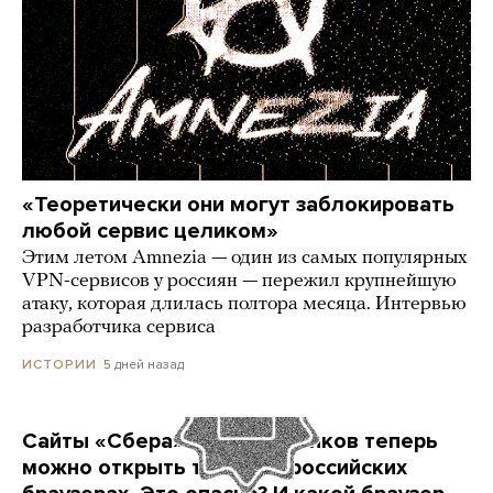
«Теоретически они могут заблокировать
любой сервис целиком»
Этим летом Amnezia — один из самых популярных
VPN-сервисов у россиян — пережил крупнейшую
атаку, которая длилась полтора месяца. Интервью
разработчика сервиса
5 дней назад
ИСТОРИИ
Сайты «Сбера» и других банков теперь
можно открыть только в российских