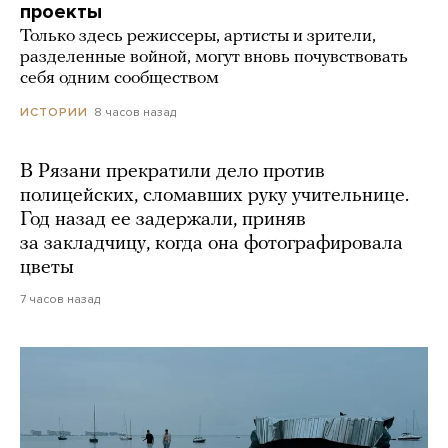
проекты
Только здесь режиссеры, артисты и зрители,
разделенные войной, могут вновь почувствовать
себя одним сообществом
8 часов назад
ИСТОРИИ
В Рязани прекратили дело против
полицейских, сломавших руку учительнице.
Год назад ее задержали, приняв
за закладчицу, когда она фотографировала
цветы
7 часов назад