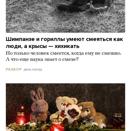
Шимпанзе и гориллы умеют смеяться как
люди, а крысы — хихикать
Но только человек смеется, когда ему не смешно.
А что еще наука знает о смехе?
день назад
РАЗБОР