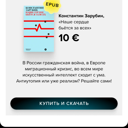
Константин Зарубин, «Наше сердце
бьётся за всех»