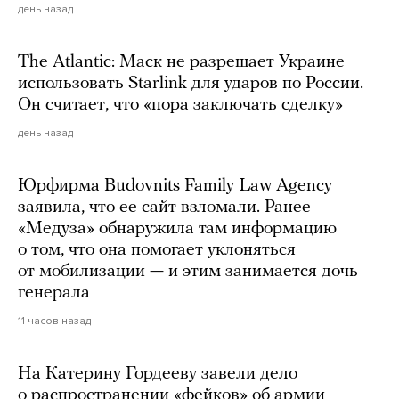
день назад
The Atlantic: Маск не разрешает Украине
использовать Starlink для ударов по России.
Он считает, что «пора заключать сделку»
день назад
Юрфирма Budovnits Family Law Agency
заявила, что ее сайт взломали. Ранее
«Медуза» обнаружила там информацию
о том, что она помогает уклоняться
от мобилизации — и этим занимается дочь
генерала
11 часов назад
На Катерину Гордееву завели дело
о распространении «фейков» об армии