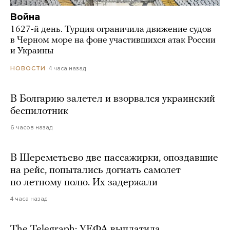
Война
1627-й день. Турция ограничила движение судов
в Черном море на фоне участившихся атак России
и Украины
4 часа назад
НОВОСТИ
В Болгарию залетел и взорвался украинский
беспилотник
6 часов назад
В Шереметьево две пассажирки, опоздавшие
на рейс, попытались догнать самолет
по летному полю. Их задержали
4 часа назад
The Telegraph: УЕФА выплатила