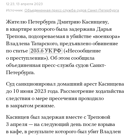
12:23, 13 апреля 2023
Источник:
Объединенная пресс-служба судов Санкт-Петербурга
Жителю Петербурга Дмитрию Касинцеву,
в квартире которого была задержана Дарья
Трепова, подозреваемая в убийстве «военкора»
Владлена Татарского, предъявлено обвинение
по статье
205.6 УК РФ
(«Несообщение
о преступлении»). Об этом сообщила
объединенная пресс-служба судов Санкт-
Петербурга.
Суд санкционировал домашний арест Касинцева
до 10 июня 2023 года. Рассмотрение ходатайства
следствия о мере пресечения проходило
в закрытом режиме.
Касинцев был задержан вместе с Треповой
3 апреля — на следующий день после взрыва
в кафе, в результате которого был убит Владлен